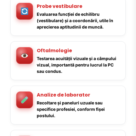
Probe vestibulare
Evaluarea funcției de echilibru
(vestibulare) și a coordonării, utile în
aprecierea aptitudinii de muncă.
Oftalmologie
Testarea acuității vizuale și a câmpului
vizual, importantă pentru lucrul la PC
sau condus.
Analize de laborator
Recoltare și paneluri uzuale sau
specifice profesiei, conform fișei
postului.