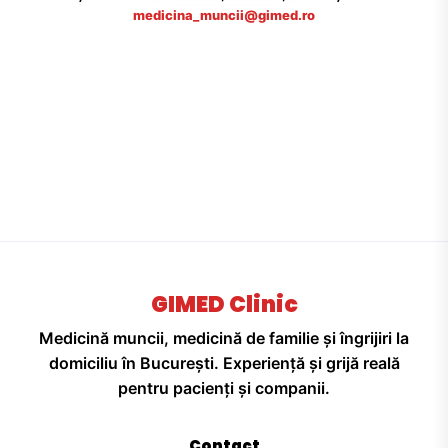
medicina_muncii@gimed.ro
GIMED Clinic
Medicină muncii, medicină de familie și îngrijiri la
domiciliu în București. Experiență și grijă reală
pentru pacienți și companii.
Contact