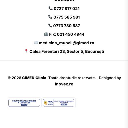
0727 817 021
0775 585 981
0773 780 587
Fix: 021 450 4944
medicina_muncii@gimed.ro
Calea Ferentari 23, Sector 5, București
©
2026
GIMED Clinic
. Toate drepturile rezervate. · Designed by
Inovex.ro