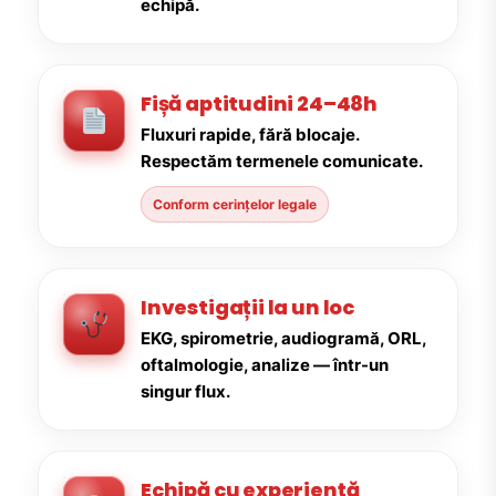
echipă.
Fișă aptitudini 24–48h
Fluxuri rapide, fără blocaje.
Respectăm termenele comunicate.
Conform cerințelor legale
Investigații la un loc
EKG, spirometrie, audiogramă, ORL,
oftalmologie, analize — într-un
singur flux.
Echipă cu experiență