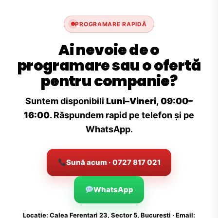
PROGRAMARE RAPIDĂ
Ai nevoie de o
programare sau o ofertă
pentru companie?
Suntem disponibili
Luni–Vineri, 09:00–
16:00
. Răspundem rapid pe telefon și pe
WhatsApp.
Sună acum · 0727 817 021
WhatsApp
Locație: Calea Ferentari 23, Sector 5, București · Email: