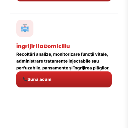
Îngrijiri la Domiciliu
Recoltări analize, monitorizare funcții vitale,
administrare tratamente injectabile sau
perfuzabile, pansamente și îngrijirea plăgilor.
Sună acum