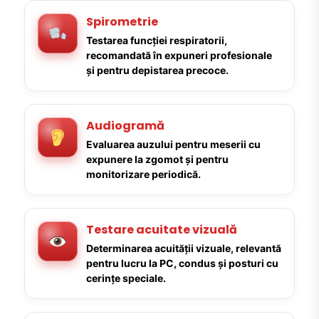
Spirometrie
Testarea funcției respiratorii,
recomandată în expuneri profesionale
și pentru depistarea precoce.
Audiogramă
Evaluarea auzului pentru meserii cu
expunere la zgomot și pentru
monitorizare periodică.
Testare acuitate vizuală
Determinarea acuității vizuale, relevantă
pentru lucru la PC, condus și posturi cu
cerințe speciale.