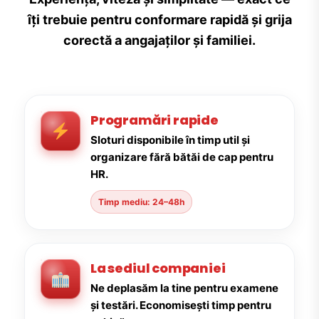
îți trebuie pentru conformare rapidă și grija
corectă a angajaților și familiei.
Programări rapide
Sloturi disponibile în timp util și
organizare fără bătăi de cap pentru
HR.
Timp mediu: 24–48h
La sediul companiei
Ne deplasăm la tine pentru examene
și testări. Economisești timp pentru