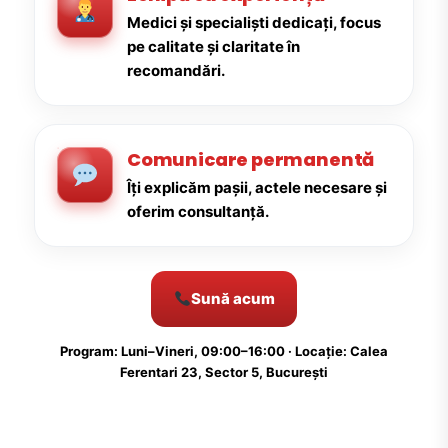
Medici și specialiști dedicați, focus
pe calitate și claritate în
recomandări.
Comunicare permanentă
Îți explicăm pașii, actele necesare și
oferim consultanță.
Sună acum
Program: Luni–Vineri, 09:00–16:00 · Locație: Calea
Ferentari 23, Sector 5, București