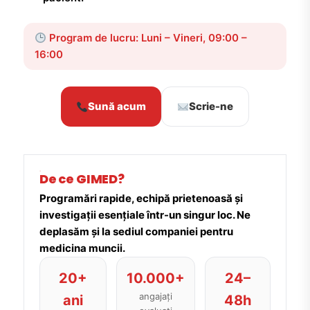
Program de lucru: Luni – Vineri, 09:00 –
16:00
Sună acum
Scrie-ne
De ce GIMED?
Programări rapide, echipă prietenoasă și
investigații esențiale într-un singur loc. Ne
deplasăm și la sediul companiei pentru
medicina muncii.
20+
10.000+
24–
angajați
ani
48h