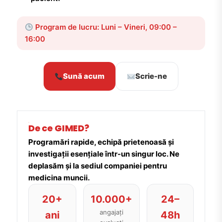
Program de lucru: Luni – Vineri, 09:00 –
16:00
Sună acum
Scrie-ne
De ce GIMED?
Programări rapide, echipă prietenoasă și
investigații esențiale într-un singur loc. Ne
deplasăm și la sediul companiei pentru
medicina muncii.
20+
10.000+
24–
angajați
ani
48h