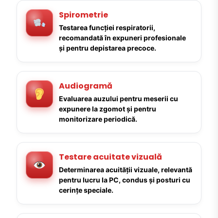
Spirometrie
Testarea funcției respiratorii,
recomandată în expuneri profesionale
și pentru depistarea precoce.
Audiogramă
Evaluarea auzului pentru meserii cu
expunere la zgomot și pentru
monitorizare periodică.
Testare acuitate vizuală
Determinarea acuității vizuale, relevantă
pentru lucru la PC, condus și posturi cu
cerințe speciale.