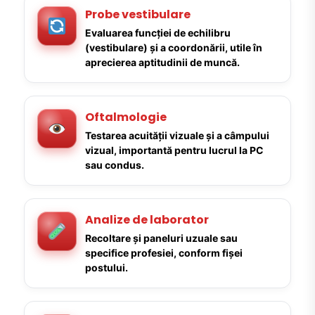
Probe vestibulare
Evaluarea funcției de echilibru
(vestibulare) și a coordonării, utile în
aprecierea aptitudinii de muncă.
Oftalmologie
Testarea acuității vizuale și a câmpului
vizual, importantă pentru lucrul la PC
sau condus.
Analize de laborator
Recoltare și paneluri uzuale sau
specifice profesiei, conform fișei
postului.