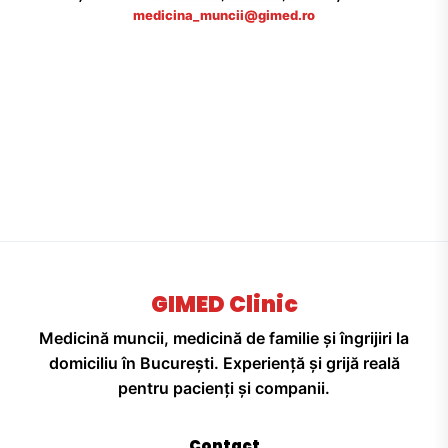
medicina_muncii@gimed.ro
GIMED Clinic
Medicină muncii, medicină de familie și îngrijiri la
domiciliu în București. Experiență și grijă reală
pentru pacienți și companii.
Contact