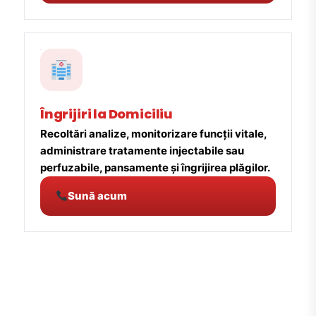
Îngrijiri la Domiciliu
Recoltări analize, monitorizare funcții vitale,
administrare tratamente injectabile sau
perfuzabile, pansamente și îngrijirea plăgilor.
Sună acum