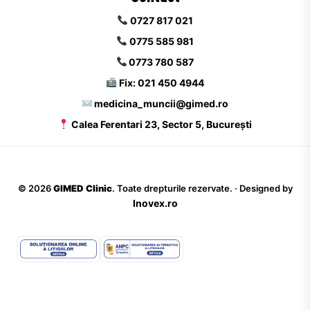
0727 817 021
0775 585 981
0773 780 587
Fix: 021 450 4944
medicina_muncii@gimed.ro
Calea Ferentari 23, Sector 5, București
©
2026
GIMED Clinic
. Toate drepturile rezervate. · Designed by
Inovex.ro