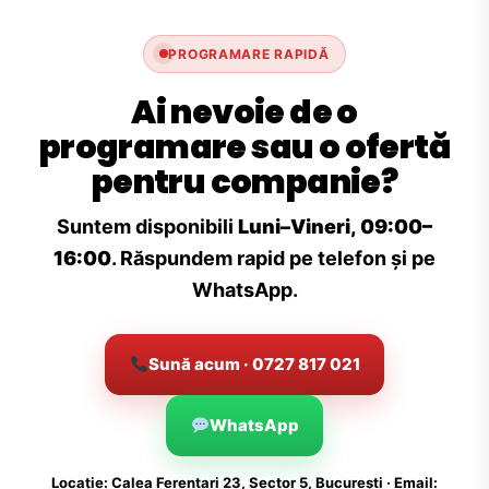
PROGRAMARE RAPIDĂ
Ai nevoie de o
programare sau o ofertă
pentru companie?
Suntem disponibili
Luni–Vineri, 09:00–
16:00
. Răspundem rapid pe telefon și pe
WhatsApp.
Sună acum · 0727 817 021
WhatsApp
Locație: Calea Ferentari 23, Sector 5, București · Email: