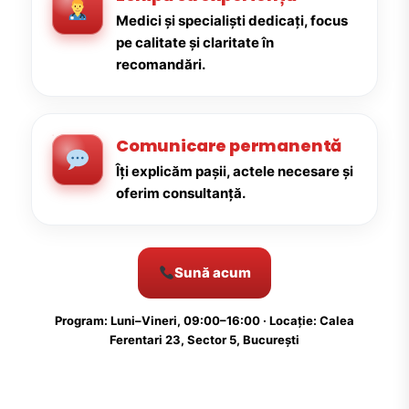
Medici și specialiști dedicați, focus
pe calitate și claritate în
recomandări.
Comunicare permanentă
Îți explicăm pașii, actele necesare și
oferim consultanță.
Sună acum
Program: Luni–Vineri, 09:00–16:00 · Locație: Calea
Ferentari 23, Sector 5, București