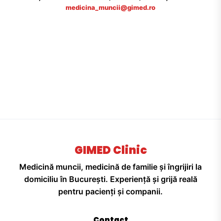
medicina_muncii@gimed.ro
GIMED Clinic
Medicină muncii, medicină de familie și îngrijiri la
domiciliu în București. Experiență și grijă reală
pentru pacienți și companii.
Contact