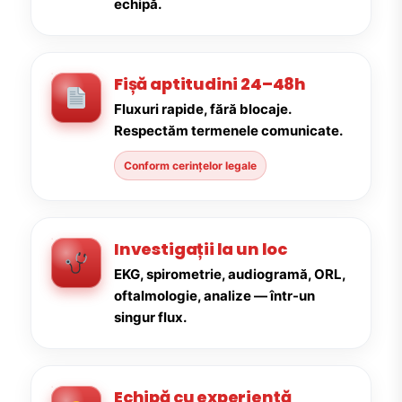
echipă.
Fișă aptitudini 24–48h
Fluxuri rapide, fără blocaje.
Respectăm termenele comunicate.
Conform cerințelor legale
Investigații la un loc
EKG, spirometrie, audiogramă, ORL,
oftalmologie, analize — într-un
singur flux.
Echipă cu experiență