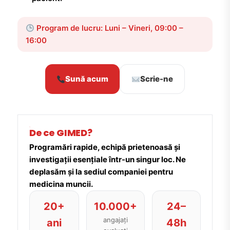
Program de lucru: Luni – Vineri, 09:00 –
16:00
Sună acum
Scrie-ne
De ce GIMED?
Programări rapide, echipă prietenoasă și
investigații esențiale într-un singur loc. Ne
deplasăm și la sediul companiei pentru
medicina muncii.
20+
10.000+
24–
angajați
ani
48h