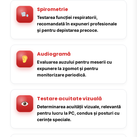
Spirometrie
Testarea funcției respiratorii,
recomandată în expuneri profesionale
și pentru depistarea precoce.
Audiogramă
Evaluarea auzului pentru meserii cu
expunere la zgomot și pentru
monitorizare periodică.
Testare acuitate vizuală
Determinarea acuității vizuale, relevantă
pentru lucru la PC, condus și posturi cu
cerințe speciale.