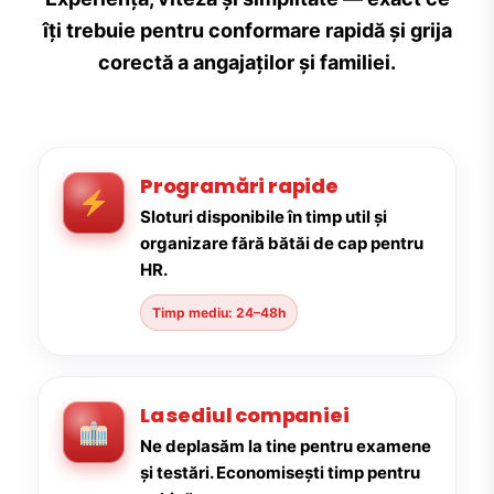
îți trebuie pentru conformare rapidă și grija
corectă a angajaților și familiei.
Programări rapide
Sloturi disponibile în timp util și
organizare fără bătăi de cap pentru
HR.
Timp mediu: 24–48h
La sediul companiei
Ne deplasăm la tine pentru examene
și testări. Economisești timp pentru