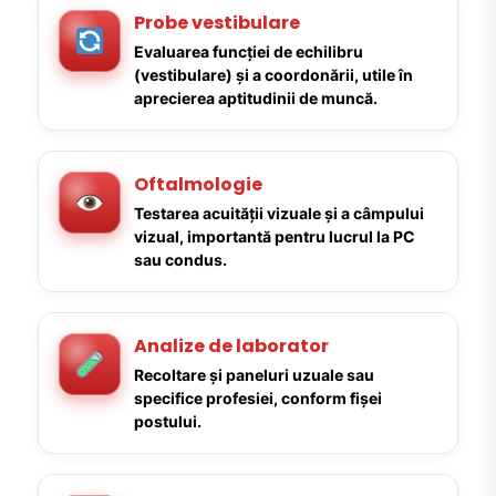
Probe vestibulare
Evaluarea funcției de echilibru
(vestibulare) și a coordonării, utile în
aprecierea aptitudinii de muncă.
Oftalmologie
Testarea acuității vizuale și a câmpului
vizual, importantă pentru lucrul la PC
sau condus.
Analize de laborator
Recoltare și paneluri uzuale sau
specifice profesiei, conform fișei
postului.