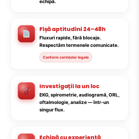
echipă.
Fișă aptitudini 24–48h
Fluxuri rapide, fără blocaje.
Respectăm termenele comunicate.
Conform cerințelor legale
Investigații la un loc
EKG, spirometrie, audiogramă, ORL,
oftalmologie, analize — într-un
singur flux.
Echipă cu experiență