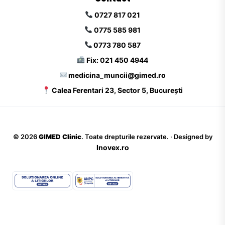
0727 817 021
0775 585 981
0773 780 587
Fix: 021 450 4944
medicina_muncii@gimed.ro
Calea Ferentari 23, Sector 5, București
©
2026
GIMED Clinic
. Toate drepturile rezervate. · Designed by
Inovex.ro