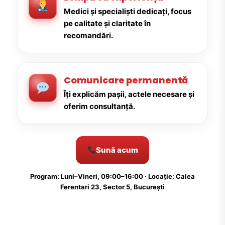
Medici și specialiști dedicați, focus
pe calitate și claritate în
recomandări.
Comunicare permanentă
Îți explicăm pașii, actele necesare și
oferim consultanță.
Sună acum
Program: Luni–Vineri, 09:00–16:00 · Locație: Calea
Ferentari 23, Sector 5, București