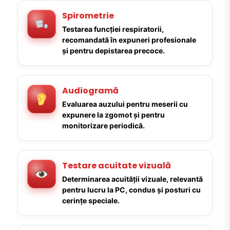
Spirometrie
Testarea funcției respiratorii,
recomandată în expuneri profesionale
și pentru depistarea precoce.
Audiogramă
Evaluarea auzului pentru meserii cu
expunere la zgomot și pentru
monitorizare periodică.
Testare acuitate vizuală
Determinarea acuității vizuale, relevantă
pentru lucru la PC, condus și posturi cu
cerințe speciale.