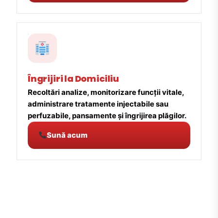
Îngrijiri la Domiciliu
Recoltări analize, monitorizare funcții vitale,
administrare tratamente injectabile sau
perfuzabile, pansamente și îngrijirea plăgilor.
Sună acum