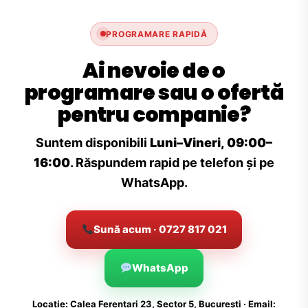
PROGRAMARE RAPIDĂ
Ai nevoie de o
programare sau o ofertă
pentru companie?
Suntem disponibili
Luni–Vineri, 09:00–
16:00
. Răspundem rapid pe telefon și pe
WhatsApp.
Sună acum · 0727 817 021
WhatsApp
Locație: Calea Ferentari 23, Sector 5, București · Email: