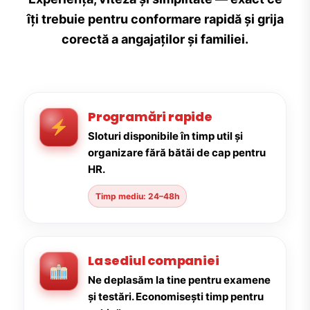
îți trebuie pentru conformare rapidă și grija
corectă a angajaților și familiei.
Programări rapide
Sloturi disponibile în timp util și
organizare fără bătăi de cap pentru
HR.
Timp mediu: 24–48h
La sediul companiei
Ne deplasăm la tine pentru examene
și testări. Economisești timp pentru