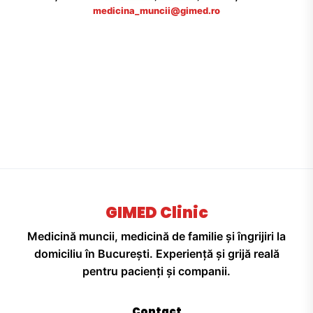
medicina_muncii@gimed.ro
GIMED Clinic
Medicină muncii, medicină de familie și îngrijiri la
domiciliu în București. Experiență și grijă reală
pentru pacienți și companii.
Contact