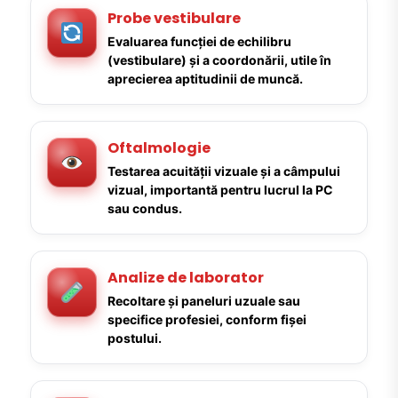
Probe vestibulare
Evaluarea funcției de echilibru
(vestibulare) și a coordonării, utile în
aprecierea aptitudinii de muncă.
Oftalmologie
Testarea acuității vizuale și a câmpului
vizual, importantă pentru lucrul la PC
sau condus.
Analize de laborator
Recoltare și paneluri uzuale sau
specifice profesiei, conform fișei
postului.