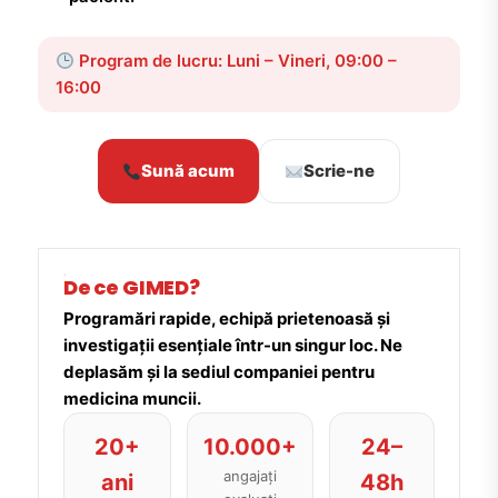
Program de lucru: Luni – Vineri, 09:00 –
16:00
Sună acum
Scrie-ne
De ce GIMED?
Programări rapide, echipă prietenoasă și
investigații esențiale într-un singur loc. Ne
deplasăm și la sediul companiei pentru
medicina muncii.
20+
10.000+
24–
angajați
ani
48h