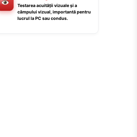
Testarea acuității vizuale și a
câmpului vizual, importantă pentru
lucrul la PC sau condus.