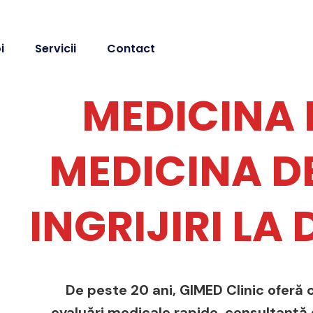
i
Servicii
Contact
MEDICINA 
MEDICINA DE
INGRIJIRI LA
De peste 20 ani, GIMED Clinic oferă c
evaluări medicale rapide, consultanță de