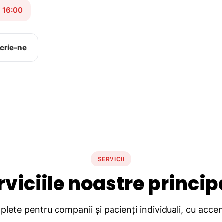
– 16:00
crie-ne
SERVICII
rviciile noastre princip
lete pentru companii și pacienți individuali, cu accent 