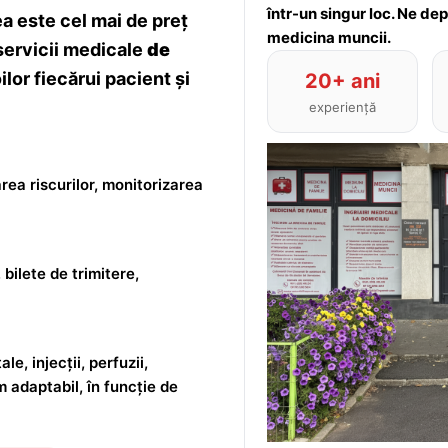
într-un singur loc. Ne de
 este cel mai de preț
medicina muncii.
servicii medicale
de
lor fiecărui pacient și
20+ ani
experiență
rea riscurilor, monitorizarea
 bilete de trimitere,
le, injecții, perfuzii,
m adaptabil, în funcție de