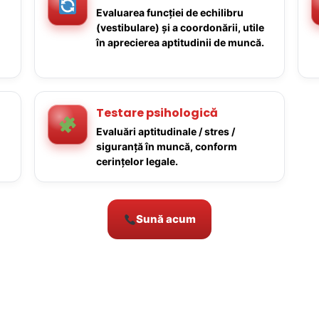
Evaluarea funcției de echilibru
(vestibulare) și a coordonării, utile
în aprecierea aptitudinii de muncă.
Testare psihologică
Evaluări aptitudinale / stres /
siguranță în muncă, conform
cerințelor legale.
Sună acum