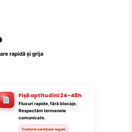
?
re rapidă și grija
Fișă aptitudini 24–48h
Fluxuri rapide, fără blocaje.
Respectăm termenele
comunicate.
Conform cerințelor legale