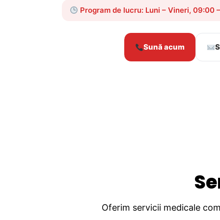
Program de lucru: Luni – Vineri, 09:00 
Sună acum
S
Se
Oferim servicii medicale comp