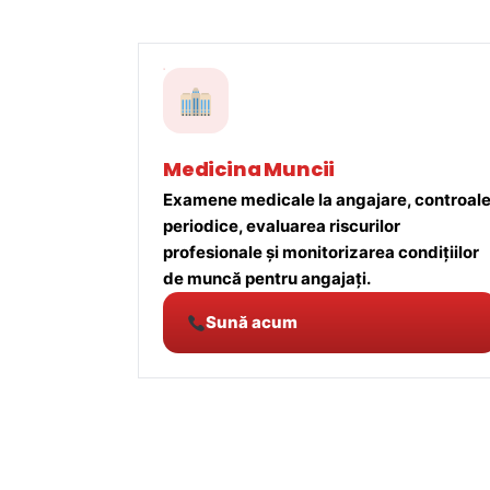
Medicina Muncii
Examene medicale la angajare, controal
periodice, evaluarea riscurilor
profesionale și monitorizarea condițiilor
de muncă pentru angajați.
Sună acum