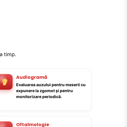
la timp.
Audiogramă
Evaluarea auzului pentru meserii cu
expunere la zgomot și pentru
monitorizare periodică.
Oftalmologie