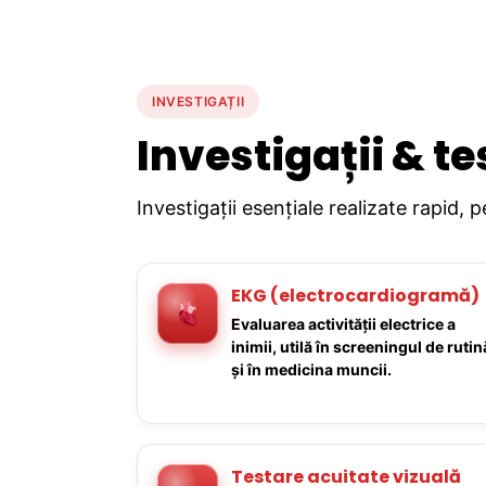
INVESTIGAȚII
Investigații & te
Investigații esențiale realizate rapid, 
EKG (electrocardiogramă)
Evaluarea activității electrice a
inimii, utilă în screeningul de rutin
și în medicina muncii.
Testare acuitate vizuală