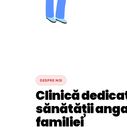
DESPRE NOI
Clinică dedica
sănătății angaj
familiei