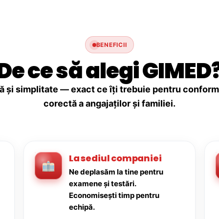
BENEFICII
De ce să alegi GIMED
ă și simplitate — exact ce îți trebuie pentru conforma
corectă a angajaților și familiei.
La sediul companiei
Ne deplasăm la tine pentru
examene și testări.
Economisești timp pentru
echipă.