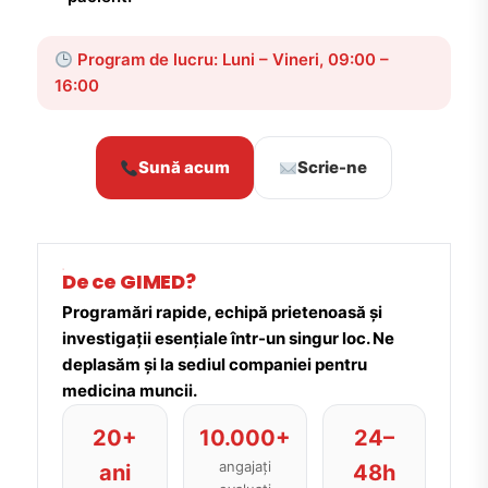
Program de lucru: Luni – Vineri, 09:00 –
16:00
Sună acum
Scrie-ne
De ce GIMED?
Programări rapide, echipă prietenoasă și
investigații esențiale într-un singur loc. Ne
deplasăm și la sediul companiei pentru
medicina muncii.
20+
10.000+
24–
angajați
ani
48h