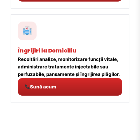
Îngrijiri la Domiciliu
Recoltări analize, monitorizare funcții vitale,
administrare tratamente injectabile sau
perfuzabile, pansamente și îngrijirea plăgilor.
Sună acum