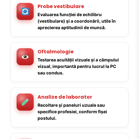
Probe vestibulare
Evaluarea funcției de echilibru
(vestibulare) și a coordonării, utile în
aprecierea aptitudinii de muncă.
Oftalmologie
Testarea acuității vizuale și a câmpului
vizual, importantă pentru lucrul la PC
sau condus.
Analize de laborator
Recoltare și paneluri uzuale sau
specifice profesiei, conform fișei
postului.