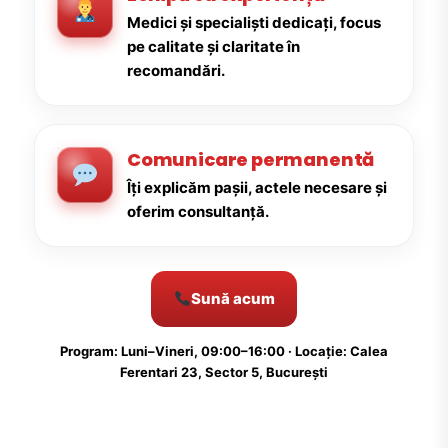
Medici și specialiști dedicați, focus
pe calitate și claritate în
recomandări.
Comunicare permanentă
Îți explicăm pașii, actele necesare și
oferim consultanță.
Sună acum
Program: Luni–Vineri, 09:00–16:00 · Locație: Calea
Ferentari 23, Sector 5, București