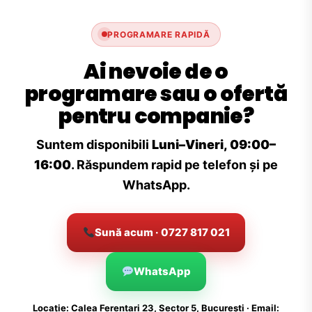
PROGRAMARE RAPIDĂ
Ai nevoie de o
programare sau o ofertă
pentru companie?
Suntem disponibili
Luni–Vineri, 09:00–
16:00
. Răspundem rapid pe telefon și pe
WhatsApp.
Sună acum · 0727 817 021
WhatsApp
Locație: Calea Ferentari 23, Sector 5, București · Email: