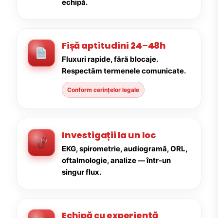
echipă.
Fișă aptitudini 24–48h
Fluxuri rapide, fără blocaje.
Respectăm termenele comunicate.
Conform cerințelor legale
Investigații la un loc
EKG, spirometrie, audiogramă, ORL,
oftalmologie, analize — într-un
singur flux.
Echipă cu experiență