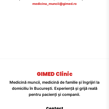
medicina_muncii@gimed.ro
GIMED Clinic
Medicină muncii, medicină de familie și îngrijiri la
domiciliu în București. Experiență și grijă reală
pentru pacienți și companii.
Contact