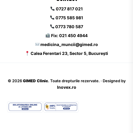
0727 817 021
0775 585 981
0773 780 587
Fix: 021 450 4944
medicina_muncii@gimed.ro
Calea Ferentari 23, Sector 5, București
©
2026
GIMED Clinic
. Toate drepturile rezervate. · Designed by
Inovex.ro