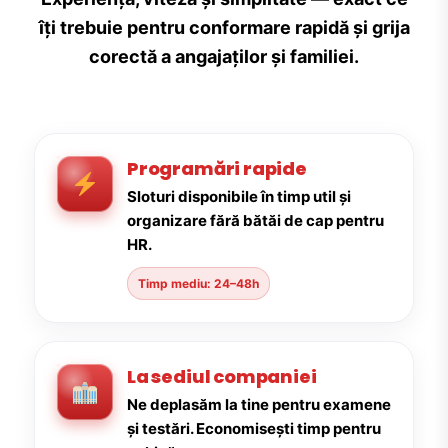
îți trebuie pentru conformare rapidă și grija
corectă a angajaților și familiei.
Programări rapide
Sloturi disponibile în timp util și
organizare fără bătăi de cap pentru
HR.
Timp mediu: 24–48h
La sediul companiei
Ne deplasăm la tine pentru examene
și testări. Economisești timp pentru