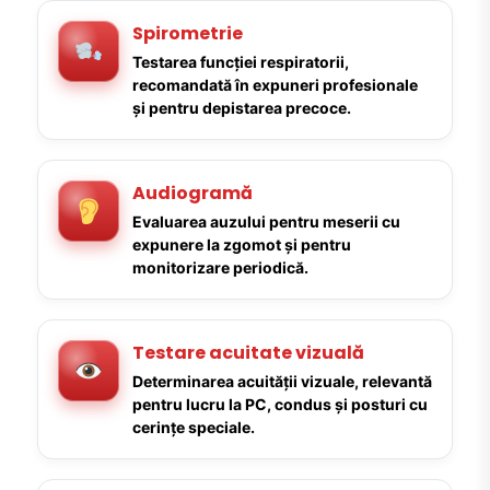
Spirometrie
Testarea funcției respiratorii,
recomandată în expuneri profesionale
și pentru depistarea precoce.
Audiogramă
Evaluarea auzului pentru meserii cu
expunere la zgomot și pentru
monitorizare periodică.
Testare acuitate vizuală
Determinarea acuității vizuale, relevantă
pentru lucru la PC, condus și posturi cu
cerințe speciale.