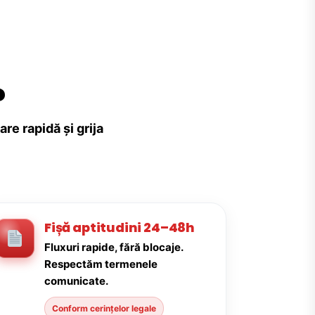
?
re rapidă și grija
Fișă aptitudini 24–48h
Fluxuri rapide, fără blocaje.
Respectăm termenele
comunicate.
Conform cerințelor legale