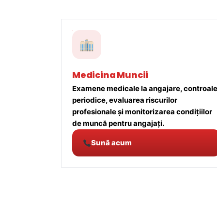
Medicina Muncii
Examene medicale la angajare, controal
periodice, evaluarea riscurilor
profesionale și monitorizarea condițiilor
de muncă pentru angajați.
Sună acum