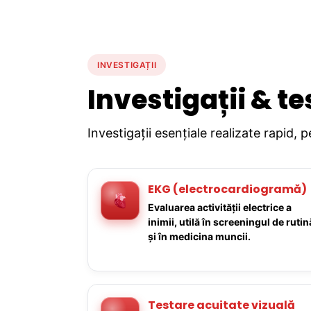
INVESTIGAȚII
Investigații & te
Investigații esențiale realizate rapid, 
EKG (electrocardiogramă)
Evaluarea activității electrice a
inimii, utilă în screeningul de rutin
și în medicina muncii.
Testare acuitate vizuală