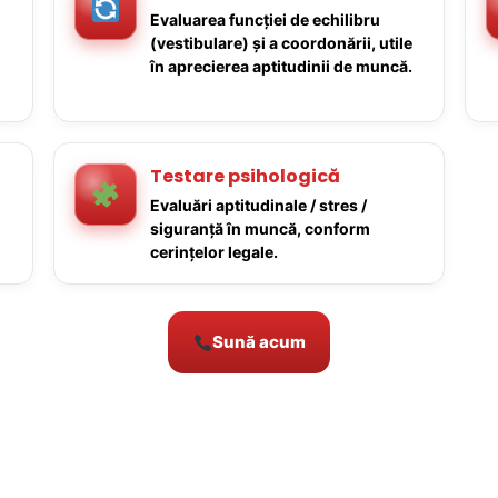
Evaluarea funcției de echilibru
(vestibulare) și a coordonării, utile
în aprecierea aptitudinii de muncă.
Testare psihologică
Evaluări aptitudinale / stres /
siguranță în muncă, conform
cerințelor legale.
Sună acum