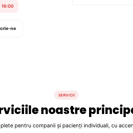
– 16:00
crie-ne
SERVICII
rviciile noastre princip
lete pentru companii și pacienți individuali, cu accent 