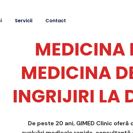
i
Servicii
Contact
MEDICINA 
MEDICINA DE
INGRIJIRI LA
De peste 20 ani, GIMED Clinic oferă c
evaluări medicale rapide, consultanță de