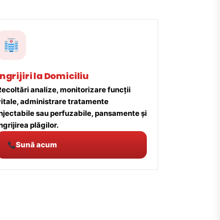
Îngrijiri la Domiciliu
ecoltări analize, monitorizare funcții
vitale, administrare tratamente
injectabile sau perfuzabile, pansamente și
ngrijirea plăgilor.
Sună acum