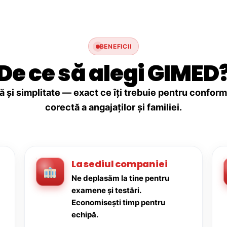
BENEFICII
De ce să alegi GIMED
ă și simplitate — exact ce îți trebuie pentru conforma
corectă a angajaților și familiei.
La sediul companiei
Ne deplasăm la tine pentru
examene și testări.
Economisești timp pentru
echipă.