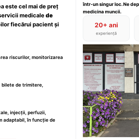
într-un singur loc. Ne de
 este cel mai de preț
medicina muncii.
servicii medicale
de
lor fiecărui pacient și
20+ ani
experiență
rea riscurilor, monitorizarea
 bilete de trimitere,
le, injecții, perfuzii,
m adaptabil, în funcție de