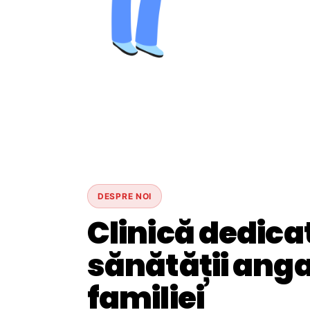
DESPRE NOI
Clinică dedica
sănătății angaj
familiei