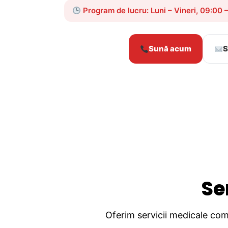
Program de lucru: Luni – Vineri, 09:00 
Sună acum
S
Se
Oferim servicii medicale comp