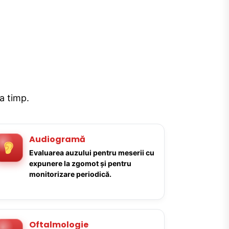
la timp.
Audiogramă
Evaluarea auzului pentru meserii cu
expunere la zgomot și pentru
monitorizare periodică.
Oftalmologie