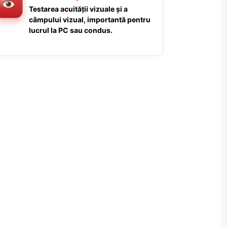
Testarea acuității vizuale și a
câmpului vizual, importantă pentru
lucrul la PC sau condus.