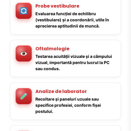
Probe vestibulare
Evaluarea funcției de echilibru
(vestibulare) și a coordonării, utile în
aprecierea aptitudinii de muncă.
Oftalmologie
Testarea acuității vizuale și a câmpului
vizual, importantă pentru lucrul la PC
sau condus.
Analize de laborator
Recoltare și paneluri uzuale sau
specifice profesiei, conform fișei
postului.