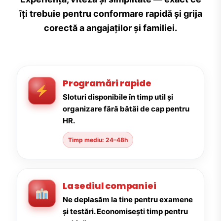
îți trebuie pentru conformare rapidă și grija
corectă a angajaților și familiei.
Programări rapide
Sloturi disponibile în timp util și
organizare fără bătăi de cap pentru
HR.
Timp mediu: 24–48h
La sediul companiei
Ne deplasăm la tine pentru examene
și testări. Economisești timp pentru