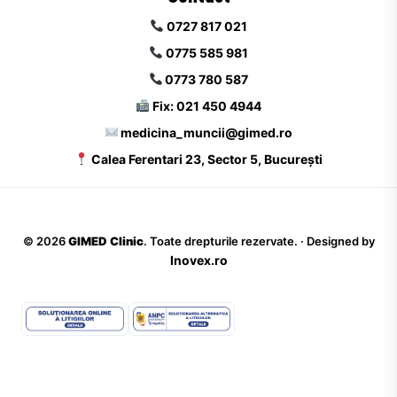
0727 817 021
0775 585 981
0773 780 587
Fix: 021 450 4944
medicina_muncii@gimed.ro
Calea Ferentari 23, Sector 5, București
©
2026
GIMED Clinic
. Toate drepturile rezervate. · Designed by
Inovex.ro