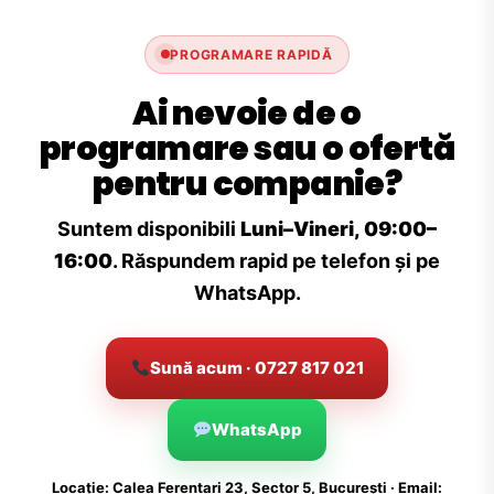
PROGRAMARE RAPIDĂ
Ai nevoie de o
programare sau o ofertă
pentru companie?
Suntem disponibili
Luni–Vineri, 09:00–
16:00
. Răspundem rapid pe telefon și pe
WhatsApp.
Sună acum · 0727 817 021
WhatsApp
Locație: Calea Ferentari 23, Sector 5, București · Email: