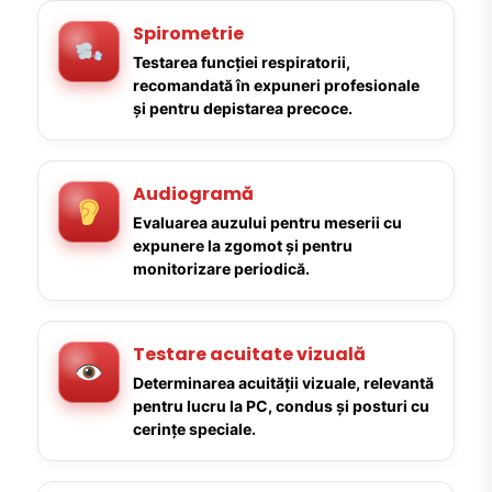
Spirometrie
Testarea funcției respiratorii,
recomandată în expuneri profesionale
și pentru depistarea precoce.
Audiogramă
Evaluarea auzului pentru meserii cu
expunere la zgomot și pentru
monitorizare periodică.
Testare acuitate vizuală
Determinarea acuității vizuale, relevantă
pentru lucru la PC, condus și posturi cu
cerințe speciale.