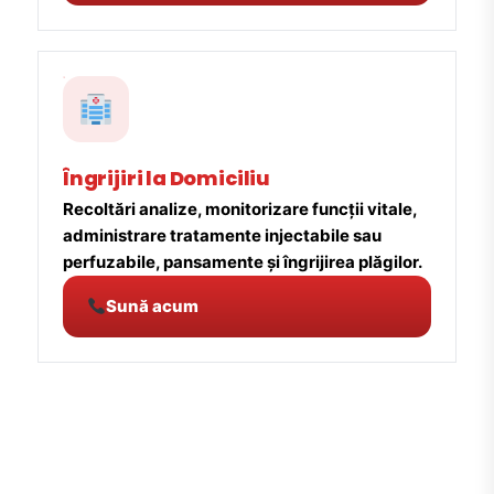
Îngrijiri la Domiciliu
Recoltări analize, monitorizare funcții vitale,
administrare tratamente injectabile sau
perfuzabile, pansamente și îngrijirea plăgilor.
Sună acum