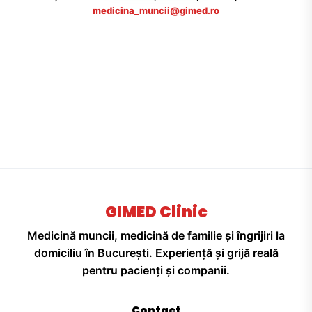
medicina_muncii@gimed.ro
GIMED Clinic
Medicină muncii, medicină de familie și îngrijiri la
domiciliu în București. Experiență și grijă reală
pentru pacienți și companii.
Contact