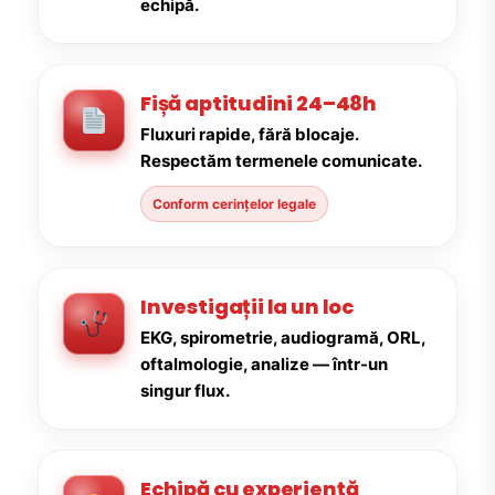
echipă.
Fișă aptitudini 24–48h
Fluxuri rapide, fără blocaje.
Respectăm termenele comunicate.
Conform cerințelor legale
Investigații la un loc
EKG, spirometrie, audiogramă, ORL,
oftalmologie, analize — într-un
singur flux.
Echipă cu experiență