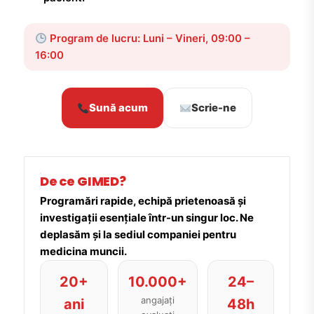
Program de lucru: Luni – Vineri, 09:00 –
16:00
Sună acum
Scrie-ne
De ce GIMED?
Programări rapide, echipă prietenoasă și
investigații esențiale într-un singur loc. Ne
deplasăm și la sediul companiei pentru
medicina muncii.
20+
10.000+
24–
angajați
ani
48h