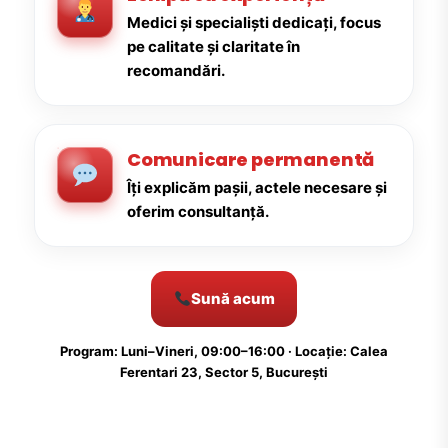
Medici și specialiști dedicați, focus
pe calitate și claritate în
recomandări.
Comunicare permanentă
Îți explicăm pașii, actele necesare și
oferim consultanță.
Sună acum
Program: Luni–Vineri, 09:00–16:00 · Locație: Calea
Ferentari 23, Sector 5, București