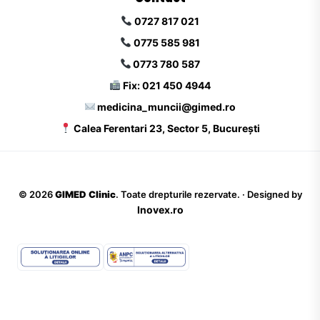
0727 817 021
0775 585 981
0773 780 587
Fix: 021 450 4944
medicina_muncii@gimed.ro
Calea Ferentari 23, Sector 5, București
©
2026
GIMED Clinic
. Toate drepturile rezervate. · Designed by
Inovex.ro