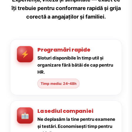
îți trebuie pentru conformare rapidă și grija
corectă a angajaților și familiei.
Programări rapide
Sloturi disponibile în timp util și
organizare fără bătăi de cap pentru
HR.
Timp mediu: 24–48h
La sediul companiei
Ne deplasăm la tine pentru examene
și testări. Economisești timp pentru