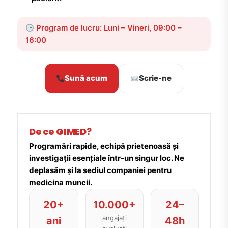
Program de lucru: Luni – Vineri, 09:00 –
16:00
Sună acum
Scrie-ne
De ce GIMED?
Programări rapide, echipă prietenoasă și
investigații esențiale într-un singur loc. Ne
deplasăm și la sediul companiei pentru
medicina muncii.
20+
10.000+
24–
angajați
ani
48h