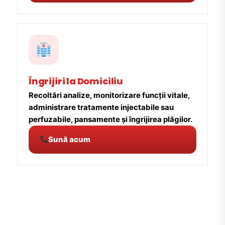
Îngrijiri la Domiciliu
Recoltări analize, monitorizare funcții vitale,
administrare tratamente injectabile sau
perfuzabile, pansamente și îngrijirea plăgilor.
Sună acum