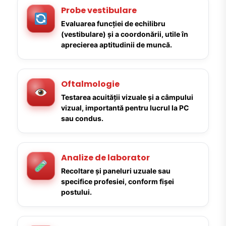
Probe vestibulare
Evaluarea funcției de echilibru
(vestibulare) și a coordonării, utile în
aprecierea aptitudinii de muncă.
Oftalmologie
Testarea acuității vizuale și a câmpului
vizual, importantă pentru lucrul la PC
sau condus.
Analize de laborator
Recoltare și paneluri uzuale sau
specifice profesiei, conform fișei
postului.