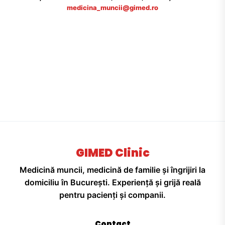
medicina_muncii@gimed.ro
GIMED Clinic
Medicină muncii, medicină de familie și îngrijiri la
domiciliu în București. Experiență și grijă reală
pentru pacienți și companii.
Contact