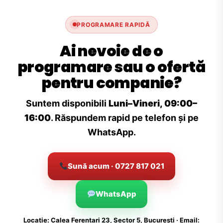
PROGRAMARE RAPIDĂ
Ai nevoie de o
programare sau o ofertă
pentru companie?
Suntem disponibili
Luni–Vineri, 09:00–
16:00
. Răspundem rapid pe telefon și pe
WhatsApp.
Sună acum · 0727 817 021
WhatsApp
Locație: Calea Ferentari 23, Sector 5, București · Email: