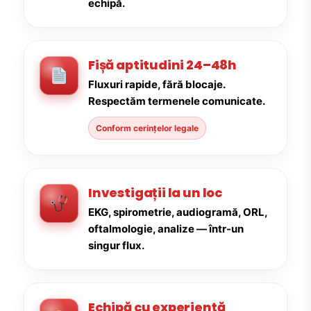
echipă.
Fișă aptitudini 24–48h
Fluxuri rapide, fără blocaje.
Respectăm termenele comunicate.
Conform cerințelor legale
Investigații la un loc
EKG, spirometrie, audiogramă, ORL,
oftalmologie, analize — într-un
singur flux.
Echipă cu experiență