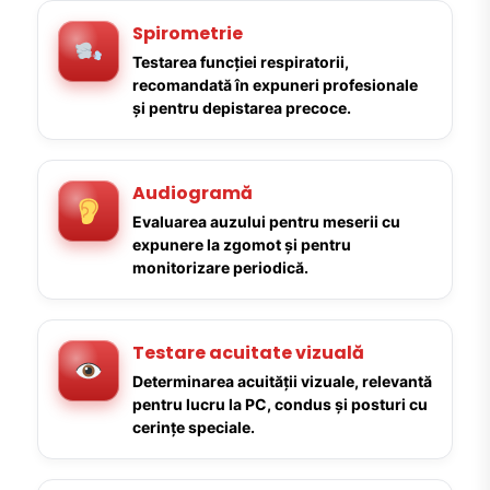
Spirometrie
Testarea funcției respiratorii,
recomandată în expuneri profesionale
și pentru depistarea precoce.
Audiogramă
Evaluarea auzului pentru meserii cu
expunere la zgomot și pentru
monitorizare periodică.
Testare acuitate vizuală
Determinarea acuității vizuale, relevantă
pentru lucru la PC, condus și posturi cu
cerințe speciale.