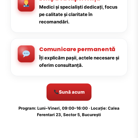
Medici și specialiști dedicați, focus
pe calitate și claritate în
recomandări.
Comunicare permanentă
Îți explicăm pașii, actele necesare și
oferim consultanță.
Sună acum
Program: Luni–Vineri, 09:00–16:00 · Locație: Calea
Ferentari 23, Sector 5, București