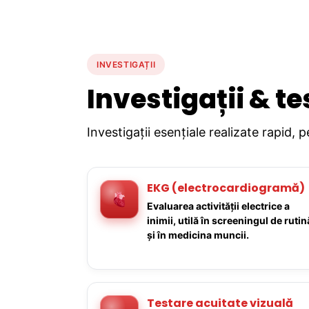
INVESTIGAȚII
Investigații & te
Investigații esențiale realizate rapid, 
EKG (electrocardiogramă)
Evaluarea activității electrice a
inimii, utilă în screeningul de rutin
și în medicina muncii.
Testare acuitate vizuală