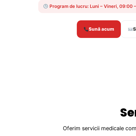
Program de lucru: Luni – Vineri, 09:00 
Sună acum
S
Se
Oferim servicii medicale comp