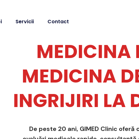
i
Servicii
Contact
MEDICINA 
MEDICINA DE
INGRIJIRI LA
De peste 20 ani, GIMED Clinic oferă c
evaluări medicale rapide, consultanță de