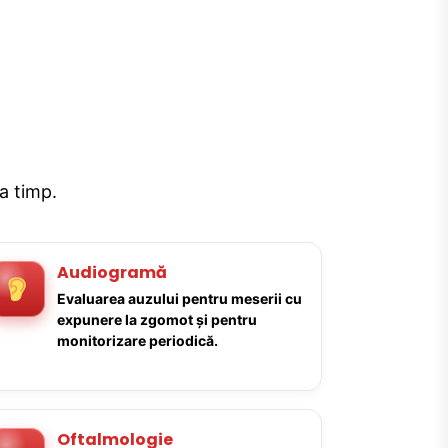
la timp.
Audiogramă
Evaluarea auzului pentru meserii cu
expunere la zgomot și pentru
monitorizare periodică.
Oftalmologie