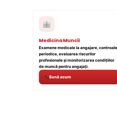
Medicina Muncii
Examene medicale la angajare, controal
periodice, evaluarea riscurilor
profesionale și monitorizarea condițiilor
de muncă pentru angajați.
Sună acum