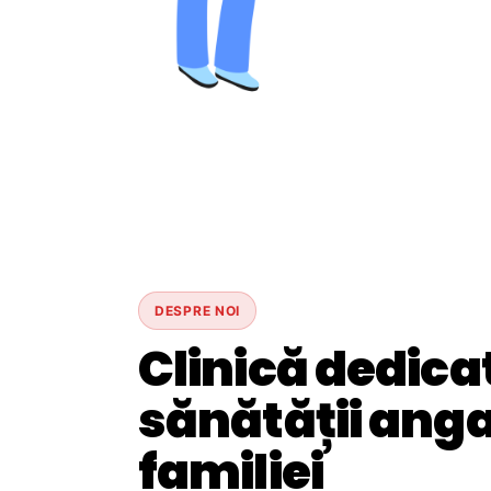
DESPRE NOI
Clinică dedica
sănătății angaj
familiei