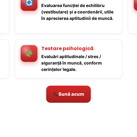
Evaluarea funcției de echilibru
(vestibulare) și a coordonării, utile
în aprecierea aptitudinii de muncă.
Testare psihologică
Evaluări aptitudinale / stres /
siguranță în muncă, conform
cerințelor legale.
Sună acum