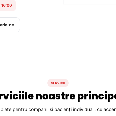
– 16:00
crie-ne
SERVICII
rviciile noastre princip
lete pentru companii și pacienți individuali, cu accent 