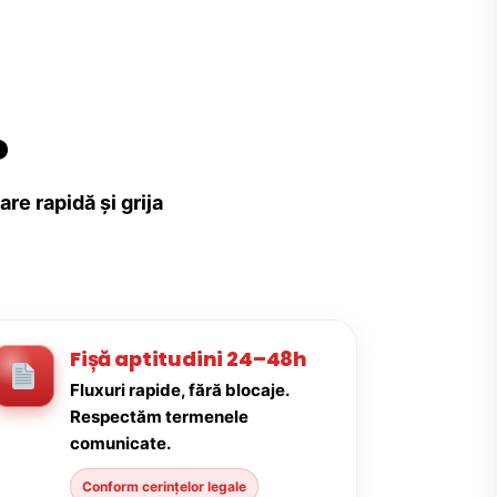
?
re rapidă și grija
Fișă aptitudini 24–48h
Fluxuri rapide, fără blocaje.
Respectăm termenele
comunicate.
Conform cerințelor legale