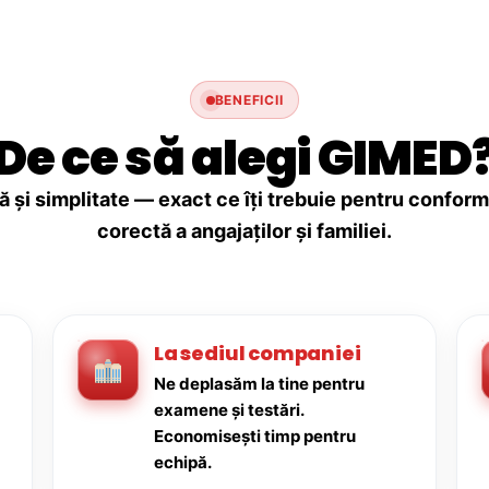
BENEFICII
De ce să alegi GIMED
ă și simplitate — exact ce îți trebuie pentru conforma
corectă a angajaților și familiei.
La sediul companiei
Ne deplasăm la tine pentru
examene și testări.
Economisești timp pentru
echipă.