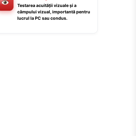
Testarea acuității vizuale și a
câmpului vizual, importantă pentru
lucrul la PC sau condus.