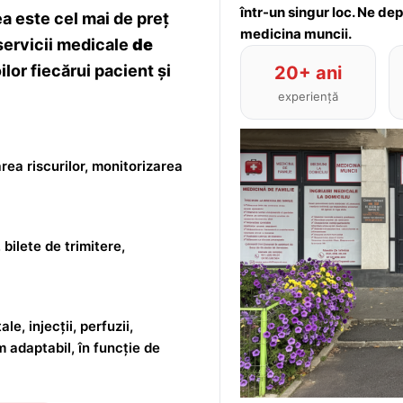
într-un singur loc. Ne de
 este cel mai de preț
medicina muncii.
servicii medicale
de
lor fiecărui pacient și
20+ ani
experiență
rea riscurilor, monitorizarea
 bilete de trimitere,
le, injecții, perfuzii,
m adaptabil, în funcție de