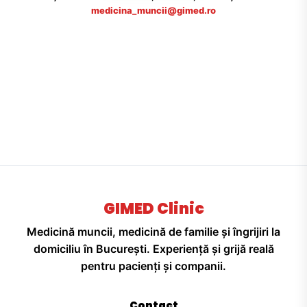
medicina_muncii@gimed.ro
GIMED Clinic
Medicină muncii, medicină de familie și îngrijiri la
domiciliu în București. Experiență și grijă reală
pentru pacienți și companii.
Contact