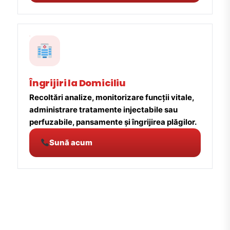
Îngrijiri la Domiciliu
Recoltări analize, monitorizare funcții vitale,
administrare tratamente injectabile sau
perfuzabile, pansamente și îngrijirea plăgilor.
Sună acum