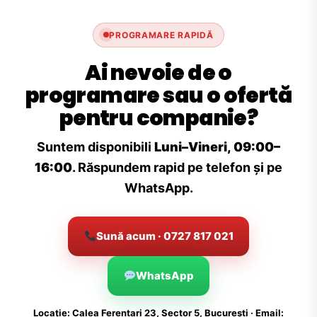
PROGRAMARE RAPIDĂ
Ai nevoie de o
programare sau o ofertă
pentru companie?
Suntem disponibili
Luni–Vineri, 09:00–
16:00
. Răspundem rapid pe telefon și pe
WhatsApp.
Sună acum · 0727 817 021
WhatsApp
Locație: Calea Ferentari 23, Sector 5, București · Email: