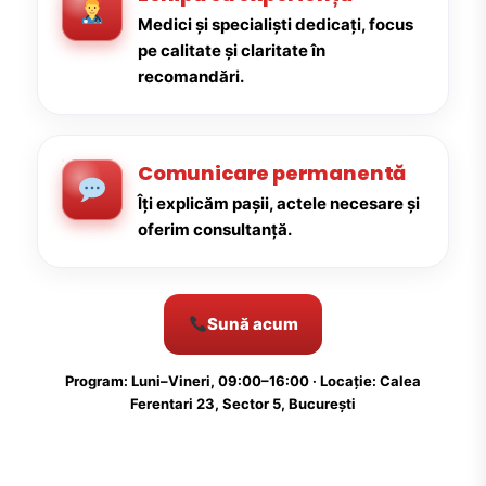
Medici și specialiști dedicați, focus
pe calitate și claritate în
recomandări.
Comunicare permanentă
Îți explicăm pașii, actele necesare și
oferim consultanță.
Sună acum
Program: Luni–Vineri, 09:00–16:00 · Locație: Calea
Ferentari 23, Sector 5, București