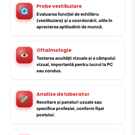
Probe vestibulare
Evaluarea funcției de echilibru
(vestibulare) și a coordonării, utile în
aprecierea aptitudinii de muncă.
Oftalmologie
Testarea acuității vizuale și a câmpului
vizual, importantă pentru lucrul la PC
sau condus.
Analize de laborator
Recoltare și paneluri uzuale sau
specifice profesiei, conform fișei
postului.