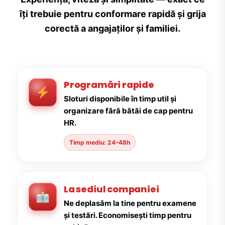
îți trebuie pentru conformare rapidă și grija
corectă a angajaților și familiei.
Programări rapide
Sloturi disponibile în timp util și
organizare fără bătăi de cap pentru
HR.
Timp mediu: 24–48h
La sediul companiei
Ne deplasăm la tine pentru examene
și testări. Economisești timp pentru