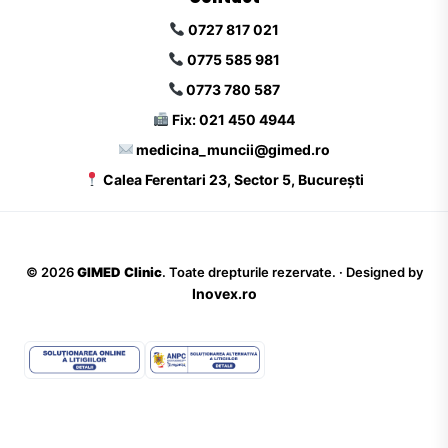
0727 817 021
0775 585 981
0773 780 587
Fix: 021 450 4944
medicina_muncii@gimed.ro
Calea Ferentari 23, Sector 5, București
©
2026
GIMED Clinic
. Toate drepturile rezervate. · Designed by
Inovex.ro