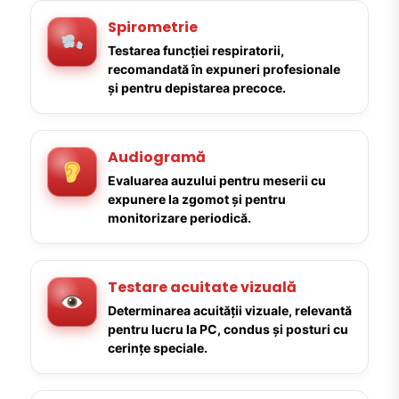
Spirometrie
Testarea funcției respiratorii,
recomandată în expuneri profesionale
și pentru depistarea precoce.
Audiogramă
Evaluarea auzului pentru meserii cu
expunere la zgomot și pentru
monitorizare periodică.
Testare acuitate vizuală
Determinarea acuității vizuale, relevantă
pentru lucru la PC, condus și posturi cu
cerințe speciale.