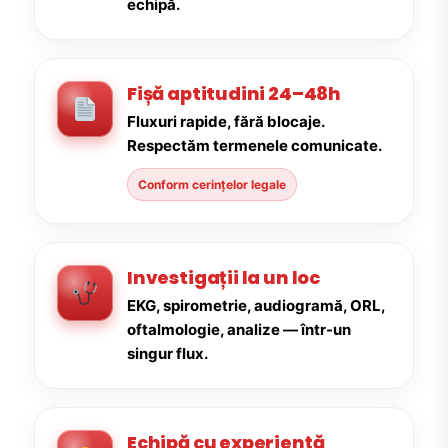
echipă.
Fișă aptitudini 24–48h
Fluxuri rapide, fără blocaje.
Respectăm termenele comunicate.
Conform cerințelor legale
Investigații la un loc
EKG, spirometrie, audiogramă, ORL,
oftalmologie, analize — într-un
singur flux.
Echipă cu experiență