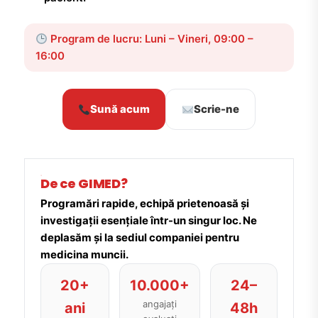
Program de lucru: Luni – Vineri, 09:00 –
16:00
Sună acum
Scrie-ne
De ce GIMED?
Programări rapide, echipă prietenoasă și
investigații esențiale într-un singur loc. Ne
deplasăm și la sediul companiei pentru
medicina muncii.
20+
10.000+
24–
angajați
ani
48h