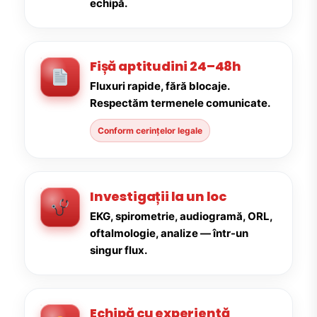
echipă.
Fișă aptitudini 24–48h
Fluxuri rapide, fără blocaje.
Respectăm termenele comunicate.
Conform cerințelor legale
Investigații la un loc
EKG, spirometrie, audiogramă, ORL,
oftalmologie, analize — într-un
singur flux.
Echipă cu experiență