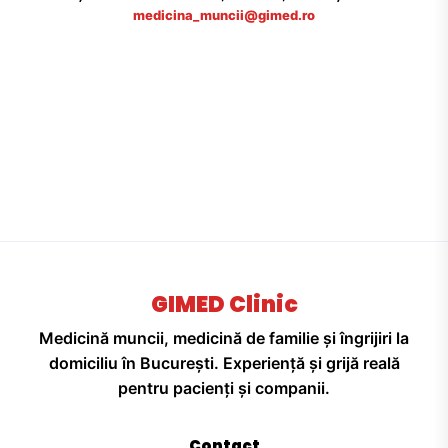
medicina_muncii@gimed.ro
GIMED Clinic
Medicină muncii, medicină de familie și îngrijiri la
domiciliu în București. Experiență și grijă reală
pentru pacienți și companii.
Contact