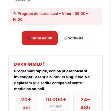
Program de lucru: Luni – Vineri, 09:00 –
16:00
Sună acum
Scrie-ne
De ce GIMED?
Programări rapide, echipă prietenoasă și
investigații esențiale într-un singur loc. Ne
deplasăm și la sediul companiei pentru
medicina muncii.
20+
10.000+
24–
angajați
ani
48h