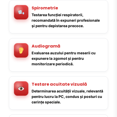
Spirometrie
Testarea funcției respiratorii,
recomandată în expuneri profesionale
și pentru depistarea precoce.
Audiogramă
Evaluarea auzului pentru meserii cu
expunere la zgomot și pentru
monitorizare periodică.
Testare acuitate vizuală
Determinarea acuității vizuale, relevantă
pentru lucru la PC, condus și posturi cu
cerințe speciale.