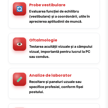
Probe vestibulare
Evaluarea funcției de echilibru
(vestibulare) și a coordonării, utile în
aprecierea aptitudinii de muncă.
Oftalmologie
Testarea acuității vizuale și a câmpului
vizual, importantă pentru lucrul la PC
sau condus.
Analize de laborator
Recoltare și paneluri uzuale sau
specifice profesiei, conform fișei
postului.