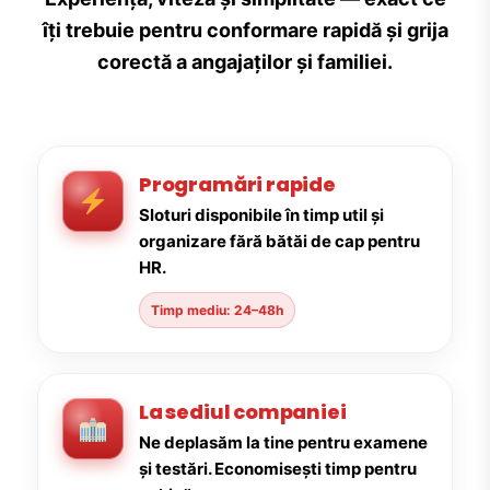
îți trebuie pentru conformare rapidă și grija
corectă a angajaților și familiei.
Programări rapide
Sloturi disponibile în timp util și
organizare fără bătăi de cap pentru
HR.
Timp mediu: 24–48h
La sediul companiei
Ne deplasăm la tine pentru examene
și testări. Economisești timp pentru