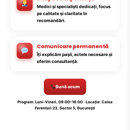
Medici și specialiști dedicați, focus
pe calitate și claritate în
recomandări.
Comunicare permanentă
Îți explicăm pașii, actele necesare și
oferim consultanță.
Sună acum
Program: Luni–Vineri, 09:00–16:00 · Locație: Calea
Ferentari 23, Sector 5, București