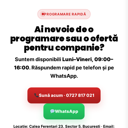
PROGRAMARE RAPIDĂ
Ai nevoie de o
programare sau o ofertă
pentru companie?
Suntem disponibili
Luni–Vineri, 09:00–
16:00
. Răspundem rapid pe telefon și pe
WhatsApp.
Sună acum · 0727 817 021
WhatsApp
Locație: Calea Ferentari 23, Sector 5, București · Email: