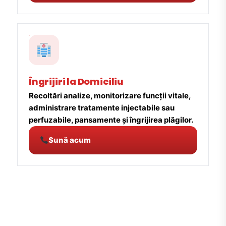
Îngrijiri la Domiciliu
Recoltări analize, monitorizare funcții vitale,
administrare tratamente injectabile sau
perfuzabile, pansamente și îngrijirea plăgilor.
Sună acum