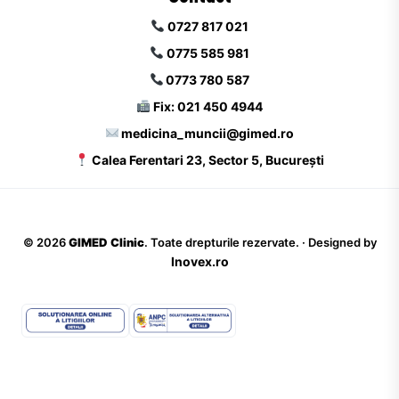
0727 817 021
0775 585 981
0773 780 587
Fix: 021 450 4944
medicina_muncii@gimed.ro
Calea Ferentari 23, Sector 5, București
©
2026
GIMED Clinic
. Toate drepturile rezervate. · Designed by
Inovex.ro