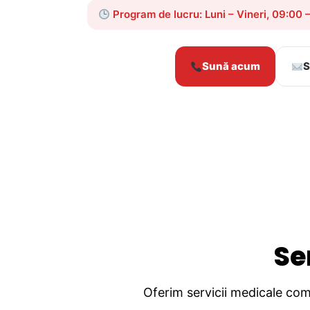
Program de lucru: Luni – Vineri, 09:00 
Sună acum
S
Se
Oferim servicii medicale comp