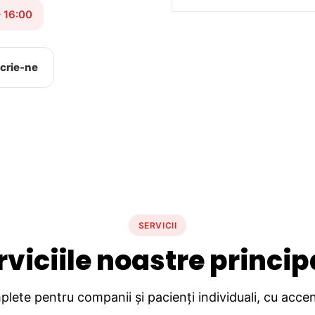
– 16:00
crie-ne
SERVICII
rviciile noastre princip
lete pentru companii și pacienți individuali, cu accent 