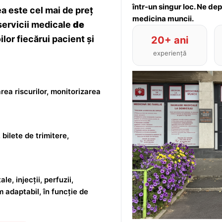
într-un singur loc. Ne de
 este cel mai de preț
medicina muncii.
servicii medicale
de
lor fiecărui pacient și
20+ ani
experiență
rea riscurilor, monitorizarea
 bilete de trimitere,
le, injecții, perfuzii,
m adaptabil, în funcție de