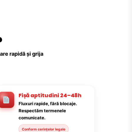
?
re rapidă și grija
Fișă aptitudini 24–48h
Fluxuri rapide, fără blocaje.
Respectăm termenele
comunicate.
Conform cerințelor legale