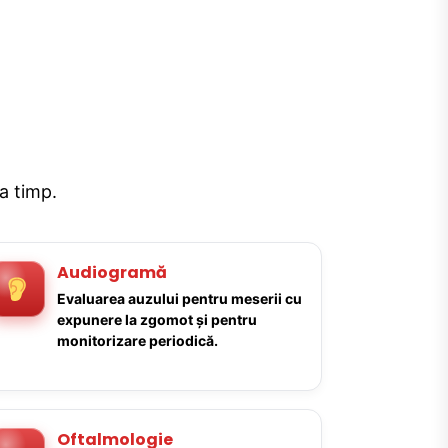
la timp.
Audiogramă
Evaluarea auzului pentru meserii cu
expunere la zgomot și pentru
monitorizare periodică.
Oftalmologie