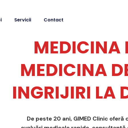
i
Servicii
Contact
MEDICINA 
MEDICINA DE
INGRIJIRI LA
De peste 20 ani, GIMED Clinic oferă c
evaluări medicale rapide, consultanță de