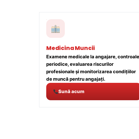
Medicina Muncii
Examene medicale la angajare, controal
periodice, evaluarea riscurilor
profesionale și monitorizarea condițiilor
de muncă pentru angajați.
Sună acum