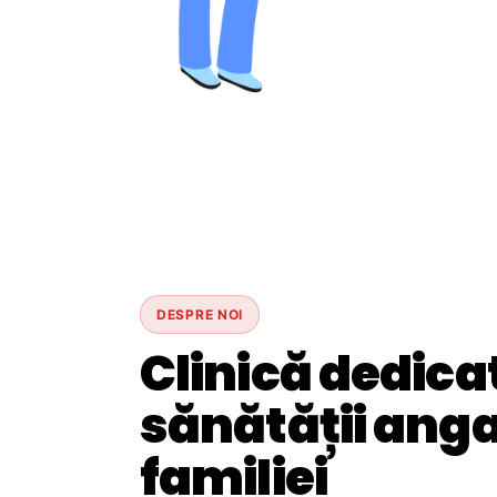
DESPRE NOI
Clinică dedica
sănătății angaj
familiei