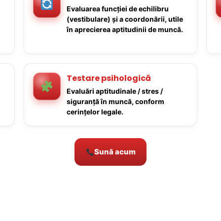
Evaluarea funcției de echilibru
(vestibulare) și a coordonării, utile
în aprecierea aptitudinii de muncă.
Testare psihologică
Evaluări aptitudinale / stres /
siguranță în muncă, conform
cerințelor legale.
Sună acum