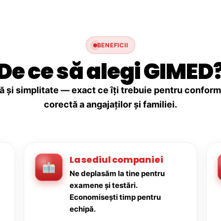
BENEFICII
De ce să alegi GIMED
ă și simplitate — exact ce îți trebuie pentru conforma
corectă a angajaților și familiei.
La sediul companiei
Ne deplasăm la tine pentru
examene și testări.
Economisești timp pentru
echipă.