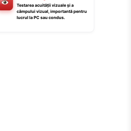
Testarea acuității vizuale și a
câmpului vizual, importantă pentru
lucrul la PC sau condus.