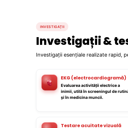
INVESTIGAȚII
Investigații & te
Investigații esențiale realizate rapid, 
EKG (electrocardiogramă)
Evaluarea activității electrice a
inimii, utilă în screeningul de rutin
și în medicina muncii.
Testare acuitate vizuală