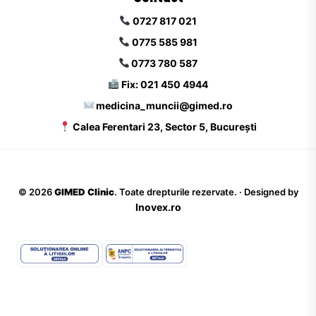
0727 817 021
0775 585 981
0773 780 587
Fix: 021 450 4944
medicina_muncii@gimed.ro
Calea Ferentari 23, Sector 5, București
©
2026
GIMED Clinic
. Toate drepturile rezervate. · Designed by
Inovex.ro