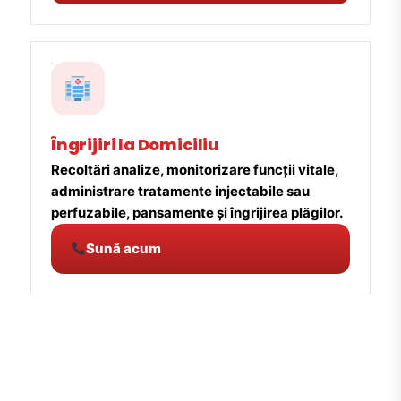
Îngrijiri la Domiciliu
Recoltări analize, monitorizare funcții vitale,
administrare tratamente injectabile sau
perfuzabile, pansamente și îngrijirea plăgilor.
Sună acum