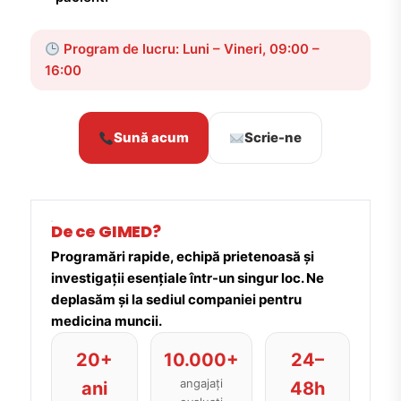
Program de lucru: Luni – Vineri, 09:00 –
16:00
Sună acum
Scrie-ne
De ce GIMED?
Programări rapide, echipă prietenoasă și
investigații esențiale într-un singur loc. Ne
deplasăm și la sediul companiei pentru
medicina muncii.
20+
10.000+
24–
angajați
ani
48h