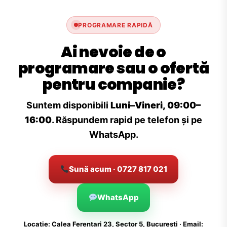
PROGRAMARE RAPIDĂ
Ai nevoie de o
programare sau o ofertă
pentru companie?
Suntem disponibili
Luni–Vineri, 09:00–
16:00
. Răspundem rapid pe telefon și pe
WhatsApp.
Sună acum · 0727 817 021
WhatsApp
Locație: Calea Ferentari 23, Sector 5, București · Email: