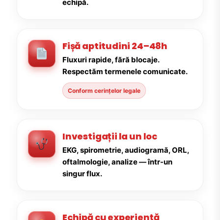
echipă.
Fișă aptitudini 24–48h
Fluxuri rapide, fără blocaje.
Respectăm termenele comunicate.
Conform cerințelor legale
Investigații la un loc
EKG, spirometrie, audiogramă, ORL,
oftalmologie, analize — într-un
singur flux.
Echipă cu experiență