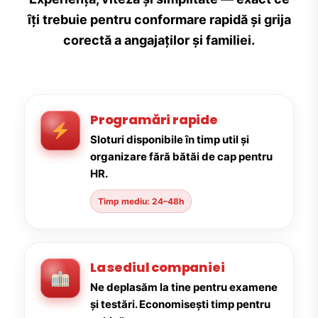
îți trebuie pentru conformare rapidă și grija
corectă a angajaților și familiei.
Programări rapide
Sloturi disponibile în timp util și
organizare fără bătăi de cap pentru
HR.
Timp mediu: 24–48h
La sediul companiei
Ne deplasăm la tine pentru examene
și testări. Economisești timp pentru