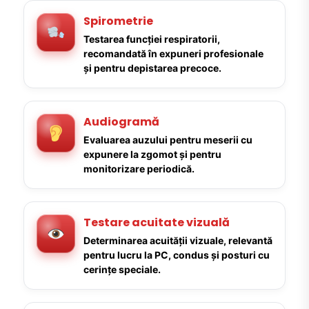
Spirometrie
Testarea funcției respiratorii,
recomandată în expuneri profesionale
și pentru depistarea precoce.
Audiogramă
Evaluarea auzului pentru meserii cu
expunere la zgomot și pentru
monitorizare periodică.
Testare acuitate vizuală
Determinarea acuității vizuale, relevantă
pentru lucru la PC, condus și posturi cu
cerințe speciale.