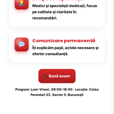
Medici și specialiști dedicați, focus
pe calitate și claritate în
recomandări.
Comunicare permanentă
Îți explicăm pașii, actele necesare și
oferim consultanță.
Sună acum
Program: Luni–Vineri, 09:00–16:00 · Locație: Calea
Ferentari 23, Sector 5, București