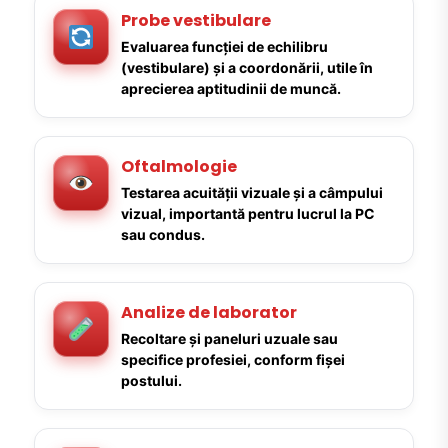
Probe vestibulare
Evaluarea funcției de echilibru
(vestibulare) și a coordonării, utile în
aprecierea aptitudinii de muncă.
Oftalmologie
Testarea acuității vizuale și a câmpului
vizual, importantă pentru lucrul la PC
sau condus.
Analize de laborator
Recoltare și paneluri uzuale sau
specifice profesiei, conform fișei
postului.