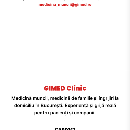
medicina_muncii@gimed.ro
GIMED Clinic
Medicină muncii, medicină de familie și îngrijiri la
domiciliu în București. Experiență și grijă reală
pentru pacienți și companii.
Contact