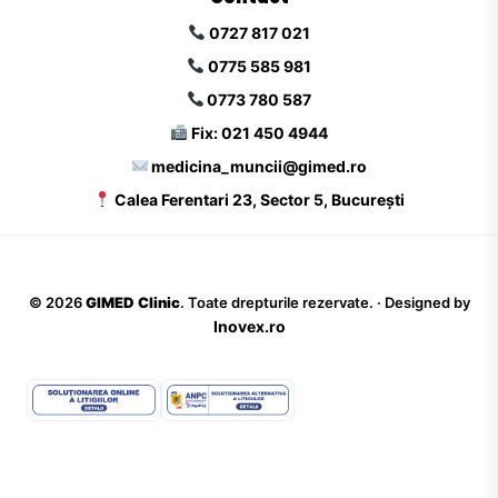
0727 817 021
0775 585 981
0773 780 587
Fix: 021 450 4944
medicina_muncii@gimed.ro
Calea Ferentari 23, Sector 5, București
©
2026
GIMED Clinic
. Toate drepturile rezervate. · Designed by
Inovex.ro