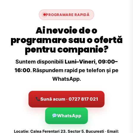
PROGRAMARE RAPIDĂ
Ai nevoie de o
programare sau o ofertă
pentru companie?
Suntem disponibili
Luni–Vineri, 09:00–
16:00
. Răspundem rapid pe telefon și pe
WhatsApp.
Sună acum · 0727 817 021
WhatsApp
Locație: Calea Ferentari 23, Sector 5, București · Email: