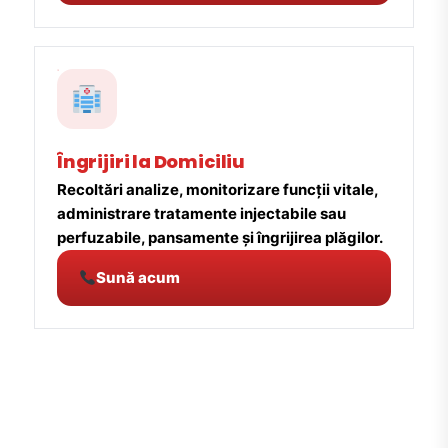
Îngrijiri la Domiciliu
Recoltări analize, monitorizare funcții vitale,
administrare tratamente injectabile sau
perfuzabile, pansamente și îngrijirea plăgilor.
Sună acum