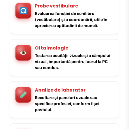
Probe vestibulare
Evaluarea funcției de echilibru
(vestibulare) și a coordonării, utile în
aprecierea aptitudinii de muncă.
Oftalmologie
Testarea acuității vizuale și a câmpului
vizual, importantă pentru lucrul la PC
sau condus.
Analize de laborator
Recoltare și paneluri uzuale sau
specifice profesiei, conform fișei
postului.