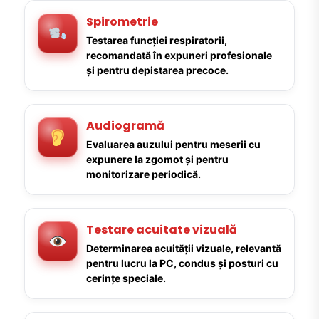
Spirometrie
Testarea funcției respiratorii,
recomandată în expuneri profesionale
și pentru depistarea precoce.
Audiogramă
Evaluarea auzului pentru meserii cu
expunere la zgomot și pentru
monitorizare periodică.
Testare acuitate vizuală
Determinarea acuității vizuale, relevantă
pentru lucru la PC, condus și posturi cu
cerințe speciale.