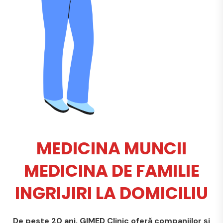
MEDICINA MUNCII
MEDICINA DE FAMILIE
INGRIJIRI LA DOMICILIU
De peste 20 ani, GIMED Clinic oferă companiilor și