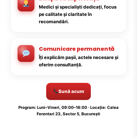
Medici și specialiști dedicați, focus
pe calitate și claritate în
recomandări.
Comunicare permanentă
Îți explicăm pașii, actele necesare și
oferim consultanță.
Sună acum
Program: Luni–Vineri, 09:00–16:00 · Locație: Calea
Ferentari 23, Sector 5, București