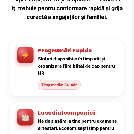
îți trebuie pentru conformare rapidă și grija
corectă a angajaților și familiei.
Programări rapide
Sloturi disponibile în timp util și
organizare fără bătăi de cap pentru
HR.
Timp mediu: 24–48h
La sediul companiei
Ne deplasăm la tine pentru examene
și testări. Economisești timp pentru