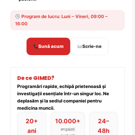
Program de lucru: Luni – Vineri, 09:00 –
16:00
Sună acum
Scrie-ne
De ce GIMED?
Programări rapide, echipă prietenoasă și
investigații esențiale într-un singur loc. Ne
deplasăm și la sediul companiei pentru
medicina muncii.
20+
10.000+
24–
angajați
ani
48h