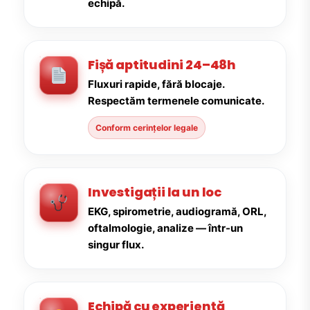
echipă.
Fișă aptitudini 24–48h
Fluxuri rapide, fără blocaje.
Respectăm termenele comunicate.
Conform cerințelor legale
Investigații la un loc
EKG, spirometrie, audiogramă, ORL,
oftalmologie, analize — într-un
singur flux.
Echipă cu experiență