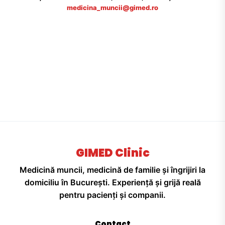
medicina_muncii@gimed.ro
GIMED Clinic
Medicină muncii, medicină de familie și îngrijiri la
domiciliu în București. Experiență și grijă reală
pentru pacienți și companii.
Contact