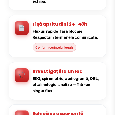
echipă.
Fișă aptitudini 24–48h
Fluxuri rapide, fără blocaje.
Respectăm termenele comunicate.
Conform cerințelor legale
Investigații la un loc
EKG, spirometrie, audiogramă, ORL,
oftalmologie, analize — într-un
singur flux.
Echipă cu experiență