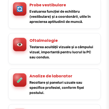
Probe vestibulare
Evaluarea funcției de echilibru
(vestibulare) și a coordonării, utile în
aprecierea aptitudinii de muncă.
Oftalmologie
Testarea acuității vizuale și a câmpului
vizual, importantă pentru lucrul la PC
sau condus.
Analize de laborator
Recoltare și paneluri uzuale sau
specifice profesiei, conform fișei
postului.