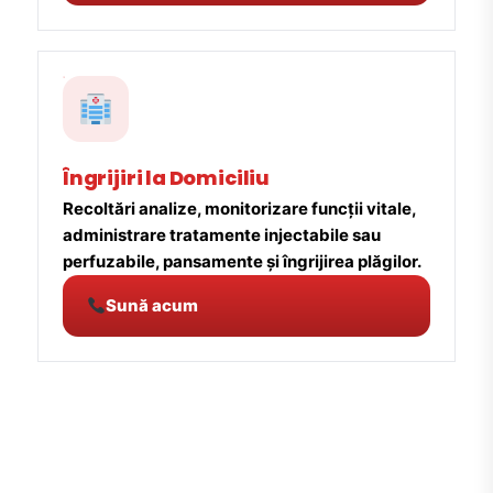
Îngrijiri la Domiciliu
Recoltări analize, monitorizare funcții vitale,
administrare tratamente injectabile sau
perfuzabile, pansamente și îngrijirea plăgilor.
Sună acum