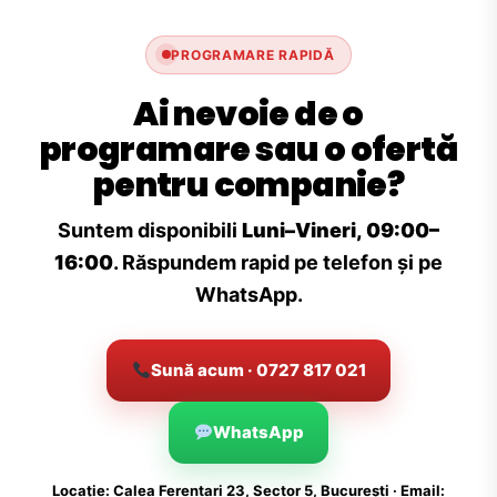
PROGRAMARE RAPIDĂ
Ai nevoie de o
programare sau o ofertă
pentru companie?
Suntem disponibili
Luni–Vineri, 09:00–
16:00
. Răspundem rapid pe telefon și pe
WhatsApp.
Sună acum · 0727 817 021
WhatsApp
Locație: Calea Ferentari 23, Sector 5, București · Email: