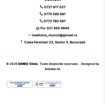
0727 817 021
0775 585 981
0773 780 587
Fix: 021 450 4944
medicina_muncii@gimed.ro
Calea Ferentari 23, Sector 5, București
©
2026
GIMED Clinic
. Toate drepturile rezervate. · Designed by
Inovex.ro