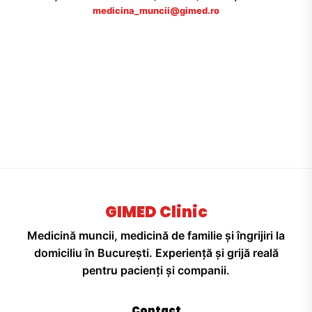
medicina_muncii@gimed.ro
GIMED Clinic
Medicină muncii, medicină de familie și îngrijiri la
domiciliu în București. Experiență și grijă reală
pentru pacienți și companii.
Contact