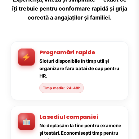
îți trebuie pentru conformare rapidă și grija
corectă a angajaților și familiei.
Programări rapide
Sloturi disponibile în timp util și
organizare fără bătăi de cap pentru
HR.
Timp mediu: 24–48h
La sediul companiei
Ne deplasăm la tine pentru examene
și testări. Economisești timp pentru