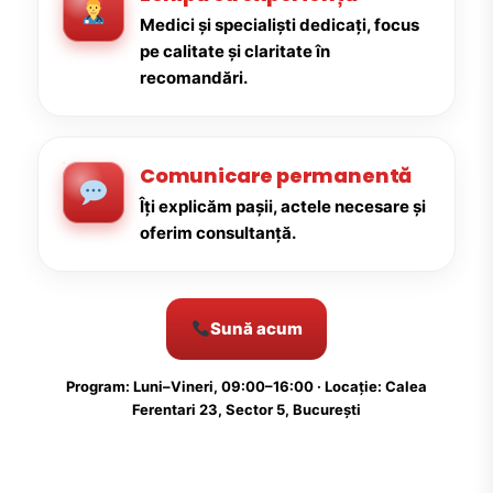
Medici și specialiști dedicați, focus
pe calitate și claritate în
recomandări.
Comunicare permanentă
Îți explicăm pașii, actele necesare și
oferim consultanță.
Sună acum
Program: Luni–Vineri, 09:00–16:00 · Locație: Calea
Ferentari 23, Sector 5, București