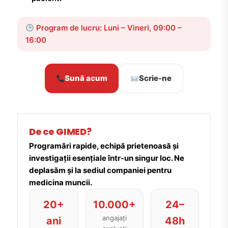
Program de lucru: Luni – Vineri, 09:00 –
16:00
Sună acum
Scrie-ne
De ce GIMED?
Programări rapide, echipă prietenoasă și
investigații esențiale într-un singur loc. Ne
deplasăm și la sediul companiei pentru
medicina muncii.
20+
10.000+
24–
angajați
ani
48h