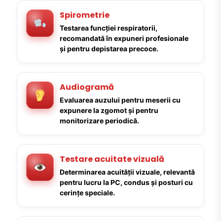
Spirometrie
Testarea funcției respiratorii,
recomandată în expuneri profesionale
și pentru depistarea precoce.
Audiogramă
Evaluarea auzului pentru meserii cu
expunere la zgomot și pentru
monitorizare periodică.
Testare acuitate vizuală
Determinarea acuității vizuale, relevantă
pentru lucru la PC, condus și posturi cu
cerințe speciale.