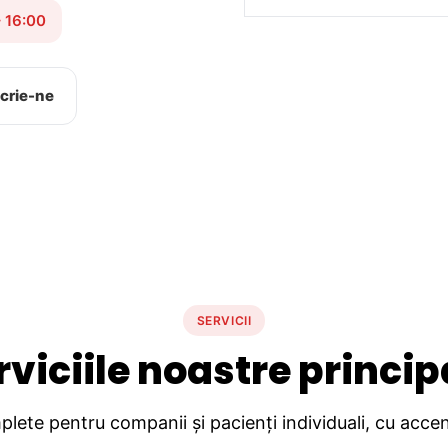
– 16:00
crie-ne
SERVICII
rviciile noastre princip
lete pentru companii și pacienți individuali, cu accent 