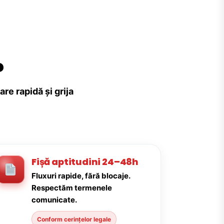
?
re rapidă și grija
Fișă aptitudini 24–48h
Fluxuri rapide, fără blocaje.
Respectăm termenele
comunicate.
Conform cerințelor legale