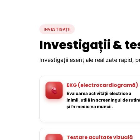
INVESTIGAȚII
Investigații & te
Investigații esențiale realizate rapid, 
EKG (electrocardiogramă)
Evaluarea activității electrice a
inimii, utilă în screeningul de rutin
și în medicina muncii.
Testare acuitate vizuală