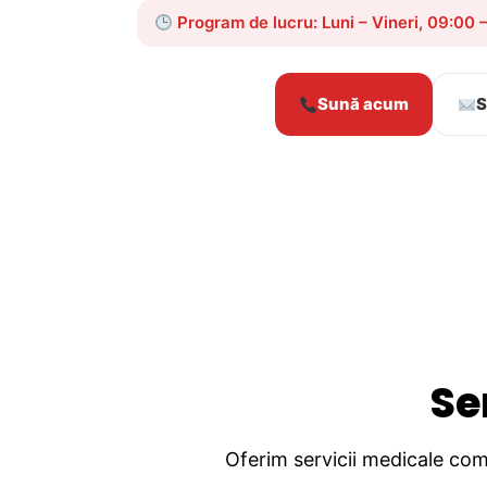
Program de lucru: Luni – Vineri, 09:00 
Sună acum
S
Se
Oferim servicii medicale comp