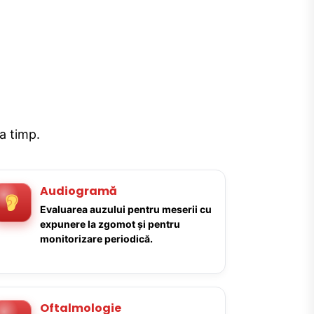
la timp.
Audiogramă
Evaluarea auzului pentru meserii cu
expunere la zgomot și pentru
monitorizare periodică.
Oftalmologie