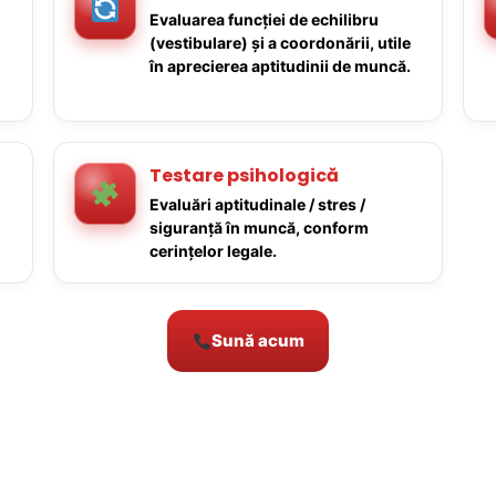
Evaluarea funcției de echilibru
(vestibulare) și a coordonării, utile
în aprecierea aptitudinii de muncă.
Testare psihologică
Evaluări aptitudinale / stres /
siguranță în muncă, conform
cerințelor legale.
Sună acum