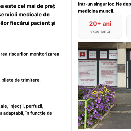
într-un singur loc. Ne de
 este cel mai de preț
medicina muncii.
servicii medicale
de
lor fiecărui pacient și
20+ ani
experiență
rea riscurilor, monitorizarea
 bilete de trimitere,
le, injecții, perfuzii,
m adaptabil, în funcție de