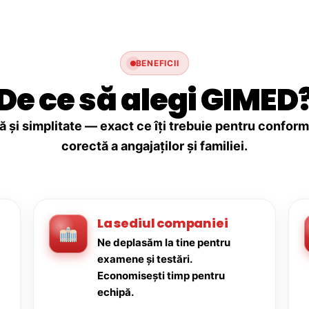
BENEFICII
De ce să alegi GIMED
ă și simplitate — exact ce îți trebuie pentru conforma
corectă a angajaților și familiei.
La sediul companiei
Ne deplasăm la tine pentru
examene și testări.
Economisești timp pentru
echipă.