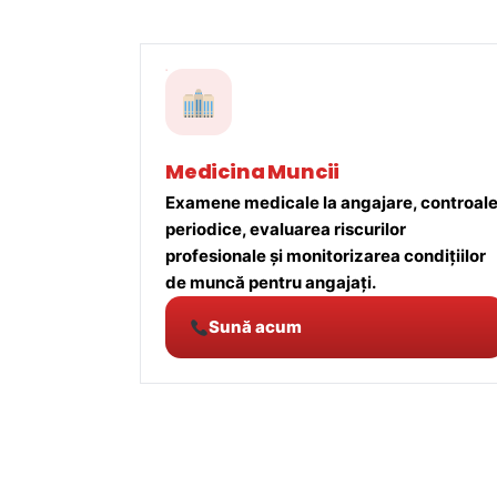
Medicina Muncii
Examene medicale la angajare, controal
periodice, evaluarea riscurilor
profesionale și monitorizarea condițiilor
de muncă pentru angajați.
Sună acum