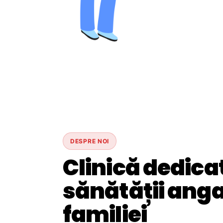
DESPRE NOI
Clinică dedica
sănătății angaj
familiei