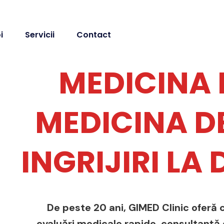
i
Servicii
Contact
MEDICINA 
MEDICINA DE
INGRIJIRI LA
De peste 20 ani, GIMED Clinic oferă c
evaluări medicale rapide, consultanță de