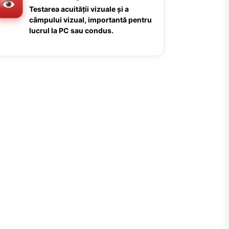
Testarea acuității vizuale și a
câmpului vizual, importantă pentru
lucrul la PC sau condus.