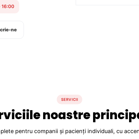
– 16:00
crie-ne
SERVICII
rviciile noastre princip
lete pentru companii și pacienți individuali, cu accent 