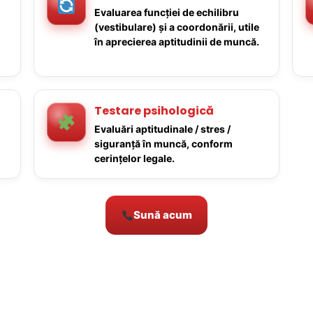
Evaluarea funcției de echilibru
(vestibulare) și a coordonării, utile
în aprecierea aptitudinii de muncă.
Testare psihologică
Evaluări aptitudinale / stres /
siguranță în muncă, conform
cerințelor legale.
Sună acum