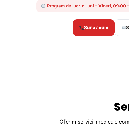
Program de lucru: Luni – Vineri, 09:00 
Sună acum
S
Se
Oferim servicii medicale comp