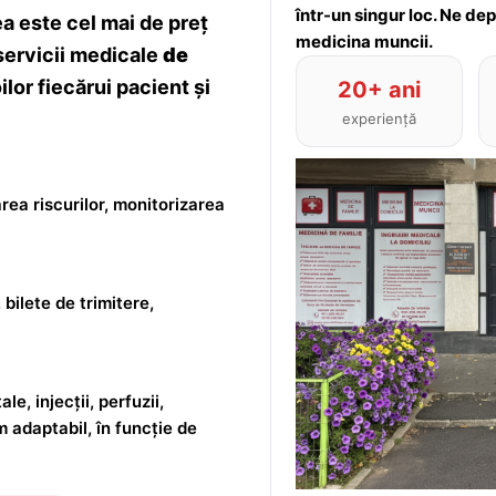
într-un singur loc. Ne de
 este cel mai de preț
medicina muncii.
servicii medicale
de
lor fiecărui pacient și
20+ ani
experiență
rea riscurilor, monitorizarea
 bilete de trimitere,
le, injecții, perfuzii,
m adaptabil, în funcție de