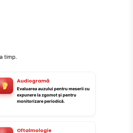
la timp.
Audiogramă
Evaluarea auzului pentru meserii cu
expunere la zgomot și pentru
monitorizare periodică.
Oftalmologie