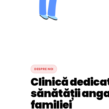
DESPRE NOI
Clinică dedica
sănătății angaj
familiei