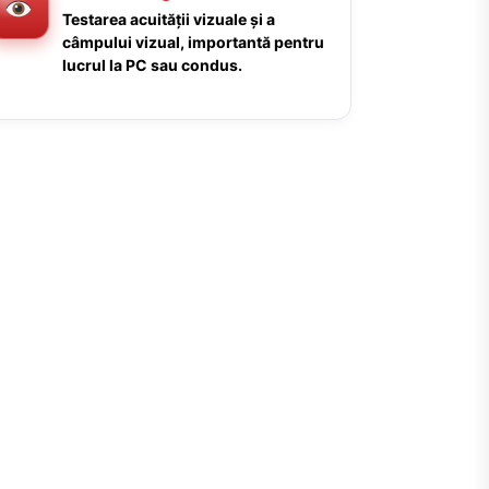
Testarea acuității vizuale și a
câmpului vizual, importantă pentru
lucrul la PC sau condus.