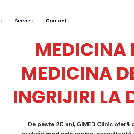
i
Servicii
Contact
MEDICINA 
MEDICINA DE
INGRIJIRI LA
De peste 20 ani, GIMED Clinic oferă c
evaluări medicale rapide, consultanță de