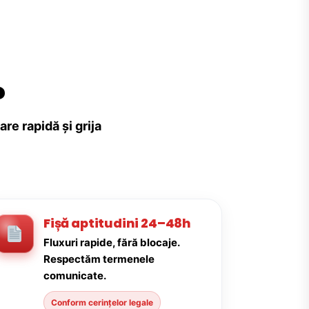
?
re rapidă și grija
Fișă aptitudini 24–48h
Fluxuri rapide, fără blocaje.
Respectăm termenele
comunicate.
Conform cerințelor legale