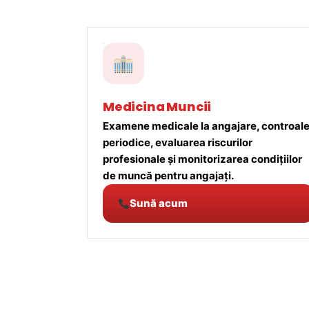
Medicina Muncii
Examene medicale la angajare, controal
periodice, evaluarea riscurilor
profesionale și monitorizarea condițiilor
de muncă pentru angajați.
Sună acum