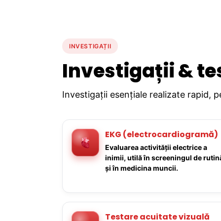
INVESTIGAȚII
Investigații & te
Investigații esențiale realizate rapid, 
EKG (electrocardiogramă)
Evaluarea activității electrice a
inimii, utilă în screeningul de rutin
și în medicina muncii.
Testare acuitate vizuală