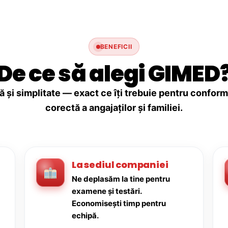
BENEFICII
De ce să alegi GIMED
ă și simplitate — exact ce îți trebuie pentru conforma
corectă a angajaților și familiei.
La sediul companiei
Ne deplasăm la tine pentru
examene și testări.
Economisești timp pentru
echipă.