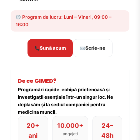
Program de lucru: Luni – Vineri, 09:00 –
16:00
Sună acum
Scrie-ne
De ce GIMED?
Programări rapide, echipă prietenoasă și
investigații esențiale într-un singur loc. Ne
deplasăm și la sediul companiei pentru
medicina muncii.
20+
10.000+
24–
angajați
ani
48h