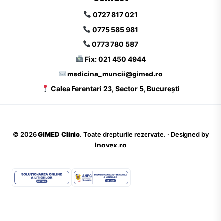
0727 817 021
0775 585 981
0773 780 587
Fix: 021 450 4944
medicina_muncii@gimed.ro
Calea Ferentari 23, Sector 5, București
©
2026
GIMED Clinic
. Toate drepturile rezervate. · Designed by
Inovex.ro