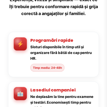
îți trebuie pentru conformare rapidă și grija
corectă a angajaților și familiei.
Programări rapide
Sloturi disponibile în timp util și
organizare fără bătăi de cap pentru
HR.
Timp mediu: 24–48h
La sediul companiei
Ne deplasăm la tine pentru examene
și testări. Economisești timp pentru