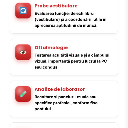
Probe vestibulare
Evaluarea funcției de echilibru
(vestibulare) și a coordonării, utile în
aprecierea aptitudinii de muncă.
Oftalmologie
Testarea acuității vizuale și a câmpului
vizual, importantă pentru lucrul la PC
sau condus.
Analize de laborator
Recoltare și paneluri uzuale sau
specifice profesiei, conform fișei
postului.