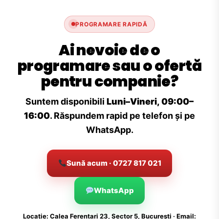
PROGRAMARE RAPIDĂ
Ai nevoie de o
programare sau o ofertă
pentru companie?
Suntem disponibili
Luni–Vineri, 09:00–
16:00
. Răspundem rapid pe telefon și pe
WhatsApp.
Sună acum · 0727 817 021
WhatsApp
Locație: Calea Ferentari 23, Sector 5, București · Email: