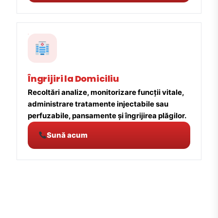
Îngrijiri la Domiciliu
Recoltări analize, monitorizare funcții vitale,
administrare tratamente injectabile sau
perfuzabile, pansamente și îngrijirea plăgilor.
Sună acum