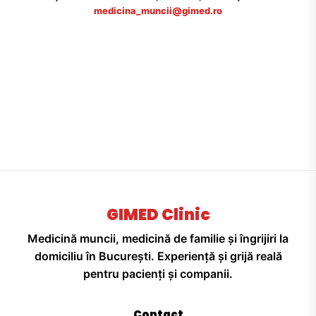
medicina_muncii@gimed.ro
GIMED Clinic
Medicină muncii, medicină de familie și îngrijiri la
domiciliu în București. Experiență și grijă reală
pentru pacienți și companii.
Contact