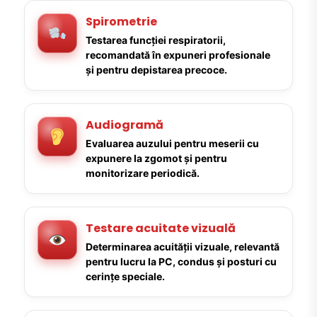
Spirometrie
Testarea funcției respiratorii,
recomandată în expuneri profesionale
și pentru depistarea precoce.
Audiogramă
Evaluarea auzului pentru meserii cu
expunere la zgomot și pentru
monitorizare periodică.
Testare acuitate vizuală
Determinarea acuității vizuale, relevantă
pentru lucru la PC, condus și posturi cu
cerințe speciale.