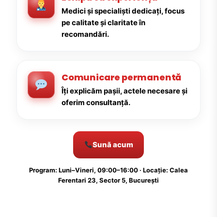
Medici și specialiști dedicați, focus
pe calitate și claritate în
recomandări.
Comunicare permanentă
Îți explicăm pașii, actele necesare și
oferim consultanță.
Sună acum
Program: Luni–Vineri, 09:00–16:00 · Locație: Calea
Ferentari 23, Sector 5, București