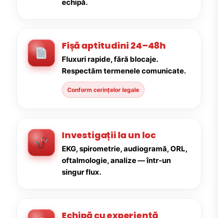
echipă.
Fișă aptitudini 24–48h
Fluxuri rapide, fără blocaje.
Respectăm termenele comunicate.
Conform cerințelor legale
Investigații la un loc
EKG, spirometrie, audiogramă, ORL,
oftalmologie, analize — într-un
singur flux.
Echipă cu experiență