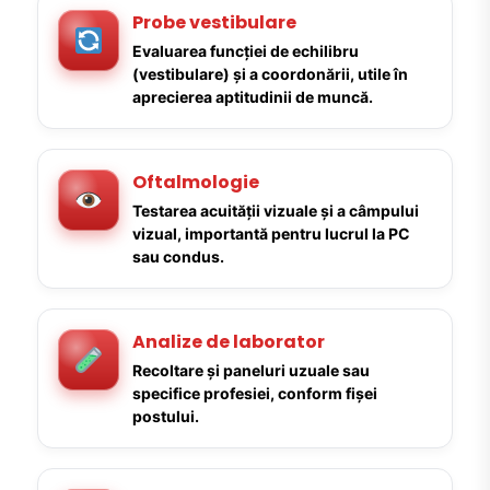
Probe vestibulare
Evaluarea funcției de echilibru
(vestibulare) și a coordonării, utile în
aprecierea aptitudinii de muncă.
Oftalmologie
Testarea acuității vizuale și a câmpului
vizual, importantă pentru lucrul la PC
sau condus.
Analize de laborator
Recoltare și paneluri uzuale sau
specifice profesiei, conform fișei
postului.