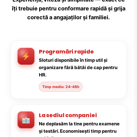
îți trebuie pentru conformare rapidă și grija
corectă a angajaților și familiei.
Programări rapide
Sloturi disponibile în timp util și
organizare fără bătăi de cap pentru
HR.
Timp mediu: 24–48h
La sediul companiei
Ne deplasăm la tine pentru examene
și testări. Economisești timp pentru