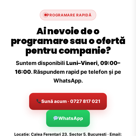
PROGRAMARE RAPIDĂ
Ai nevoie de o
programare sau o ofertă
pentru companie?
Suntem disponibili
Luni–Vineri, 09:00–
16:00
. Răspundem rapid pe telefon și pe
WhatsApp.
Sună acum · 0727 817 021
WhatsApp
Locație: Calea Ferentari 23, Sector 5, București · Email: