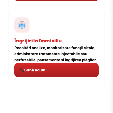
Îngrijiri la Domiciliu
Recoltări analize, monitorizare funcții vitale,
administrare tratamente injectabile sau
perfuzabile, pansamente și îngrijirea plăgilor.
Sună acum