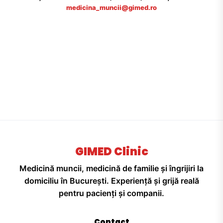
medicina_muncii@gimed.ro
GIMED Clinic
Medicină muncii, medicină de familie și îngrijiri la
domiciliu în București. Experiență și grijă reală
pentru pacienți și companii.
Contact