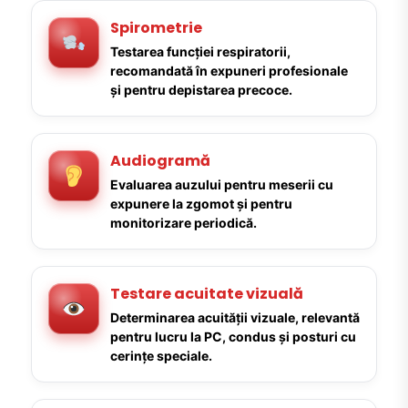
Spirometrie
Testarea funcției respiratorii,
recomandată în expuneri profesionale
și pentru depistarea precoce.
Audiogramă
Evaluarea auzului pentru meserii cu
expunere la zgomot și pentru
monitorizare periodică.
Testare acuitate vizuală
Determinarea acuității vizuale, relevantă
pentru lucru la PC, condus și posturi cu
cerințe speciale.