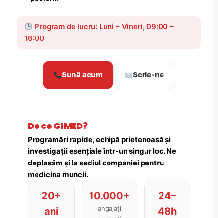
Program de lucru: Luni – Vineri, 09:00 –
16:00
Sună acum
Scrie-ne
De ce GIMED?
Programări rapide, echipă prietenoasă și
investigații esențiale într-un singur loc. Ne
deplasăm și la sediul companiei pentru
medicina muncii.
20+
10.000+
24–
angajați
ani
48h