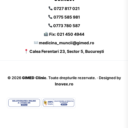
0727 817 021
0775 585 981
0773 780 587
Fix: 021 450 4944
medicina_muncii@gimed.ro
Calea Ferentari 23, Sector 5, București
©
2026
GIMED Clinic
. Toate drepturile rezervate. · Designed by
Inovex.ro