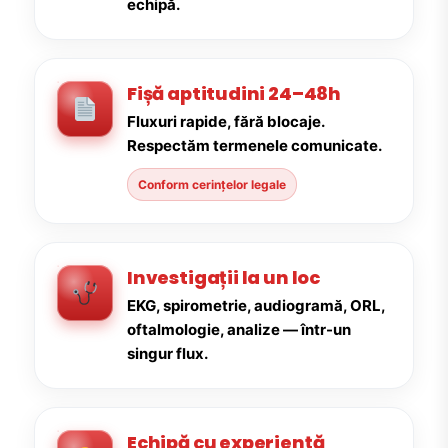
echipă.
Fișă aptitudini 24–48h
Fluxuri rapide, fără blocaje.
Respectăm termenele comunicate.
Conform cerințelor legale
Investigații la un loc
EKG, spirometrie, audiogramă, ORL,
oftalmologie, analize — într-un
singur flux.
Echipă cu experiență