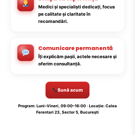
Medici și specialiști dedicați, focus
pe calitate și claritate în
recomandări.
Comunicare permanentă
Îți explicăm pașii, actele necesare și
oferim consultanță.
Sună acum
Program: Luni–Vineri, 09:00–16:00 · Locație: Calea
Ferentari 23, Sector 5, București