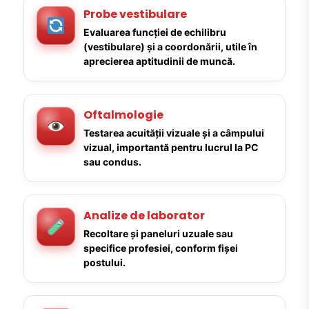
Probe vestibulare
Evaluarea funcției de echilibru
(vestibulare) și a coordonării, utile în
aprecierea aptitudinii de muncă.
Oftalmologie
Testarea acuității vizuale și a câmpului
vizual, importantă pentru lucrul la PC
sau condus.
Analize de laborator
Recoltare și paneluri uzuale sau
specifice profesiei, conform fișei
postului.