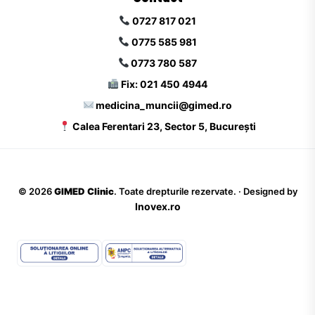
0727 817 021
0775 585 981
0773 780 587
Fix: 021 450 4944
medicina_muncii@gimed.ro
Calea Ferentari 23, Sector 5, București
©
2026
GIMED Clinic
. Toate drepturile rezervate. · Designed by
Inovex.ro