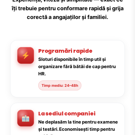
îți trebuie pentru conformare rapidă și grija
corectă a angajaților și familiei.
Programări rapide
Sloturi disponibile în timp util și
organizare fără bătăi de cap pentru
HR.
Timp mediu: 24–48h
La sediul companiei
Ne deplasăm la tine pentru examene
și testări. Economisești timp pentru