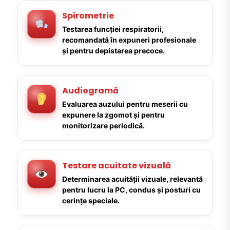
Spirometrie
Testarea funcției respiratorii,
recomandată în expuneri profesionale
și pentru depistarea precoce.
Audiogramă
Evaluarea auzului pentru meserii cu
expunere la zgomot și pentru
monitorizare periodică.
Testare acuitate vizuală
Determinarea acuității vizuale, relevantă
pentru lucru la PC, condus și posturi cu
cerințe speciale.