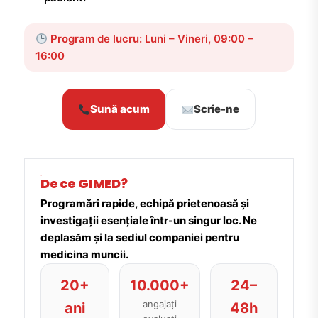
Program de lucru: Luni – Vineri, 09:00 –
16:00
Sună acum
Scrie-ne
De ce GIMED?
Programări rapide, echipă prietenoasă și
investigații esențiale într-un singur loc. Ne
deplasăm și la sediul companiei pentru
medicina muncii.
20+
10.000+
24–
angajați
ani
48h