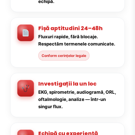
echipă.
Fișă aptitudini 24–48h
Fluxuri rapide, fără blocaje.
Respectăm termenele comunicate.
Conform cerințelor legale
Investigații la un loc
EKG, spirometrie, audiogramă, ORL,
oftalmologie, analize — într-un
singur flux.
Echipă cu experiență