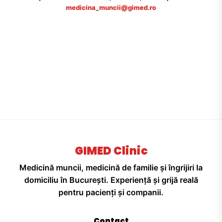
medicina_muncii@gimed.ro
GIMED Clinic
Medicină muncii, medicină de familie și îngrijiri la
domiciliu în București. Experiență și grijă reală
pentru pacienți și companii.
Contact