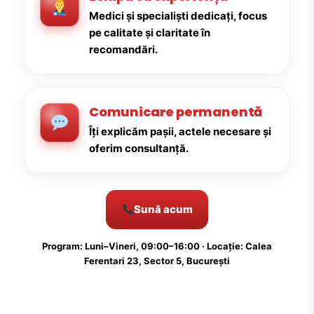
Medici și specialiști dedicați, focus
pe calitate și claritate în
recomandări.
Comunicare permanentă
Îți explicăm pașii, actele necesare și
oferim consultanță.
Sună acum
Program: Luni–Vineri, 09:00–16:00 · Locație: Calea
Ferentari 23, Sector 5, București