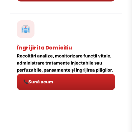
Îngrijiri la Domiciliu
Recoltări analize, monitorizare funcții vitale,
administrare tratamente injectabile sau
perfuzabile, pansamente și îngrijirea plăgilor.
Sună acum