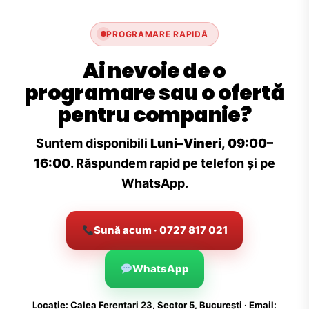
PROGRAMARE RAPIDĂ
Ai nevoie de o
programare sau o ofertă
pentru companie?
Suntem disponibili
Luni–Vineri, 09:00–
16:00
. Răspundem rapid pe telefon și pe
WhatsApp.
Sună acum · 0727 817 021
WhatsApp
Locație: Calea Ferentari 23, Sector 5, București · Email: