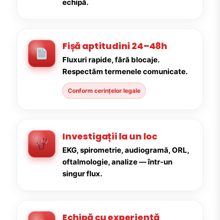
echipă.
Fișă aptitudini 24–48h
Fluxuri rapide, fără blocaje.
Respectăm termenele comunicate.
Conform cerințelor legale
Investigații la un loc
EKG, spirometrie, audiogramă, ORL,
oftalmologie, analize — într-un
singur flux.
Echipă cu experiență