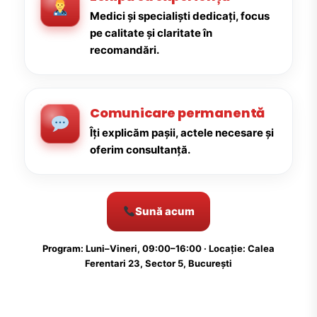
Medici și specialiști dedicați, focus
pe calitate și claritate în
recomandări.
Comunicare permanentă
Îți explicăm pașii, actele necesare și
oferim consultanță.
Sună acum
Program: Luni–Vineri, 09:00–16:00 · Locație: Calea
Ferentari 23, Sector 5, București