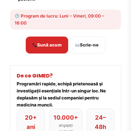
Program de lucru: Luni – Vineri, 09:00 –
16:00
Sună acum
Scrie-ne
De ce GIMED?
Programări rapide, echipă prietenoasă și
investigații esențiale într-un singur loc. Ne
deplasăm și la sediul companiei pentru
medicina muncii.
20+
10.000+
24–
angajați
ani
48h