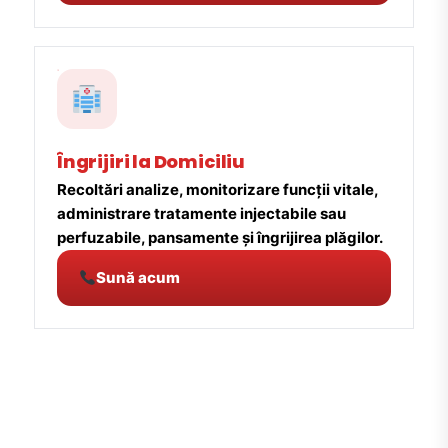
Îngrijiri la Domiciliu
Recoltări analize, monitorizare funcții vitale,
administrare tratamente injectabile sau
perfuzabile, pansamente și îngrijirea plăgilor.
Sună acum