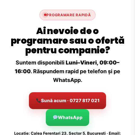
PROGRAMARE RAPIDĂ
Ai nevoie de o
programare sau o ofertă
pentru companie?
Suntem disponibili
Luni–Vineri, 09:00–
16:00
. Răspundem rapid pe telefon și pe
WhatsApp.
Sună acum · 0727 817 021
WhatsApp
Locație: Calea Ferentari 23, Sector 5, București · Email: