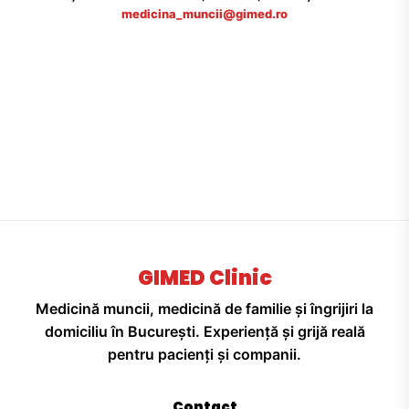
medicina_muncii@gimed.ro
GIMED Clinic
Medicină muncii, medicină de familie și îngrijiri la
domiciliu în București. Experiență și grijă reală
pentru pacienți și companii.
Contact