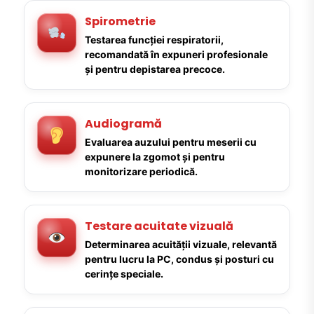
Spirometrie
Testarea funcției respiratorii,
recomandată în expuneri profesionale
și pentru depistarea precoce.
Audiogramă
Evaluarea auzului pentru meserii cu
expunere la zgomot și pentru
monitorizare periodică.
Testare acuitate vizuală
Determinarea acuității vizuale, relevantă
pentru lucru la PC, condus și posturi cu
cerințe speciale.