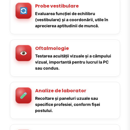
Probe vestibulare
Evaluarea funcției de echilibru
(vestibulare) și a coordonării, utile în
aprecierea aptitudinii de muncă.
Oftalmologie
Testarea acuității vizuale și a câmpului
vizual, importantă pentru lucrul la PC
sau condus.
Analize de laborator
Recoltare și paneluri uzuale sau
specifice profesiei, conform fișei
postului.