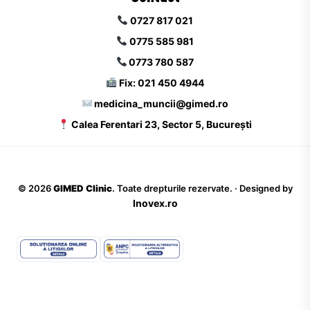
0727 817 021
0775 585 981
0773 780 587
Fix: 021 450 4944
medicina_muncii@gimed.ro
Calea Ferentari 23, Sector 5, București
©
2026
GIMED Clinic
. Toate drepturile rezervate. · Designed by
Inovex.ro