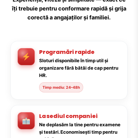
îți trebuie pentru conformare rapidă și grija
corectă a angajaților și familiei.
Programări rapide
Sloturi disponibile în timp util și
organizare fără bătăi de cap pentru
HR.
Timp mediu: 24–48h
La sediul companiei
Ne deplasăm la tine pentru examene
și testări. Economisești timp pentru