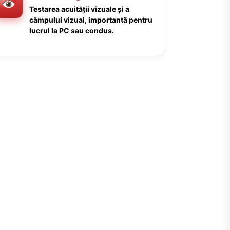
Testarea acuității vizuale și a
câmpului vizual, importantă pentru
lucrul la PC sau condus.