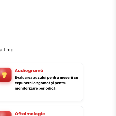
la timp.
Audiogramă
Evaluarea auzului pentru meserii cu
expunere la zgomot și pentru
monitorizare periodică.
Oftalmologie