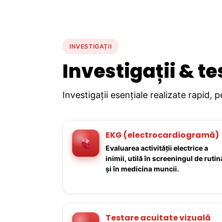
INVESTIGAȚII
Investigații & te
Investigații esențiale realizate rapid, 
EKG (electrocardiogramă)
Evaluarea activității electrice a
inimii, utilă în screeningul de rutin
și în medicina muncii.
Testare acuitate vizuală