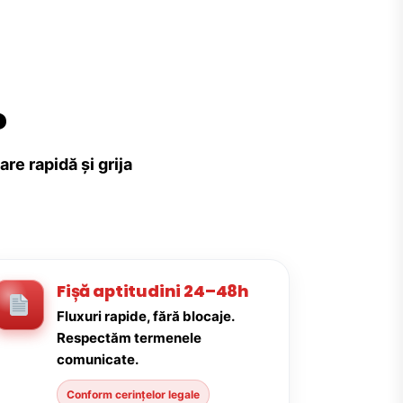
?
re rapidă și grija
Fișă aptitudini 24–48h
Fluxuri rapide, fără blocaje.
Respectăm termenele
comunicate.
Conform cerințelor legale