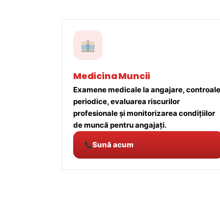
Medicina Muncii
Examene medicale la angajare, controal
periodice, evaluarea riscurilor
profesionale și monitorizarea condițiilor
de muncă pentru angajați.
Sună acum