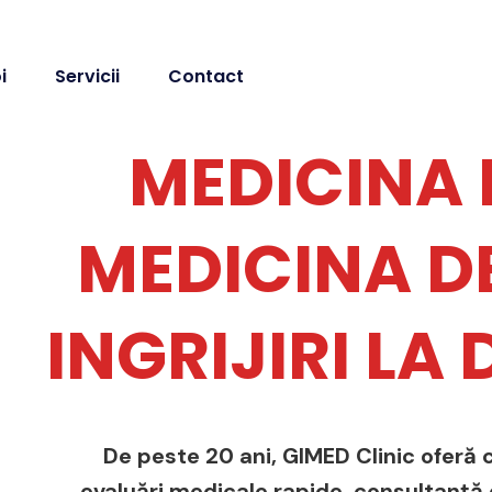
i
Servicii
Contact
MEDICINA 
MEDICINA DE
INGRIJIRI LA
De peste 20 ani, GIMED Clinic oferă c
evaluări medicale rapide, consultanță de