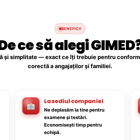
BENEFICII
De ce să alegi GIMED
ă și simplitate — exact ce îți trebuie pentru conforma
corectă a angajaților și familiei.
La sediul companiei
Ne deplasăm la tine pentru
examene și testări.
Economisești timp pentru
echipă.