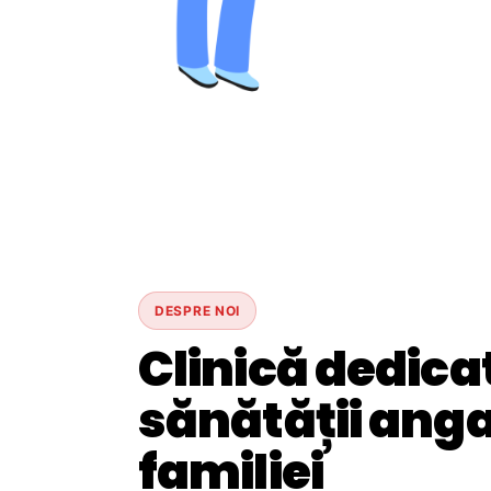
DESPRE NOI
Clinică dedica
sănătății angaj
familiei