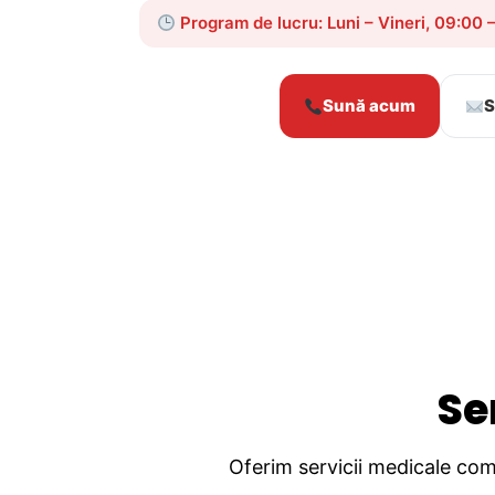
Program de lucru: Luni – Vineri, 09:00 
Sună acum
S
Se
Oferim servicii medicale comp