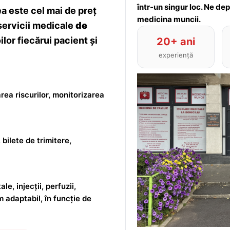
într-un singur loc. Ne de
 este cel mai de preț
medicina muncii.
servicii medicale
de
lor fiecărui pacient și
20+ ani
experiență
rea riscurilor, monitorizarea
 bilete de trimitere,
le, injecții, perfuzii,
m adaptabil, în funcție de