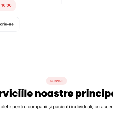
– 16:00
crie-ne
SERVICII
rviciile noastre princip
lete pentru companii și pacienți individuali, cu accent 