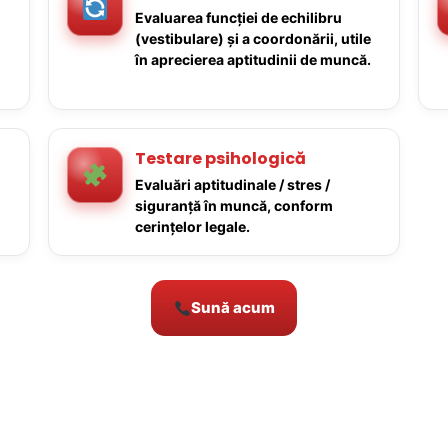
Evaluarea funcției de echilibru
(vestibulare) și a coordonării, utile
în aprecierea aptitudinii de muncă.
Testare psihologică
Evaluări aptitudinale / stres /
siguranță în muncă, conform
cerințelor legale.
Sună acum