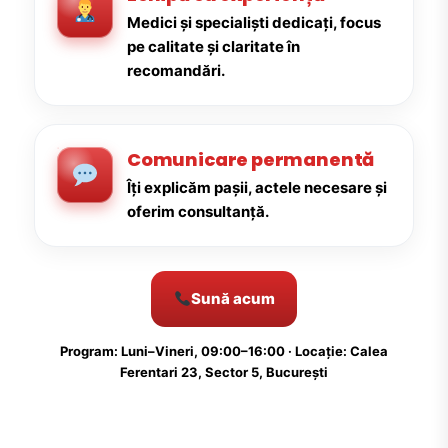
Medici și specialiști dedicați, focus
pe calitate și claritate în
recomandări.
Comunicare permanentă
Îți explicăm pașii, actele necesare și
oferim consultanță.
Sună acum
Program: Luni–Vineri, 09:00–16:00 · Locație: Calea
Ferentari 23, Sector 5, București