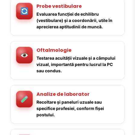
Probe vestibulare
Evaluarea funcției de echilibru
(vestibulare) și a coordonării, utile în
aprecierea aptitudinii de muncă.
Oftalmologie
Testarea acuității vizuale și a câmpului
vizual, importantă pentru lucrul la PC
sau condus.
Analize de laborator
Recoltare și paneluri uzuale sau
specifice profesiei, conform fișei
postului.