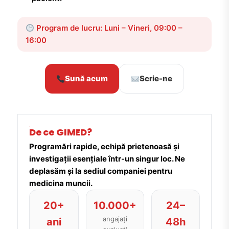
Program de lucru: Luni – Vineri, 09:00 –
16:00
Sună acum
Scrie-ne
De ce GIMED?
Programări rapide, echipă prietenoasă și
investigații esențiale într-un singur loc. Ne
deplasăm și la sediul companiei pentru
medicina muncii.
20+
10.000+
24–
angajați
ani
48h