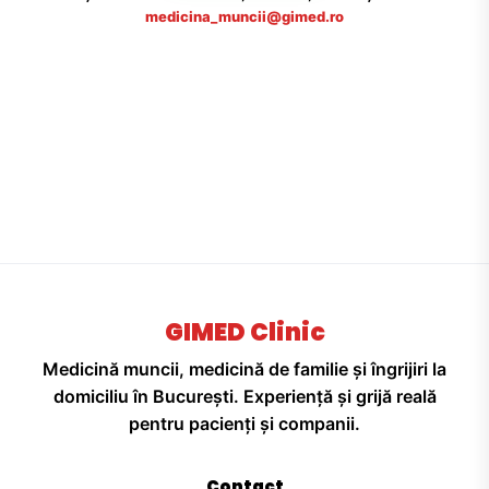
medicina_muncii@gimed.ro
GIMED Clinic
Medicină muncii, medicină de familie și îngrijiri la
domiciliu în București. Experiență și grijă reală
pentru pacienți și companii.
Contact