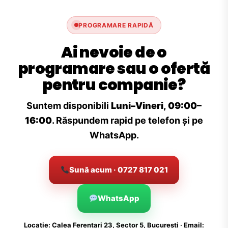
PROGRAMARE RAPIDĂ
Ai nevoie de o
programare sau o ofertă
pentru companie?
Suntem disponibili
Luni–Vineri, 09:00–
16:00
. Răspundem rapid pe telefon și pe
WhatsApp.
Sună acum · 0727 817 021
WhatsApp
Locație: Calea Ferentari 23, Sector 5, București · Email: