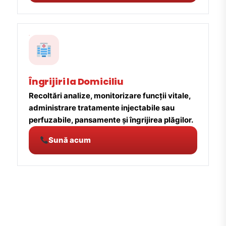
Îngrijiri la Domiciliu
Recoltări analize, monitorizare funcții vitale,
administrare tratamente injectabile sau
perfuzabile, pansamente și îngrijirea plăgilor.
Sună acum