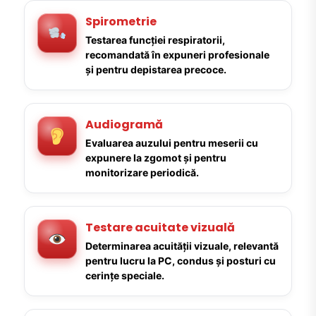
Spirometrie
Testarea funcției respiratorii,
recomandată în expuneri profesionale
și pentru depistarea precoce.
Audiogramă
Evaluarea auzului pentru meserii cu
expunere la zgomot și pentru
monitorizare periodică.
Testare acuitate vizuală
Determinarea acuității vizuale, relevantă
pentru lucru la PC, condus și posturi cu
cerințe speciale.