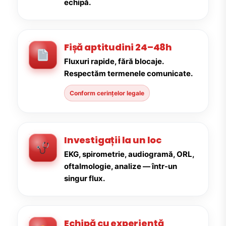
echipă.
Fișă aptitudini 24–48h
Fluxuri rapide, fără blocaje.
Respectăm termenele comunicate.
Conform cerințelor legale
Investigații la un loc
EKG, spirometrie, audiogramă, ORL,
oftalmologie, analize — într-un
singur flux.
Echipă cu experiență