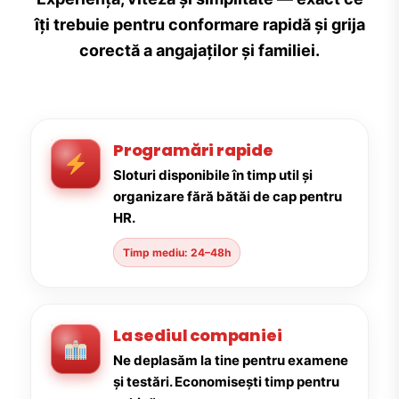
îți trebuie pentru conformare rapidă și grija
corectă a angajaților și familiei.
Programări rapide
Sloturi disponibile în timp util și
organizare fără bătăi de cap pentru
HR.
Timp mediu: 24–48h
La sediul companiei
Ne deplasăm la tine pentru examene
și testări. Economisești timp pentru