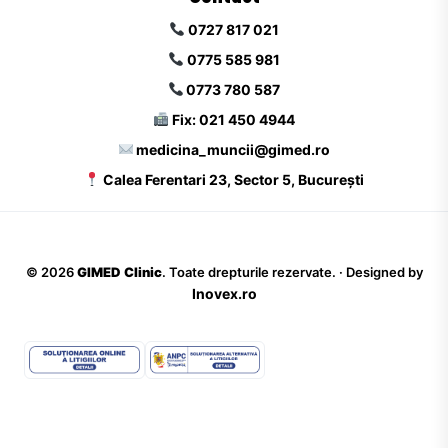
0727 817 021
0775 585 981
0773 780 587
Fix: 021 450 4944
medicina_muncii@gimed.ro
Calea Ferentari 23, Sector 5, București
©
2026
GIMED Clinic
. Toate drepturile rezervate. · Designed by
Inovex.ro