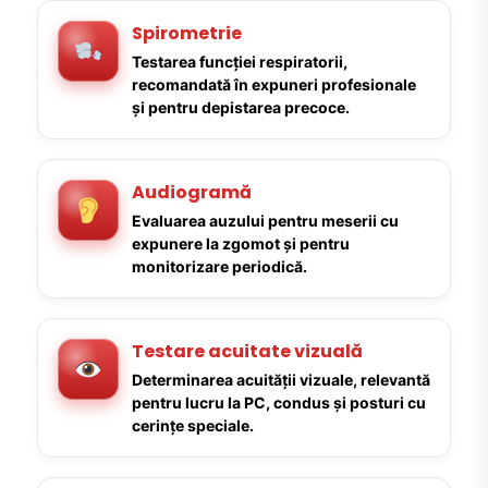
Spirometrie
Testarea funcției respiratorii,
recomandată în expuneri profesionale
și pentru depistarea precoce.
Audiogramă
Evaluarea auzului pentru meserii cu
expunere la zgomot și pentru
monitorizare periodică.
Testare acuitate vizuală
Determinarea acuității vizuale, relevantă
pentru lucru la PC, condus și posturi cu
cerințe speciale.