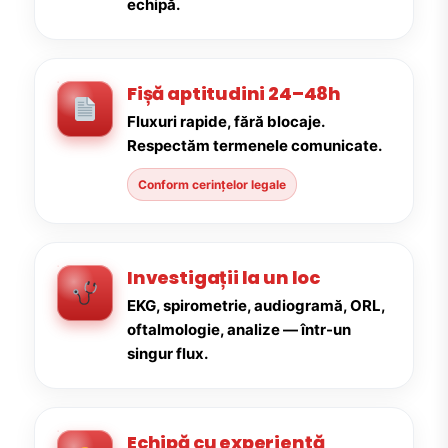
echipă.
Fișă aptitudini 24–48h
Fluxuri rapide, fără blocaje.
Respectăm termenele comunicate.
Conform cerințelor legale
Investigații la un loc
EKG, spirometrie, audiogramă, ORL,
oftalmologie, analize — într-un
singur flux.
Echipă cu experiență