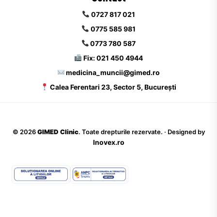
0727 817 021
0775 585 981
0773 780 587
Fix: 021 450 4944
medicina_muncii@gimed.ro
Calea Ferentari 23, Sector 5, București
©
2026
GIMED Clinic
. Toate drepturile rezervate. · Designed by
Inovex.ro