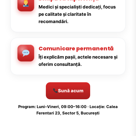
Medici și specialiști dedicați, focus
pe calitate și claritate în
recomandări.
Comunicare permanentă
Îți explicăm pașii, actele necesare și
oferim consultanță.
Sună acum
Program: Luni–Vineri, 09:00–16:00 · Locație: Calea
Ferentari 23, Sector 5, București