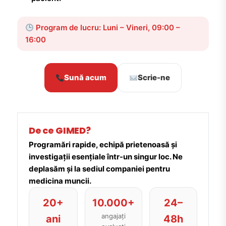
Program de lucru: Luni – Vineri, 09:00 –
16:00
Sună acum
Scrie-ne
De ce GIMED?
Programări rapide, echipă prietenoasă și
investigații esențiale într-un singur loc. Ne
deplasăm și la sediul companiei pentru
medicina muncii.
20+
10.000+
24–
angajați
ani
48h