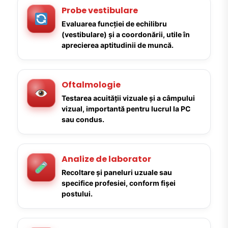
Probe vestibulare
Evaluarea funcției de echilibru
(vestibulare) și a coordonării, utile în
aprecierea aptitudinii de muncă.
Oftalmologie
Testarea acuității vizuale și a câmpului
vizual, importantă pentru lucrul la PC
sau condus.
Analize de laborator
Recoltare și paneluri uzuale sau
specifice profesiei, conform fișei
postului.