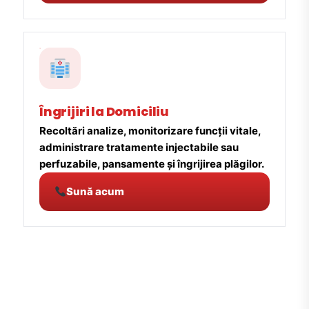
Îngrijiri la Domiciliu
Recoltări analize, monitorizare funcții vitale,
administrare tratamente injectabile sau
perfuzabile, pansamente și îngrijirea plăgilor.
Sună acum