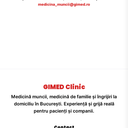
medicina_muncii@gimed.ro
GIMED Clinic
Medicină muncii, medicină de familie și îngrijiri la
domiciliu în București. Experiență și grijă reală
pentru pacienți și companii.
Contact