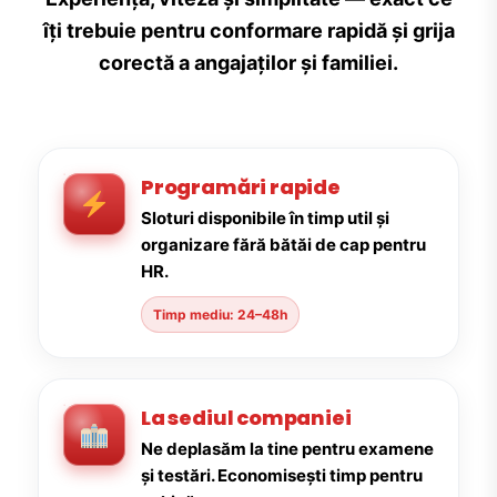
îți trebuie pentru conformare rapidă și grija
corectă a angajaților și familiei.
Programări rapide
Sloturi disponibile în timp util și
organizare fără bătăi de cap pentru
HR.
Timp mediu: 24–48h
La sediul companiei
Ne deplasăm la tine pentru examene
și testări. Economisești timp pentru