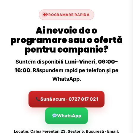
PROGRAMARE RAPIDĂ
Ai nevoie de o
programare sau o ofertă
pentru companie?
Suntem disponibili
Luni–Vineri, 09:00–
16:00
. Răspundem rapid pe telefon și pe
WhatsApp.
Sună acum · 0727 817 021
WhatsApp
Locație: Calea Ferentari 23, Sector 5, București · Email: