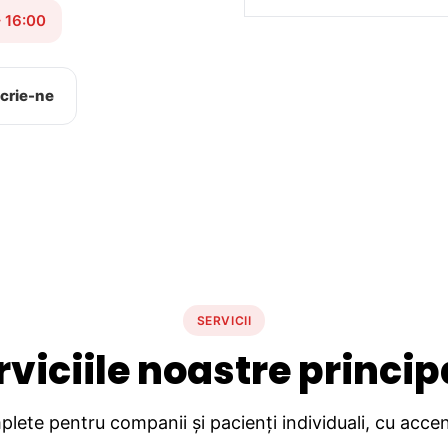
– 16:00
crie-ne
SERVICII
rviciile noastre princip
lete pentru companii și pacienți individuali, cu accent 