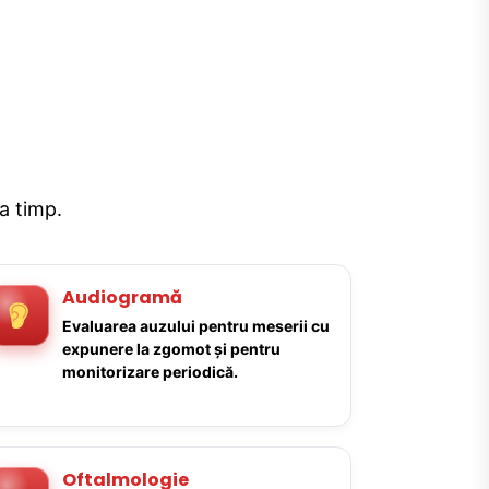
la timp.
Audiogramă
Evaluarea auzului pentru meserii cu
expunere la zgomot și pentru
monitorizare periodică.
Oftalmologie