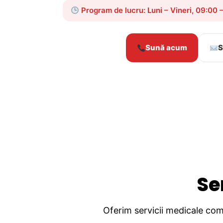
Program de lucru: Luni – Vineri, 09:00 
Sună acum
S
Se
Oferim servicii medicale comp