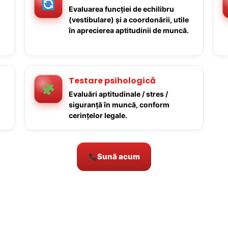
Evaluarea funcției de echilibru
(vestibulare) și a coordonării, utile
în aprecierea aptitudinii de muncă.
Testare psihologică
Evaluări aptitudinale / stres /
siguranță în muncă, conform
cerințelor legale.
Sună acum