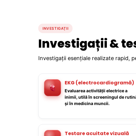
INVESTIGAȚII
Investigații & te
Investigații esențiale realizate rapid, 
EKG (electrocardiogramă)
Evaluarea activității electrice a
inimii, utilă în screeningul de rutin
și în medicina muncii.
Testare acuitate vizuală