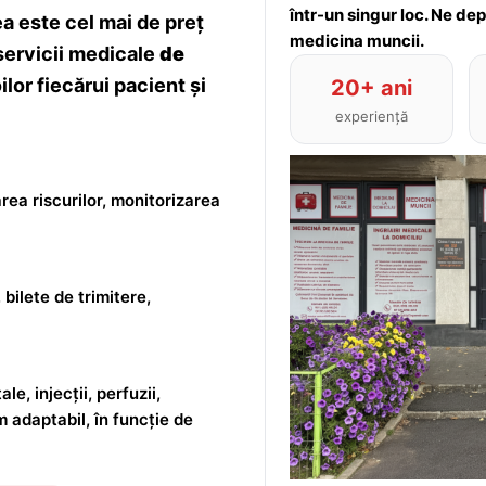
într-un singur loc. Ne de
 este cel mai de preț
medicina muncii.
servicii medicale
de
lor fiecărui pacient și
20+ ani
experiență
rea riscurilor, monitorizarea
 bilete de trimitere,
le, injecții, perfuzii,
m adaptabil, în funcție de