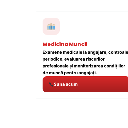
Medicina Muncii
Examene medicale la angajare, controal
periodice, evaluarea riscurilor
profesionale și monitorizarea condițiilor
de muncă pentru angajați.
Sună acum