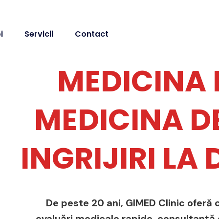
i
Servicii
Contact
MEDICINA 
MEDICINA DE
INGRIJIRI LA
De peste 20 ani, GIMED Clinic oferă c
evaluări medicale rapide, consultanță de