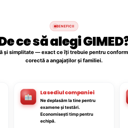
BENEFICII
De ce să alegi GIMED
ă și simplitate — exact ce îți trebuie pentru conforma
corectă a angajaților și familiei.
La sediul companiei
Ne deplasăm la tine pentru
examene și testări.
Economisești timp pentru
echipă.