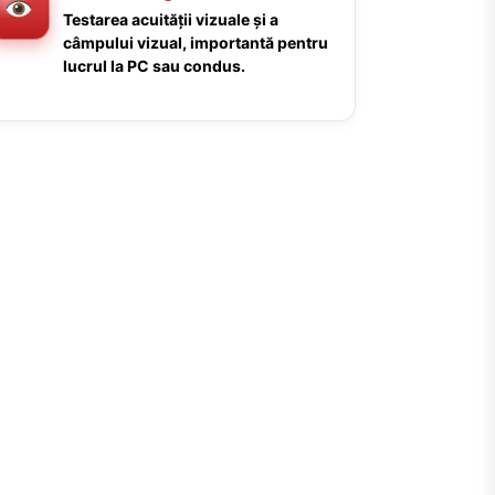
Testarea acuității vizuale și a
câmpului vizual, importantă pentru
lucrul la PC sau condus.