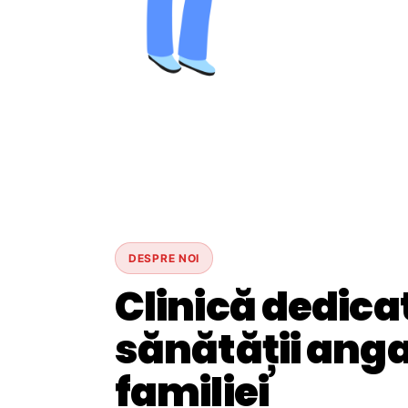
DESPRE NOI
Clinică dedica
sănătății angaj
familiei