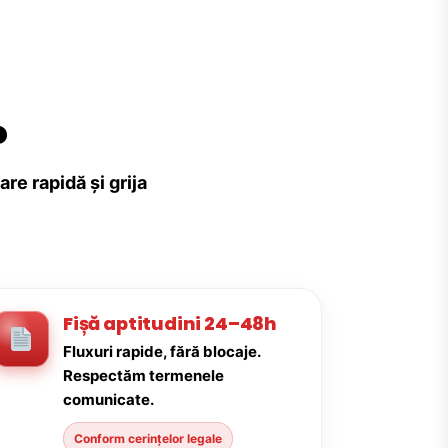
?
re rapidă și grija
Fișă aptitudini 24–48h
Fluxuri rapide, fără blocaje.
Respectăm termenele
comunicate.
Conform cerințelor legale