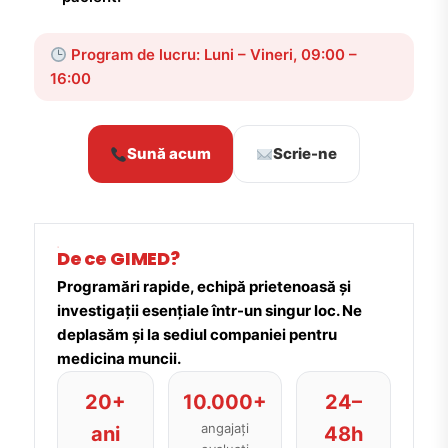
Program de lucru: Luni – Vineri, 09:00 –
16:00
Sună acum
Scrie-ne
De ce GIMED?
Programări rapide, echipă prietenoasă și
investigații esențiale într-un singur loc. Ne
deplasăm și la sediul companiei pentru
medicina muncii.
20+
10.000+
24–
angajați
ani
48h