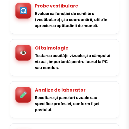
Probe vestibulare
Evaluarea funcției de echilibru
(vestibulare) și a coordonării, utile în
aprecierea aptitudinii de muncă.
Oftalmologie
Testarea acuității vizuale și a câmpului
vizual, importantă pentru lucrul la PC
sau condus.
Analize de laborator
Recoltare și paneluri uzuale sau
specifice profesiei, conform fișei
postului.