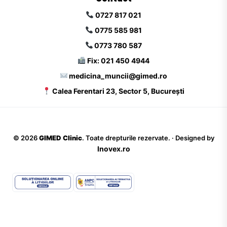
0727 817 021
0775 585 981
0773 780 587
Fix: 021 450 4944
medicina_muncii@gimed.ro
Calea Ferentari 23, Sector 5, București
©
2026
GIMED Clinic
. Toate drepturile rezervate. · Designed by
Inovex.ro