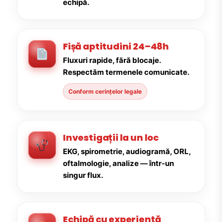
echipă.
Fișă aptitudini 24–48h
Fluxuri rapide, fără blocaje.
Respectăm termenele comunicate.
Conform cerințelor legale
Investigații la un loc
EKG, spirometrie, audiogramă, ORL,
oftalmologie, analize — într-un
singur flux.
Echipă cu experiență