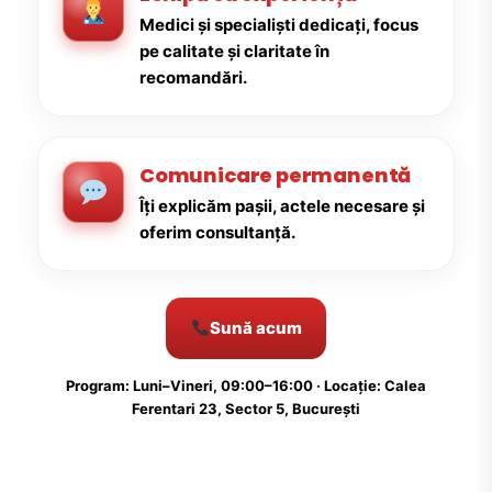
Medici și specialiști dedicați, focus
pe calitate și claritate în
recomandări.
Comunicare permanentă
Îți explicăm pașii, actele necesare și
oferim consultanță.
Sună acum
Program: Luni–Vineri, 09:00–16:00 · Locație: Calea
Ferentari 23, Sector 5, București