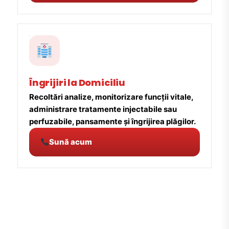
Îngrijiri la Domiciliu
Recoltări analize, monitorizare funcții vitale,
administrare tratamente injectabile sau
perfuzabile, pansamente și îngrijirea plăgilor.
Sună acum