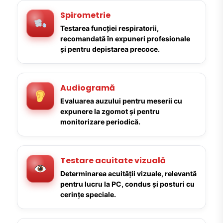
Spirometrie
Testarea funcției respiratorii,
recomandată în expuneri profesionale
și pentru depistarea precoce.
Audiogramă
Evaluarea auzului pentru meserii cu
expunere la zgomot și pentru
monitorizare periodică.
Testare acuitate vizuală
Determinarea acuității vizuale, relevantă
pentru lucru la PC, condus și posturi cu
cerințe speciale.