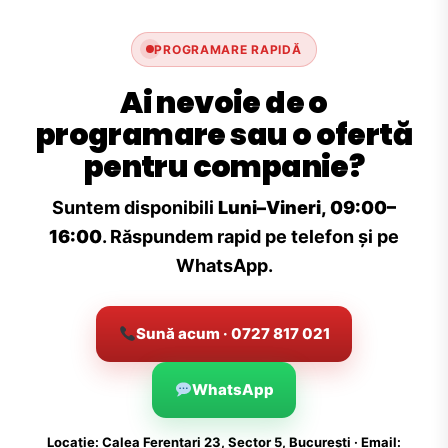
PROGRAMARE RAPIDĂ
Ai nevoie de o
programare sau o ofertă
pentru companie?
Suntem disponibili
Luni–Vineri, 09:00–
16:00
. Răspundem rapid pe telefon și pe
WhatsApp.
Sună acum · 0727 817 021
WhatsApp
Locație: Calea Ferentari 23, Sector 5, București · Email: