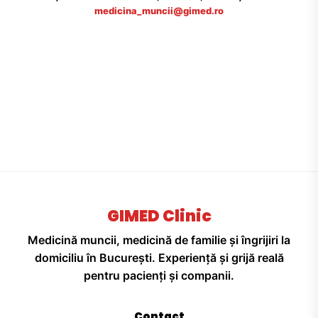
medicina_muncii@gimed.ro
GIMED Clinic
Medicină muncii, medicină de familie și îngrijiri la
domiciliu în București. Experiență și grijă reală
pentru pacienți și companii.
Contact