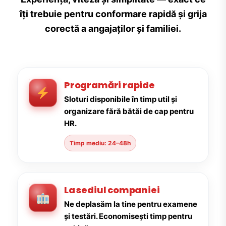
îți trebuie pentru conformare rapidă și grija
corectă a angajaților și familiei.
Programări rapide
Sloturi disponibile în timp util și
organizare fără bătăi de cap pentru
HR.
Timp mediu: 24–48h
La sediul companiei
Ne deplasăm la tine pentru examene
și testări. Economisești timp pentru