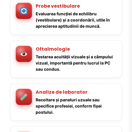
Probe vestibulare
Evaluarea funcției de echilibru
(vestibulare) și a coordonării, utile în
aprecierea aptitudinii de muncă.
Oftalmologie
Testarea acuității vizuale și a câmpului
vizual, importantă pentru lucrul la PC
sau condus.
Analize de laborator
Recoltare și paneluri uzuale sau
specifice profesiei, conform fișei
postului.