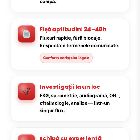
echipă.
Fișă aptitudini 24–48h
Fluxuri rapide, fără blocaje.
Respectăm termenele comunicate.
Conform cerințelor legale
Investigații la un loc
EKG, spirometrie, audiogramă, ORL,
oftalmologie, analize — într-un
singur flux.
Echipă cu experiență