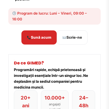
Program de lucru: Luni – Vineri, 09:00 –
16:00
Sună acum
Scrie-ne
De ce GIMED?
Programări rapide, echipă prietenoasă și
investigații esențiale într-un singur loc. Ne
deplasăm și la sediul companiei pentru
medicina muncii.
20+
10.000+
24–
angajați
ani
48h