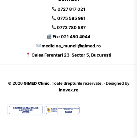
0727 817 021
0775 585 981
0773 780 587
Fix: 021 450 4944
medicina_muncii@gimed.ro
Calea Ferentari 23, Sector 5, București
©
2026
GIMED Clinic
. Toate drepturile rezervate. · Designed by
Inovex.ro