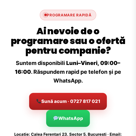
PROGRAMARE RAPIDĂ
Ai nevoie de o
programare sau o ofertă
pentru companie?
Suntem disponibili
Luni–Vineri, 09:00–
16:00
. Răspundem rapid pe telefon și pe
WhatsApp.
Sună acum · 0727 817 021
WhatsApp
Locație: Calea Ferentari 23, Sector 5, București · Email: