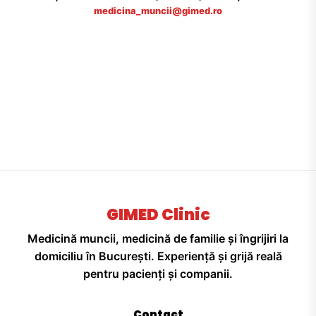
medicina_muncii@gimed.ro
GIMED Clinic
Medicină muncii, medicină de familie și îngrijiri la
domiciliu în București. Experiență și grijă reală
pentru pacienți și companii.
Contact