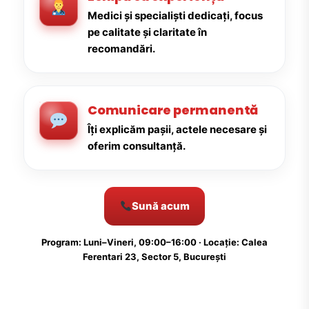
Medici și specialiști dedicați, focus
pe calitate și claritate în
recomandări.
Comunicare permanentă
Îți explicăm pașii, actele necesare și
oferim consultanță.
Sună acum
Program: Luni–Vineri, 09:00–16:00 · Locație: Calea
Ferentari 23, Sector 5, București