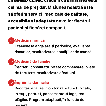
La
GIMED CLINIC
credem că sănătatea este
cel mai de preț dar. Misiunea noastră este
să oferim servicii medicale
de calitate,
accesibile și adaptate
nevoilor fiecărui
pacient și fiecărei companii.
Medicina muncii
✓
Examene la angajare și periodice, evaluarea
riscurilor, monitorizarea condițiilor de muncă.
Medicină de familie
✓
Înscrieri, consultații, rețete compensate, bilete
de trimitere, monitorizare afecțiuni.
Îngrijiri la domiciliu
✓
Recoltări analize, monitorizare funcții vitale,
injecții, perfuzii, pansamente și îngrijirea
plăgilor. Program adaptabil, în funcție de
pacient.