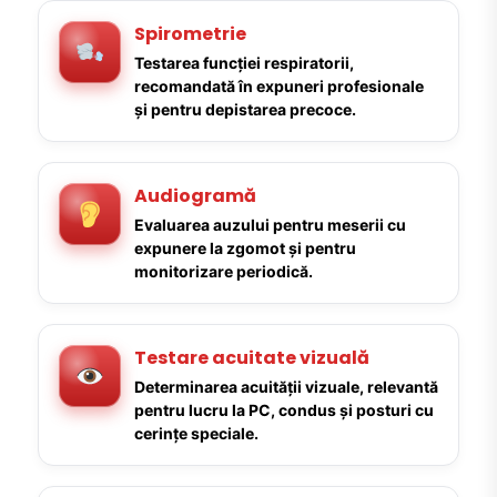
Spirometrie
Testarea funcției respiratorii,
recomandată în expuneri profesionale
și pentru depistarea precoce.
Audiogramă
Evaluarea auzului pentru meserii cu
expunere la zgomot și pentru
monitorizare periodică.
Testare acuitate vizuală
Determinarea acuității vizuale, relevantă
pentru lucru la PC, condus și posturi cu
cerințe speciale.