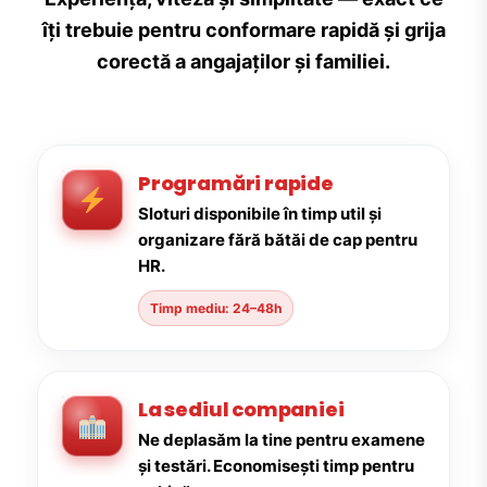
îți trebuie pentru conformare rapidă și grija
corectă a angajaților și familiei.
Programări rapide
Sloturi disponibile în timp util și
organizare fără bătăi de cap pentru
HR.
Timp mediu: 24–48h
La sediul companiei
Ne deplasăm la tine pentru examene
și testări. Economisești timp pentru