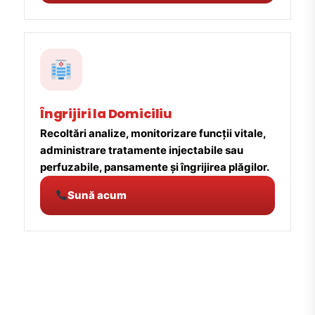
Îngrijiri la Domiciliu
Recoltări analize, monitorizare funcții vitale,
administrare tratamente injectabile sau
perfuzabile, pansamente și îngrijirea plăgilor.
Sună acum