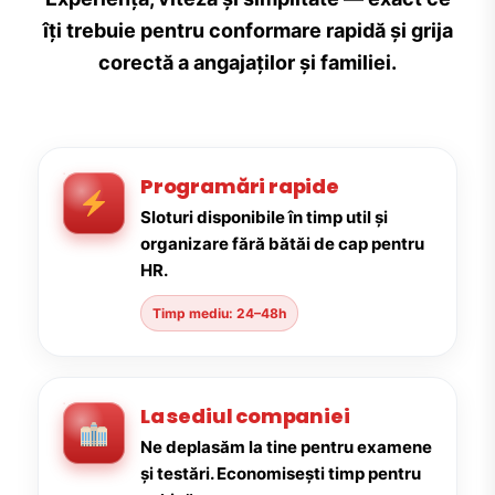
îți trebuie pentru conformare rapidă și grija
corectă a angajaților și familiei.
Programări rapide
Sloturi disponibile în timp util și
organizare fără bătăi de cap pentru
HR.
Timp mediu: 24–48h
La sediul companiei
Ne deplasăm la tine pentru examene
și testări. Economisești timp pentru