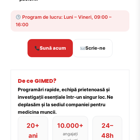
Program de lucru: Luni – Vineri, 09:00 –
16:00
Sună acum
Scrie-ne
De ce GIMED?
Programări rapide, echipă prietenoasă și
investigații esențiale într-un singur loc. Ne
deplasăm și la sediul companiei pentru
medicina muncii.
20+
10.000+
24–
angajați
ani
48h