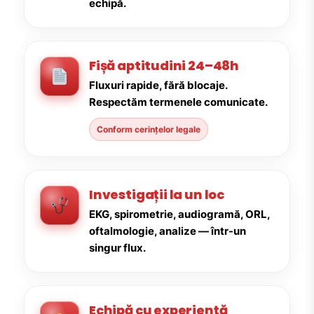
echipă.
Fișă aptitudini 24–48h
Fluxuri rapide, fără blocaje.
Respectăm termenele comunicate.
Conform cerințelor legale
Investigații la un loc
EKG, spirometrie, audiogramă, ORL,
oftalmologie, analize — într-un
singur flux.
Echipă cu experiență