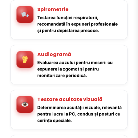
Spirometrie
Testarea funcției respiratorii,
recomandată în expuneri profesionale
și pentru depistarea precoce.
Audiogramă
Evaluarea auzului pentru meserii cu
expunere la zgomot și pentru
monitorizare periodică.
Testare acuitate vizuală
Determinarea acuității vizuale, relevantă
pentru lucru la PC, condus și posturi cu
cerințe speciale.