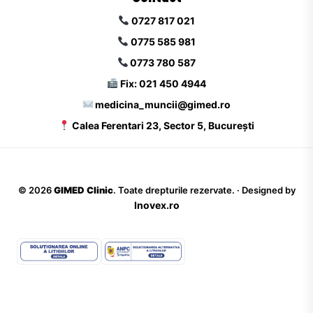
0727 817 021
0775 585 981
0773 780 587
Fix: 021 450 4944
medicina_muncii@gimed.ro
Calea Ferentari 23, Sector 5, București
©
2026
GIMED Clinic
. Toate drepturile rezervate. · Designed by
Inovex.ro