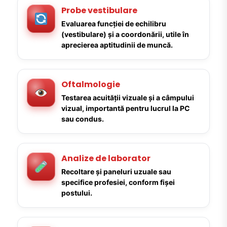
Probe vestibulare
Evaluarea funcției de echilibru
(vestibulare) și a coordonării, utile în
aprecierea aptitudinii de muncă.
Oftalmologie
Testarea acuității vizuale și a câmpului
vizual, importantă pentru lucrul la PC
sau condus.
Analize de laborator
Recoltare și paneluri uzuale sau
specifice profesiei, conform fișei
postului.