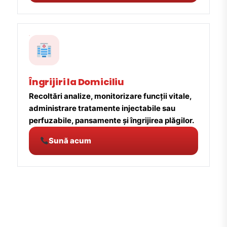
Îngrijiri la Domiciliu
Recoltări analize, monitorizare funcții vitale,
administrare tratamente injectabile sau
perfuzabile, pansamente și îngrijirea plăgilor.
Sună acum