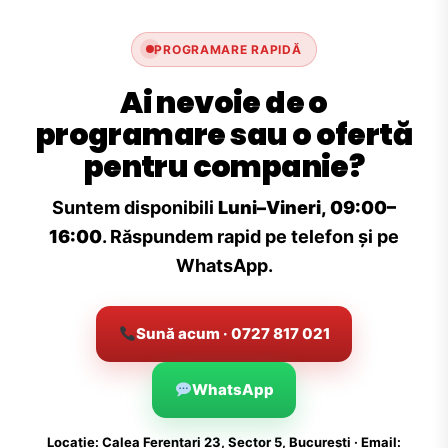
PROGRAMARE RAPIDĂ
Ai nevoie de o
programare sau o ofertă
pentru companie?
Suntem disponibili
Luni–Vineri, 09:00–
16:00
. Răspundem rapid pe telefon și pe
WhatsApp.
Sună acum · 0727 817 021
WhatsApp
Locație: Calea Ferentari 23, Sector 5, București · Email: