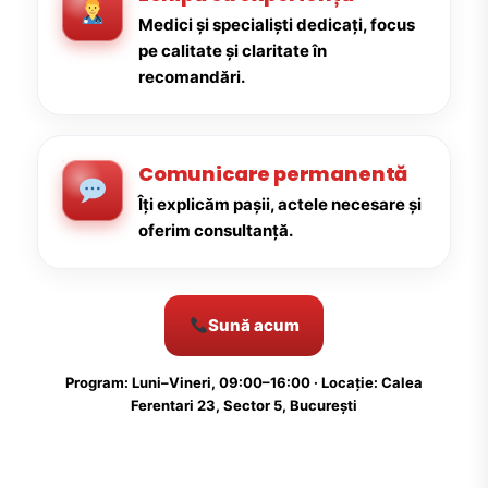
Medici și specialiști dedicați, focus
pe calitate și claritate în
recomandări.
Comunicare permanentă
Îți explicăm pașii, actele necesare și
oferim consultanță.
Sună acum
Program: Luni–Vineri, 09:00–16:00 · Locație: Calea
Ferentari 23, Sector 5, București