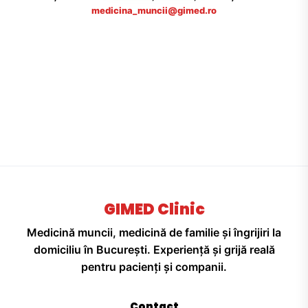
medicina_muncii@gimed.ro
GIMED Clinic
Medicină muncii, medicină de familie și îngrijiri la
domiciliu în București. Experiență și grijă reală
pentru pacienți și companii.
Contact