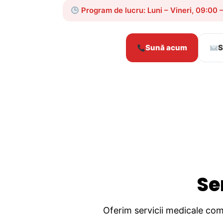
Program de lucru: Luni – Vineri, 09:00 
Sună acum
S
Se
Oferim servicii medicale comp