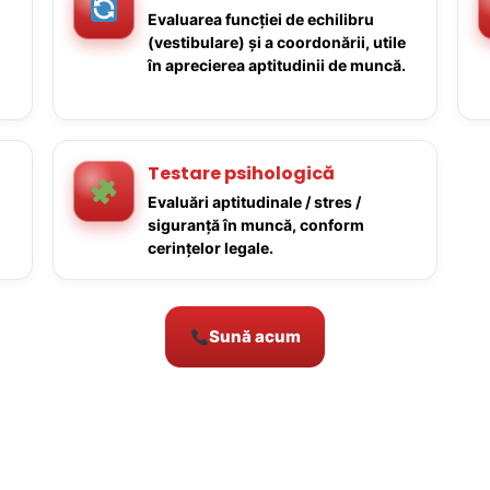
Evaluarea funcției de echilibru
(vestibulare) și a coordonării, utile
în aprecierea aptitudinii de muncă.
Testare psihologică
Evaluări aptitudinale / stres /
siguranță în muncă, conform
cerințelor legale.
Sună acum