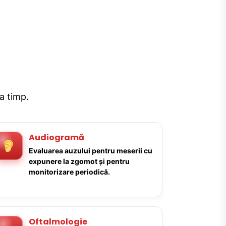
la timp.
Audiogramă
Evaluarea auzului pentru meserii cu
expunere la zgomot și pentru
monitorizare periodică.
Oftalmologie