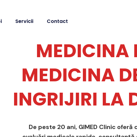
i
Servicii
Contact
MEDICINA 
MEDICINA DE
INGRIJIRI LA
De peste 20 ani, GIMED Clinic oferă c
evaluări medicale rapide, consultanță de