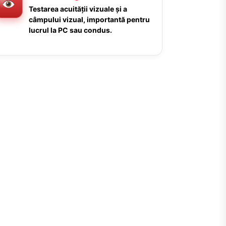
Testarea acuității vizuale și a
câmpului vizual, importantă pentru
lucrul la PC sau condus.