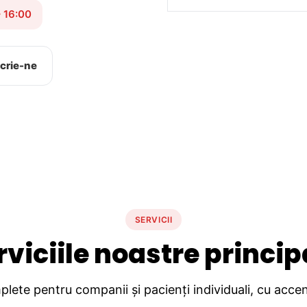
– 16:00
crie-ne
SERVICII
rviciile noastre princip
lete pentru companii și pacienți individuali, cu accent 