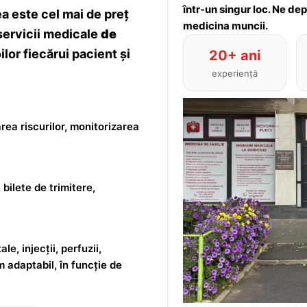
într-un singur loc. Ne de
 este cel mai de preț
medicina muncii.
servicii medicale
de
lor fiecărui pacient și
20+ ani
experiență
rea riscurilor, monitorizarea
 bilete de trimitere,
le, injecții, perfuzii,
m adaptabil, în funcție de