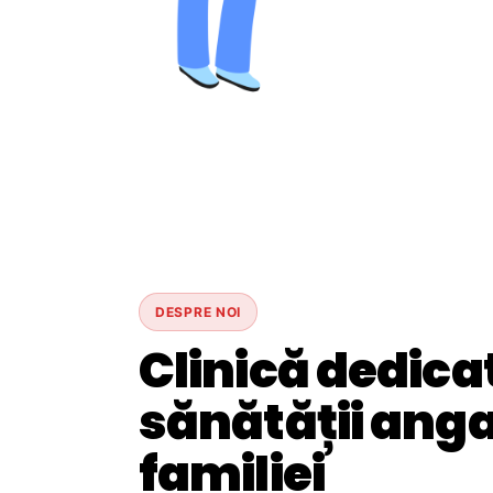
DESPRE NOI
Clinică dedica
sănătății angaj
familiei