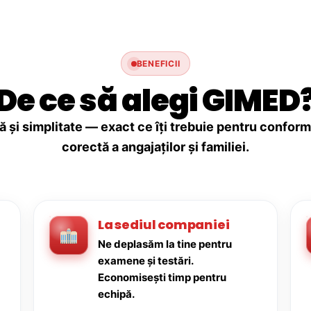
BENEFICII
De ce să alegi GIMED
ă și simplitate — exact ce îți trebuie pentru conforma
corectă a angajaților și familiei.
La sediul companiei
Ne deplasăm la tine pentru
examene și testări.
Economisești timp pentru
echipă.