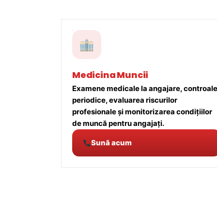
Medicina Muncii
Examene medicale la angajare, controal
periodice, evaluarea riscurilor
profesionale și monitorizarea condițiilor
de muncă pentru angajați.
Sună acum