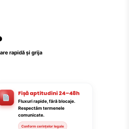
?
re rapidă și grija
Fișă aptitudini 24–48h
Fluxuri rapide, fără blocaje.
Respectăm termenele
comunicate.
Conform cerințelor legale