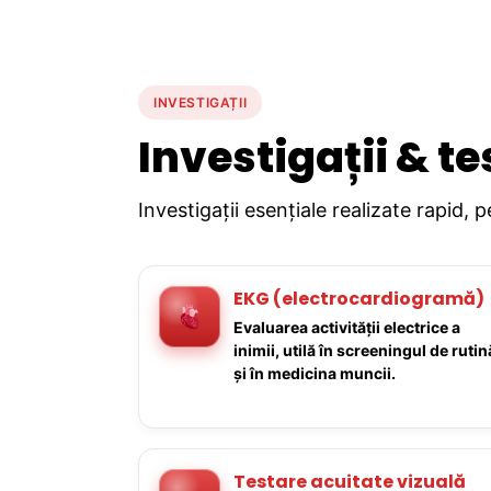
INVESTIGAȚII
Investigații & te
Investigații esențiale realizate rapid, 
EKG (electrocardiogramă)
Evaluarea activității electrice a
inimii, utilă în screeningul de rutin
și în medicina muncii.
Testare acuitate vizuală