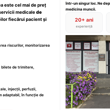
într-un singur loc. Ne de
 este cel mai de preț
medicina muncii.
servicii medicale
de
lor fiecărui pacient și
20+ ani
experiență
rea riscurilor, monitorizarea
 bilete de trimitere,
le, injecții, perfuzii,
m adaptabil, în funcție de