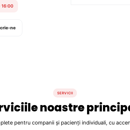
– 16:00
crie-ne
SERVICII
rviciile noastre princip
lete pentru companii și pacienți individuali, cu accent 