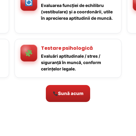
Evaluarea funcției de echilibru
(vestibulare) și a coordonării, utile
în aprecierea aptitudinii de muncă.
Testare psihologică
Evaluări aptitudinale / stres /
siguranță în muncă, conform
cerințelor legale.
Sună acum