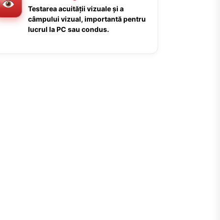
Testarea acuității vizuale și a
câmpului vizual, importantă pentru
lucrul la PC sau condus.