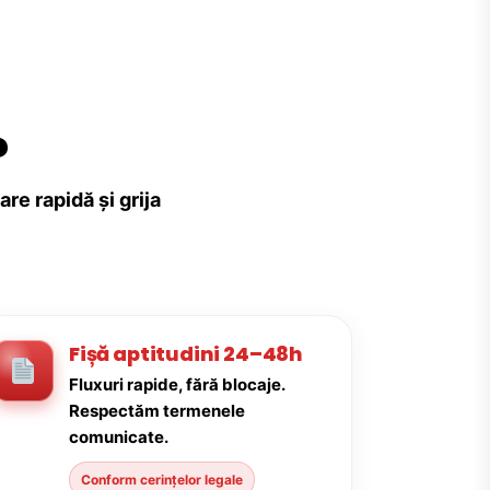
?
re rapidă și grija
Fișă aptitudini 24–48h
Fluxuri rapide, fără blocaje.
Respectăm termenele
comunicate.
Conform cerințelor legale