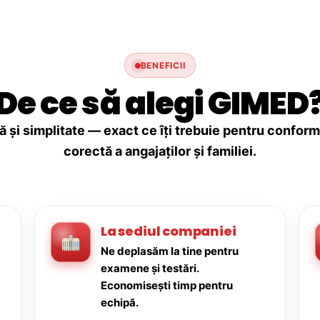
BENEFICII
De ce să alegi GIMED
ă și simplitate — exact ce îți trebuie pentru conforma
corectă a angajaților și familiei.
La sediul companiei
Ne deplasăm la tine pentru
examene și testări.
Economisești timp pentru
echipă.