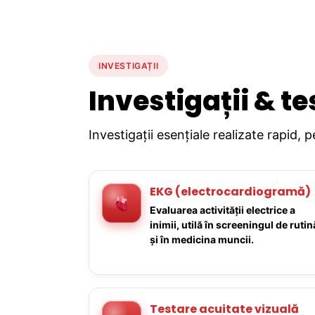
INVESTIGAȚII
Investigații & te
Investigații esențiale realizate rapid, 
EKG (electrocardiogramă)
Evaluarea activității electrice a
inimii, utilă în screeningul de rutin
și în medicina muncii.
Testare acuitate vizuală