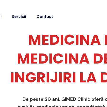
i
Servicii
Contact
MEDICINA 
MEDICINA DE
INGRIJIRI LA
De peste 20 ani, GIMED Clinic oferă c
evaluări medicale rapide, consultanță de