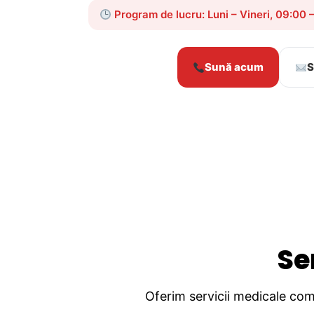
Program de lucru: Luni – Vineri, 09:00 
Sună acum
S
Se
Oferim servicii medicale comp