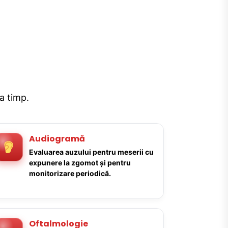
la timp.
Audiogramă
Evaluarea auzului pentru meserii cu
expunere la zgomot și pentru
monitorizare periodică.
Oftalmologie