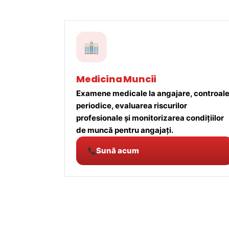
Medicina Muncii
Examene medicale la angajare, controal
periodice, evaluarea riscurilor
profesionale și monitorizarea condițiilor
de muncă pentru angajați.
Sună acum