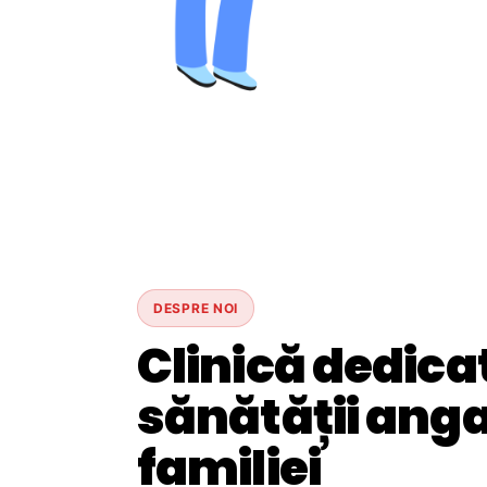
DESPRE NOI
Clinică dedica
sănătății angaj
familiei