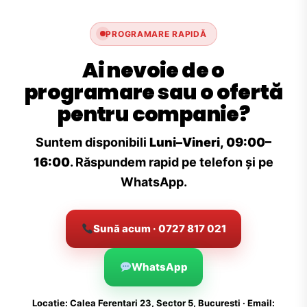
PROGRAMARE RAPIDĂ
Ai nevoie de o
programare sau o ofertă
pentru companie?
Suntem disponibili
Luni–Vineri, 09:00–
16:00
. Răspundem rapid pe telefon și pe
WhatsApp.
Sună acum · 0727 817 021
WhatsApp
Locație: Calea Ferentari 23, Sector 5, București · Email: