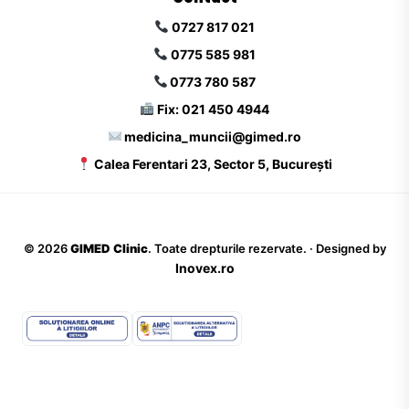
0727 817 021
0775 585 981
0773 780 587
Fix: 021 450 4944
medicina_muncii@gimed.ro
Calea Ferentari 23, Sector 5, București
©
2026
GIMED Clinic
. Toate drepturile rezervate. · Designed by
Inovex.ro