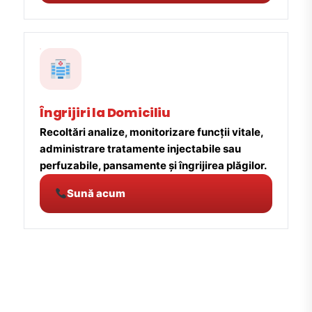
Îngrijiri la Domiciliu
Recoltări analize, monitorizare funcții vitale,
administrare tratamente injectabile sau
perfuzabile, pansamente și îngrijirea plăgilor.
Sună acum