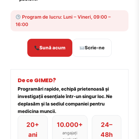
Program de lucru: Luni – Vineri, 09:00 –
16:00
Sună acum
Scrie-ne
De ce GIMED?
Programări rapide, echipă prietenoasă și
investigații esențiale într-un singur loc. Ne
deplasăm și la sediul companiei pentru
medicina muncii.
20+
10.000+
24–
angajați
ani
48h