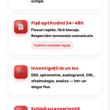
echipă.
Fișă aptitudini 24–48h
Fluxuri rapide, fără blocaje.
Respectăm termenele comunicate.
Conform cerințelor legale
Investigații la un loc
EKG, spirometrie, audiogramă, ORL,
oftalmologie, analize — într-un
singur flux.
Echipă cu experiență