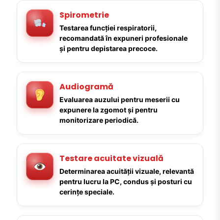
Spirometrie
Testarea funcției respiratorii,
recomandată în expuneri profesionale
și pentru depistarea precoce.
Audiogramă
Evaluarea auzului pentru meserii cu
expunere la zgomot și pentru
monitorizare periodică.
Testare acuitate vizuală
Determinarea acuității vizuale, relevantă
pentru lucru la PC, condus și posturi cu
cerințe speciale.