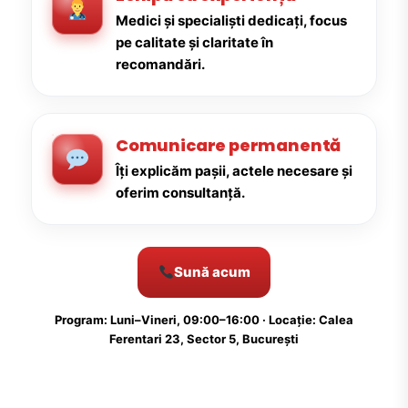
Medici și specialiști dedicați, focus
pe calitate și claritate în
recomandări.
Comunicare permanentă
Îți explicăm pașii, actele necesare și
oferim consultanță.
Sună acum
Program: Luni–Vineri, 09:00–16:00 · Locație: Calea
Ferentari 23, Sector 5, București