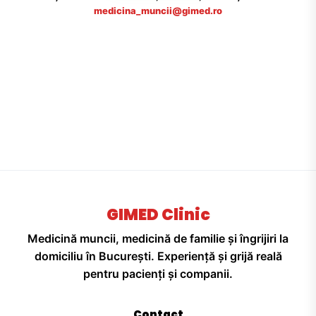
medicina_muncii@gimed.ro
GIMED Clinic
Medicină muncii, medicină de familie și îngrijiri la
domiciliu în București. Experiență și grijă reală
pentru pacienți și companii.
Contact