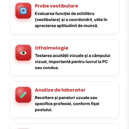
Probe vestibulare
Evaluarea funcției de echilibru
(vestibulare) și a coordonării, utile în
aprecierea aptitudinii de muncă.
Oftalmologie
Testarea acuității vizuale și a câmpului
vizual, importantă pentru lucrul la PC
sau condus.
Analize de laborator
Recoltare și paneluri uzuale sau
specifice profesiei, conform fișei
postului.