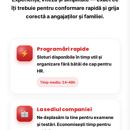
îți trebuie pentru conformare rapidă și grija
corectă a angajaților și familiei.
Programări rapide
Sloturi disponibile în timp util și
organizare fără bătăi de cap pentru
HR.
Timp mediu: 24–48h
La sediul companiei
Ne deplasăm la tine pentru examene
și testări. Economisești timp pentru