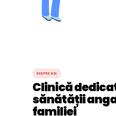
DESPRE NOI
Clinică dedica
sănătății angaj
familiei