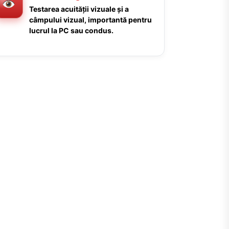
Testarea acuității vizuale și a
câmpului vizual, importantă pentru
lucrul la PC sau condus.