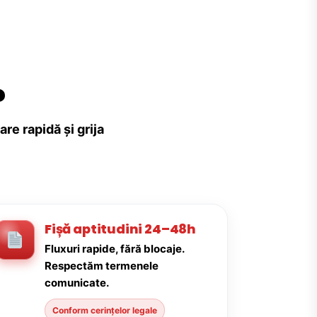
?
re rapidă și grija
Fișă aptitudini 24–48h
Fluxuri rapide, fără blocaje.
Respectăm termenele
comunicate.
Conform cerințelor legale