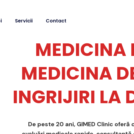
i
Servicii
Contact
MEDICINA 
MEDICINA DE
INGRIJIRI LA
De peste 20 ani, GIMED Clinic oferă c
evaluări medicale rapide, consultanță de