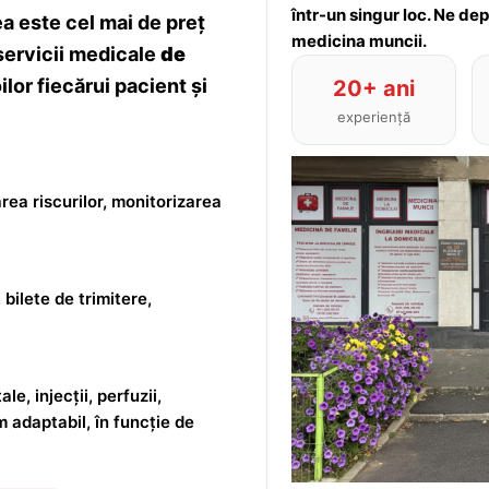
într-un singur loc. Ne de
 este cel mai de preț
medicina muncii.
servicii medicale
de
lor fiecărui pacient și
20+ ani
experiență
rea riscurilor, monitorizarea
 bilete de trimitere,
le, injecții, perfuzii,
m adaptabil, în funcție de