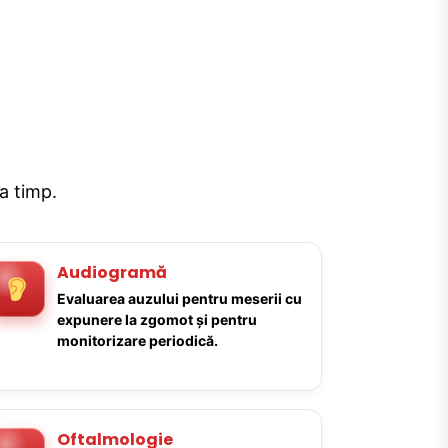
la timp.
Audiogramă
Evaluarea auzului pentru meserii cu
expunere la zgomot și pentru
monitorizare periodică.
Oftalmologie