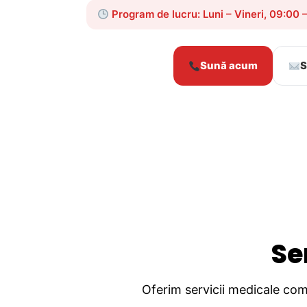
Program de lucru: Luni – Vineri, 09:00 
Sună acum
S
Se
Oferim servicii medicale comp