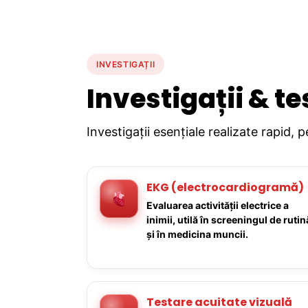
INVESTIGAȚII
Investigații & te
Investigații esențiale realizate rapid, 
EKG (electrocardiogramă)
Evaluarea activității electrice a
inimii, utilă în screeningul de rutin
și în medicina muncii.
Testare acuitate vizuală