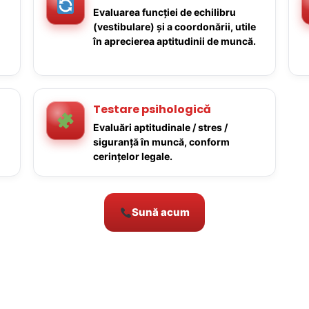
Evaluarea funcției de echilibru
(vestibulare) și a coordonării, utile
în aprecierea aptitudinii de muncă.
Testare psihologică
Evaluări aptitudinale / stres /
siguranță în muncă, conform
cerințelor legale.
Sună acum