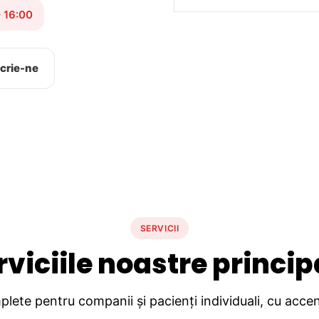
– 16:00
crie-ne
SERVICII
rviciile noastre princip
lete pentru companii și pacienți individuali, cu accent 