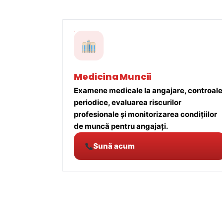
Medicina Muncii
Examene medicale la angajare, controal
periodice, evaluarea riscurilor
profesionale și monitorizarea condițiilor
de muncă pentru angajați.
Sună acum