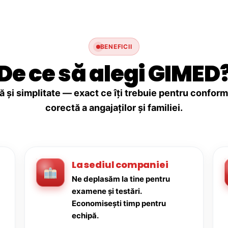
BENEFICII
De ce să alegi GIMED
ă și simplitate — exact ce îți trebuie pentru conforma
corectă a angajaților și familiei.
La sediul companiei
Ne deplasăm la tine pentru
examene și testări.
Economisești timp pentru
echipă.