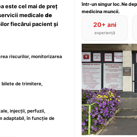
într-un singur loc. Ne de
 este cel mai de preț
medicina muncii.
servicii medicale
de
lor fiecărui pacient și
20+ ani
experiență
rea riscurilor, monitorizarea
 bilete de trimitere,
le, injecții, perfuzii,
m adaptabil, în funcție de