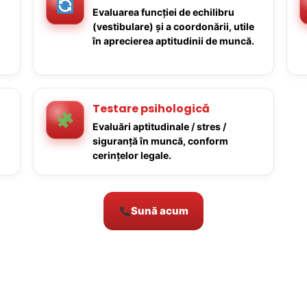
Evaluarea funcției de echilibru
(vestibulare) și a coordonării, utile
în aprecierea aptitudinii de muncă.
Testare psihologică
Evaluări aptitudinale / stres /
siguranță în muncă, conform
cerințelor legale.
Sună acum