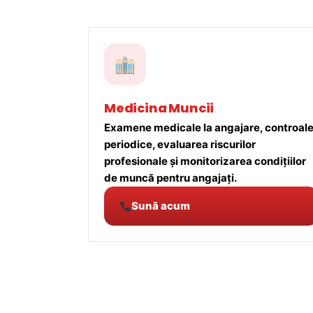
Medicina Muncii
Examene medicale la angajare, controal
periodice, evaluarea riscurilor
profesionale și monitorizarea condițiilor
de muncă pentru angajați.
Sună acum