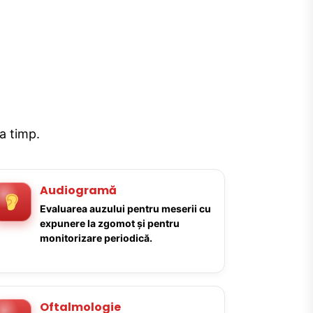
la timp.
Audiogramă
Evaluarea auzului pentru meserii cu
expunere la zgomot și pentru
monitorizare periodică.
Oftalmologie