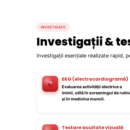
INVESTIGAȚII
Investigații & te
Investigații esențiale realizate rapid, 
EKG (electrocardiogramă)
Evaluarea activității electrice a
inimii, utilă în screeningul de rutin
și în medicina muncii.
Testare acuitate vizuală