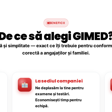
BENEFICII
De ce să alegi GIMED
ă și simplitate — exact ce îți trebuie pentru conforma
corectă a angajaților și familiei.
La sediul companiei
Ne deplasăm la tine pentru
examene și testări.
Economisești timp pentru
echipă.