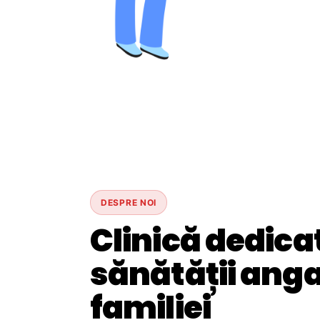
DESPRE NOI
Clinică dedica
sănătății angaj
familiei