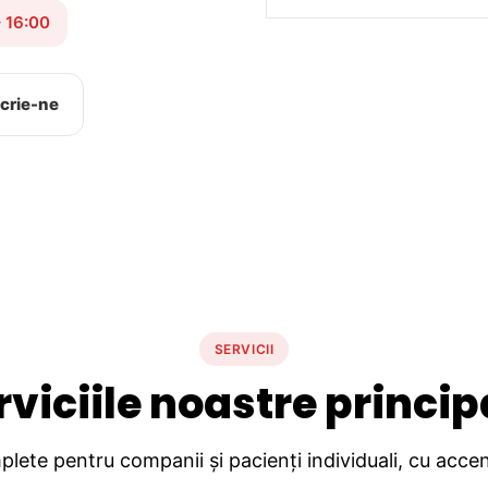
– 16:00
crie-ne
SERVICII
rviciile noastre princip
lete pentru companii și pacienți individuali, cu accent 