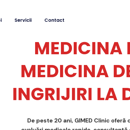
i
Servicii
Contact
MEDICINA 
MEDICINA DE
INGRIJIRI LA
De peste 20 ani, GIMED Clinic oferă c
evaluări medicale rapide, consultanță de