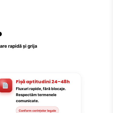
?
re rapidă și grija
Fișă aptitudini 24–48h
Fluxuri rapide, fără blocaje.
Respectăm termenele
comunicate.
Conform cerințelor legale