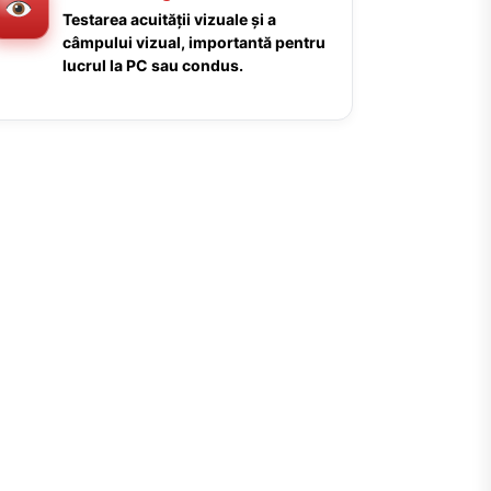
Testarea acuității vizuale și a
câmpului vizual, importantă pentru
lucrul la PC sau condus.