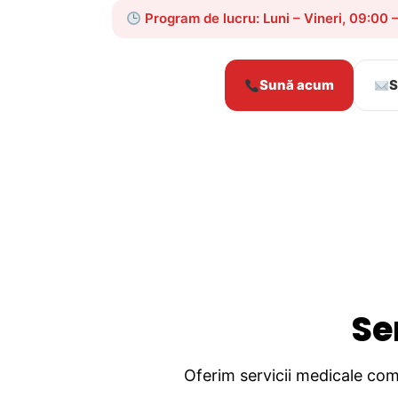
Program de lucru: Luni – Vineri, 09:00 
Sună acum
S
Se
Oferim servicii medicale comp