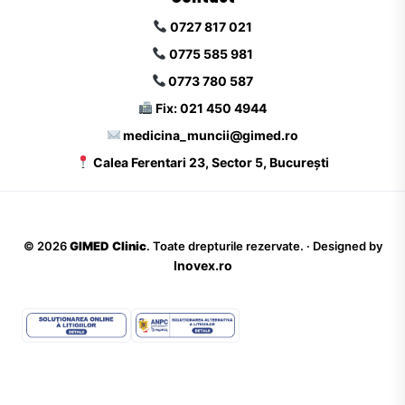
0727 817 021
0775 585 981
0773 780 587
Fix: 021 450 4944
medicina_muncii@gimed.ro
Calea Ferentari 23, Sector 5, București
©
2026
GIMED Clinic
. Toate drepturile rezervate. · Designed by
Inovex.ro