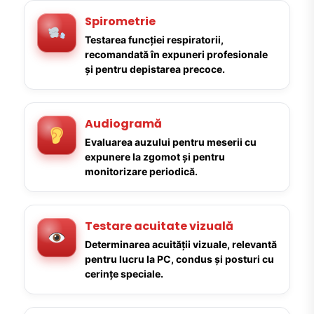
Spirometrie
Testarea funcției respiratorii,
recomandată în expuneri profesionale
și pentru depistarea precoce.
Audiogramă
Evaluarea auzului pentru meserii cu
expunere la zgomot și pentru
monitorizare periodică.
Testare acuitate vizuală
Determinarea acuității vizuale, relevantă
pentru lucru la PC, condus și posturi cu
cerințe speciale.