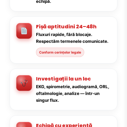
echipă.
Fișă aptitudini 24–48h
Fluxuri rapide, fără blocaje.
Respectăm termenele comunicate.
Conform cerințelor legale
Investigații la un loc
EKG, spirometrie, audiogramă, ORL,
oftalmologie, analize — într-un
singur flux.
Echipă cu experiență