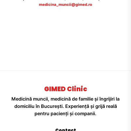
medicina_muncii@gimed.ro
GIMED Clinic
Medicină muncii, medicină de familie și îngrijiri la
domiciliu în București. Experiență și grijă reală
pentru pacienți și companii.
Contact