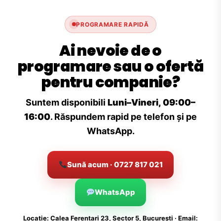
PROGRAMARE RAPIDĂ
Ai nevoie de o
programare sau o ofertă
pentru companie?
Suntem disponibili
Luni–Vineri, 09:00–
16:00
. Răspundem rapid pe telefon și pe
WhatsApp.
Sună acum · 0727 817 021
WhatsApp
Locație: Calea Ferentari 23, Sector 5, București · Email: