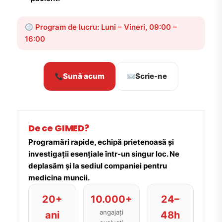
Program de lucru: Luni – Vineri, 09:00 –
16:00
Sună acum
Scrie-ne
De ce GIMED?
Programări rapide, echipă prietenoasă și
investigații esențiale într-un singur loc. Ne
deplasăm și la sediul companiei pentru
medicina muncii.
20+
10.000+
24–
angajați
ani
48h