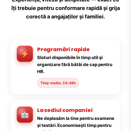
îți trebuie pentru conformare rapidă și grija
corectă a angajaților și familiei.
Programări rapide
Sloturi disponibile în timp util și
organizare fără bătăi de cap pentru
HR.
Timp mediu: 24–48h
La sediul companiei
Ne deplasăm la tine pentru examene
și testări. Economisești timp pentru