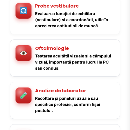
Probe vestibulare
Evaluarea funcției de echilibru
(vestibulare) și a coordonării, utile în
aprecierea aptitudinii de muncă.
Oftalmologie
Testarea acuității vizuale și a câmpului
vizual, importantă pentru lucrul la PC
sau condus.
Analize de laborator
Recoltare și paneluri uzuale sau
specifice profesiei, conform fișei
postului.