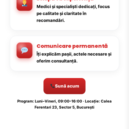
Medici și specialiști dedicați, focus
pe calitate și claritate în
recomandări.
Comunicare permanentă
Îți explicăm pașii, actele necesare și
oferim consultanță.
Sună acum
Program: Luni–Vineri, 09:00–16:00 · Locație: Calea
Ferentari 23, Sector 5, București