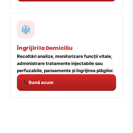
Îngrijiri la Domiciliu
Recoltări analize, monitorizare funcții vitale,
administrare tratamente injectabile sau
perfuzabile, pansamente și îngrijirea plăgilor.
Sună acum