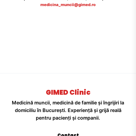
medicina_muncii@gimed.ro
GIMED Clinic
Medicină muncii, medicină de familie și îngrijiri la
domiciliu în București. Experiență și grijă reală
pentru pacienți și companii.
Contact