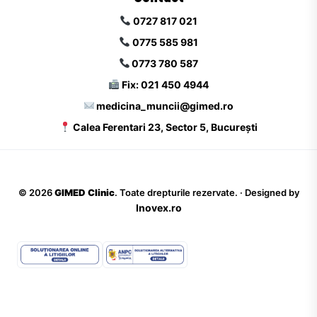
0727 817 021
0775 585 981
0773 780 587
Fix: 021 450 4944
medicina_muncii@gimed.ro
Calea Ferentari 23, Sector 5, București
©
2026
GIMED Clinic
. Toate drepturile rezervate. · Designed by
Inovex.ro