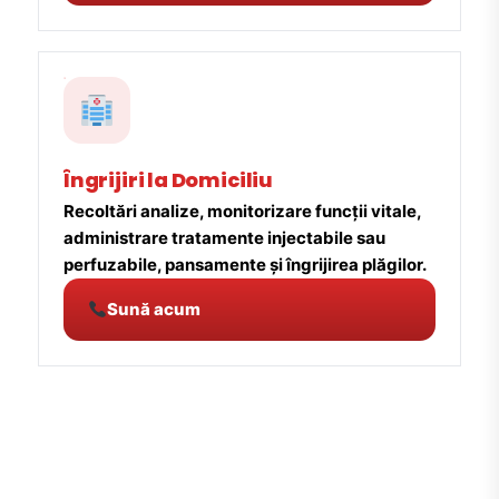
Îngrijiri la Domiciliu
Recoltări analize, monitorizare funcții vitale,
administrare tratamente injectabile sau
perfuzabile, pansamente și îngrijirea plăgilor.
Sună acum