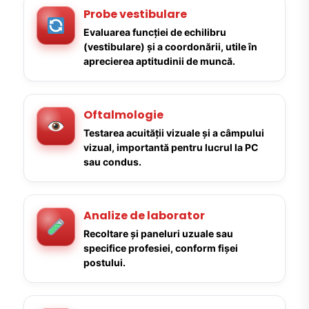
Probe vestibulare
Evaluarea funcției de echilibru
(vestibulare) și a coordonării, utile în
aprecierea aptitudinii de muncă.
Oftalmologie
Testarea acuității vizuale și a câmpului
vizual, importantă pentru lucrul la PC
sau condus.
Analize de laborator
Recoltare și paneluri uzuale sau
specifice profesiei, conform fișei
postului.