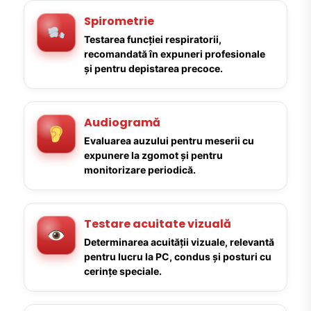
Spirometrie
Testarea funcției respiratorii,
recomandată în expuneri profesionale
și pentru depistarea precoce.
Audiogramă
Evaluarea auzului pentru meserii cu
expunere la zgomot și pentru
monitorizare periodică.
Testare acuitate vizuală
Determinarea acuității vizuale, relevantă
pentru lucru la PC, condus și posturi cu
cerințe speciale.