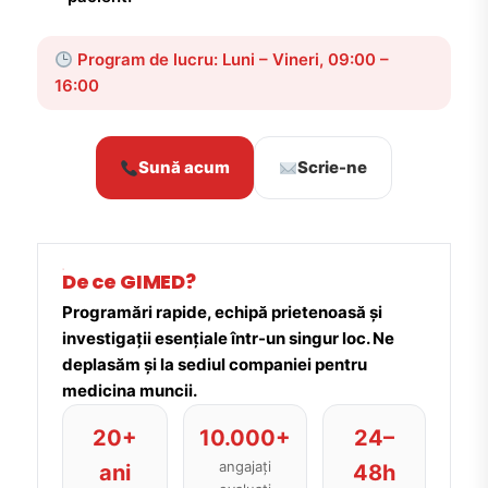
Program de lucru: Luni – Vineri, 09:00 –
16:00
Sună acum
Scrie-ne
De ce GIMED?
Programări rapide, echipă prietenoasă și
investigații esențiale într-un singur loc. Ne
deplasăm și la sediul companiei pentru
medicina muncii.
20+
10.000+
24–
angajați
ani
48h