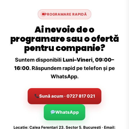
PROGRAMARE RAPIDĂ
Ai nevoie de o
programare sau o ofertă
pentru companie?
Suntem disponibili
Luni–Vineri, 09:00–
16:00
. Răspundem rapid pe telefon și pe
WhatsApp.
Sună acum · 0727 817 021
WhatsApp
Locație: Calea Ferentari 23, Sector 5, București · Email: