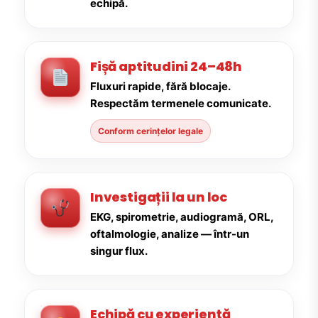
echipă.
Fișă aptitudini 24–48h
Fluxuri rapide, fără blocaje.
Respectăm termenele comunicate.
Conform cerințelor legale
Investigații la un loc
EKG, spirometrie, audiogramă, ORL,
oftalmologie, analize — într-un
singur flux.
Echipă cu experiență