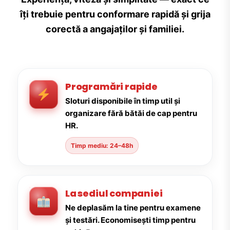
îți trebuie pentru conformare rapidă și grija
corectă a angajaților și familiei.
Programări rapide
Sloturi disponibile în timp util și
organizare fără bătăi de cap pentru
HR.
Timp mediu: 24–48h
La sediul companiei
Ne deplasăm la tine pentru examene
și testări. Economisești timp pentru