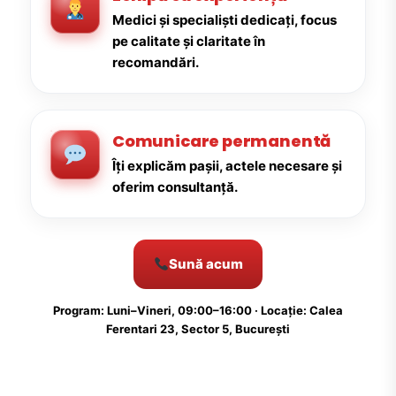
Medici și specialiști dedicați, focus
pe calitate și claritate în
recomandări.
Comunicare permanentă
Îți explicăm pașii, actele necesare și
oferim consultanță.
Sună acum
Program: Luni–Vineri, 09:00–16:00 · Locație: Calea
Ferentari 23, Sector 5, București