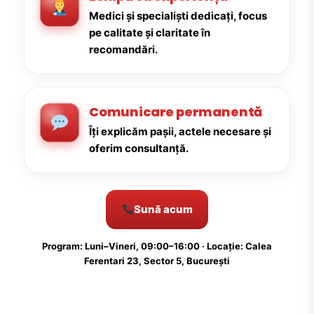
Medici și specialiști dedicați, focus
pe calitate și claritate în
recomandări.
Comunicare permanentă
Îți explicăm pașii, actele necesare și
oferim consultanță.
Sună acum
Program: Luni–Vineri, 09:00–16:00 · Locație: Calea
Ferentari 23, Sector 5, București