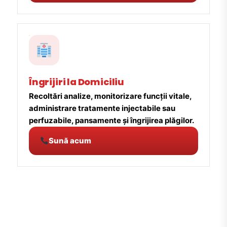
Îngrijiri la Domiciliu
Recoltări analize, monitorizare funcții vitale,
administrare tratamente injectabile sau
perfuzabile, pansamente și îngrijirea plăgilor.
Sună acum