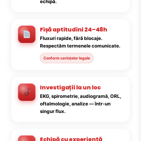
echipă.
Fișă aptitudini 24–48h
Fluxuri rapide, fără blocaje.
Respectăm termenele comunicate.
Conform cerințelor legale
Investigații la un loc
EKG, spirometrie, audiogramă, ORL,
oftalmologie, analize — într-un
singur flux.
Echipă cu experiență