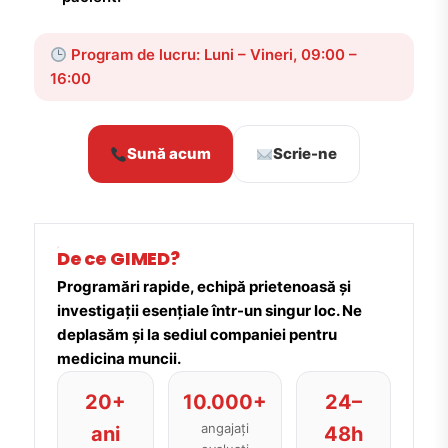
Program de lucru: Luni – Vineri, 09:00 –
16:00
Sună acum
Scrie-ne
De ce GIMED?
Programări rapide, echipă prietenoasă și
investigații esențiale într-un singur loc. Ne
deplasăm și la sediul companiei pentru
medicina muncii.
20+
10.000+
24–
angajați
ani
48h