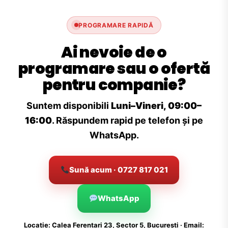
PROGRAMARE RAPIDĂ
Ai nevoie de o
programare sau o ofertă
pentru companie?
Suntem disponibili
Luni–Vineri, 09:00–
16:00
. Răspundem rapid pe telefon și pe
WhatsApp.
Sună acum · 0727 817 021
WhatsApp
Locație: Calea Ferentari 23, Sector 5, București · Email: