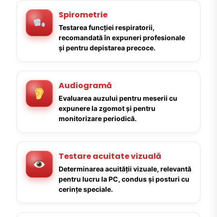
Spirometrie
Testarea funcției respiratorii,
recomandată în expuneri profesionale
și pentru depistarea precoce.
Audiogramă
Evaluarea auzului pentru meserii cu
expunere la zgomot și pentru
monitorizare periodică.
Testare acuitate vizuală
Determinarea acuității vizuale, relevantă
pentru lucru la PC, condus și posturi cu
cerințe speciale.