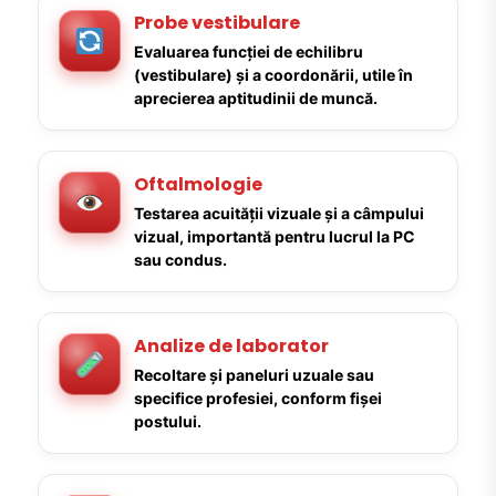
Probe vestibulare
Evaluarea funcției de echilibru
(vestibulare) și a coordonării, utile în
aprecierea aptitudinii de muncă.
Oftalmologie
Testarea acuității vizuale și a câmpului
vizual, importantă pentru lucrul la PC
sau condus.
Analize de laborator
Recoltare și paneluri uzuale sau
specifice profesiei, conform fișei
postului.