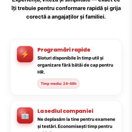
îți trebuie pentru conformare rapidă și grija
corectă a angajaților și familiei.
Programări rapide
Sloturi disponibile în timp util și
organizare fără bătăi de cap pentru
HR.
Timp mediu: 24–48h
La sediul companiei
Ne deplasăm la tine pentru examene
și testări. Economisești timp pentru