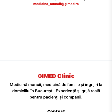
medicina_muncii@gimed.ro
GIMED Clinic
Medicină muncii, medicină de familie și îngrijiri la
domiciliu în București. Experiență și grijă reală
pentru pacienți și companii.
Contact