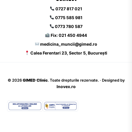
0727 817 021
0775 585 981
0773 780 587
Fix: 021 450 4944
medicina_muncii@gimed.ro
Calea Ferentari 23, Sector 5, București
©
2026
GIMED Clinic
. Toate drepturile rezervate. · Designed by
Inovex.ro