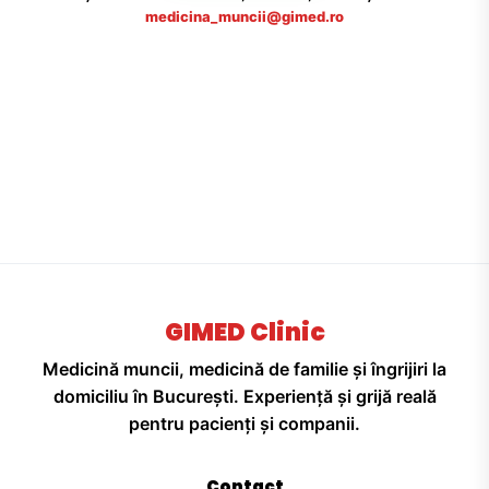
medicina_muncii@gimed.ro
GIMED Clinic
Medicină muncii, medicină de familie și îngrijiri la
domiciliu în București. Experiență și grijă reală
pentru pacienți și companii.
Contact