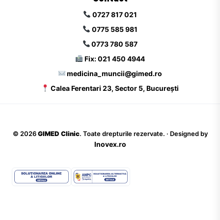
0727 817 021
0775 585 981
0773 780 587
Fix: 021 450 4944
medicina_muncii@gimed.ro
Calea Ferentari 23, Sector 5, București
©
2026
GIMED Clinic
. Toate drepturile rezervate. · Designed by
Inovex.ro