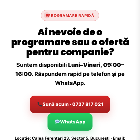
PROGRAMARE RAPIDĂ
Ai nevoie de o
programare sau o ofertă
pentru companie?
Suntem disponibili
Luni–Vineri, 09:00–
16:00
. Răspundem rapid pe telefon și pe
WhatsApp.
Sună acum · 0727 817 021
WhatsApp
Locație: Calea Ferentari 23, Sector 5, București · Email: