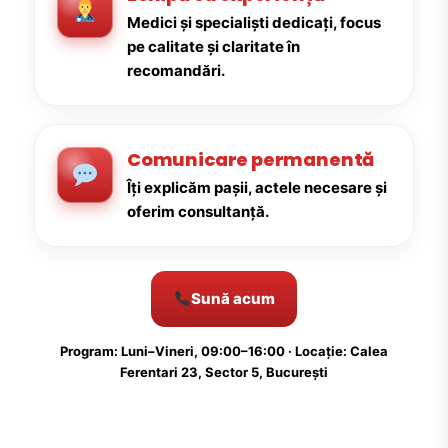
Medici și specialiști dedicați, focus
pe calitate și claritate în
recomandări.
Comunicare permanentă
Îți explicăm pașii, actele necesare și
oferim consultanță.
Sună acum
Program: Luni–Vineri, 09:00–16:00 · Locație: Calea
Ferentari 23, Sector 5, București