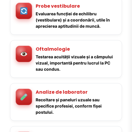
Probe vestibulare
Evaluarea funcției de echilibru
(vestibulare) și a coordonării, utile în
aprecierea aptitudinii de muncă.
Oftalmologie
Testarea acuității vizuale și a câmpului
vizual, importantă pentru lucrul la PC
sau condus.
Analize de laborator
Recoltare și paneluri uzuale sau
specifice profesiei, conform fișei
postului.