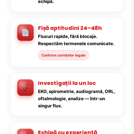
echipă.
Fișă aptitudini 24–48h
Fluxuri rapide, fără blocaje.
Respectăm termenele comunicate.
Conform cerințelor legale
Investigații la un loc
EKG, spirometrie, audiogramă, ORL,
oftalmologie, analize — într-un
singur flux.
Echipă cu experiență