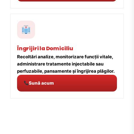
Îngrijiri la Domiciliu
Recoltări analize, monitorizare funcții vitale,
administrare tratamente injectabile sau
perfuzabile, pansamente și îngrijirea plăgilor.
Sună acum