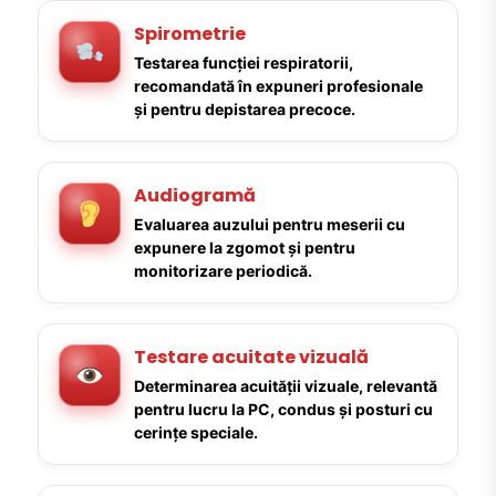
Spirometrie
Testarea funcției respiratorii,
recomandată în expuneri profesionale
și pentru depistarea precoce.
Audiogramă
Evaluarea auzului pentru meserii cu
expunere la zgomot și pentru
monitorizare periodică.
Testare acuitate vizuală
Determinarea acuității vizuale, relevantă
pentru lucru la PC, condus și posturi cu
cerințe speciale.