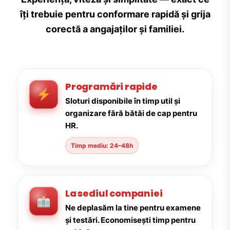
îți trebuie pentru conformare rapidă și grija
corectă a angajaților și familiei.
Programări rapide
Sloturi disponibile în timp util și
organizare fără bătăi de cap pentru
HR.
Timp mediu: 24–48h
La sediul companiei
Ne deplasăm la tine pentru examene
și testări. Economisești timp pentru