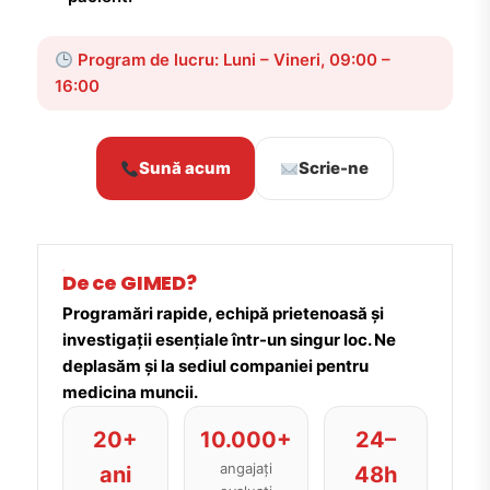
Program de lucru: Luni – Vineri, 09:00 –
16:00
Sună acum
Scrie-ne
De ce GIMED?
Programări rapide, echipă prietenoasă și
investigații esențiale într-un singur loc. Ne
deplasăm și la sediul companiei pentru
medicina muncii.
20+
10.000+
24–
angajați
ani
48h