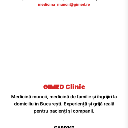
medicina_muncii@gimed.ro
GIMED Clinic
Medicină muncii, medicină de familie și îngrijiri la
domiciliu în București. Experiență și grijă reală
pentru pacienți și companii.
Contact