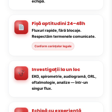
echipă.
Fișă aptitudini 24–48h
Fluxuri rapide, fără blocaje.
Respectăm termenele comunicate.
Conform cerințelor legale
Investigații la un loc
EKG, spirometrie, audiogramă, ORL,
oftalmologie, analize — într-un
singur flux.
Echipă cu experiență