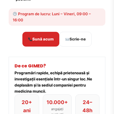
Program de lucru: Luni – Vineri, 09:00 –
16:00
Sună acum
Scrie-ne
De ce GIMED?
Programări rapide, echipă prietenoasă și
investigații esențiale într-un singur loc. Ne
deplasăm și la sediul companiei pentru
medicina muncii.
20+
10.000+
24–
angajați
ani
48h