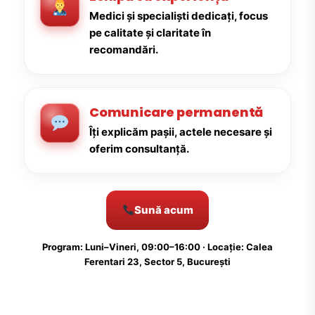
Medici și specialiști dedicați, focus
pe calitate și claritate în
recomandări.
Comunicare permanentă
Îți explicăm pașii, actele necesare și
oferim consultanță.
Sună acum
Program: Luni–Vineri, 09:00–16:00 · Locație: Calea
Ferentari 23, Sector 5, București