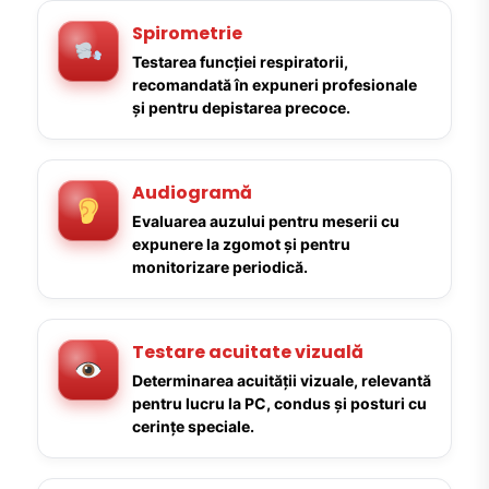
Spirometrie
Testarea funcției respiratorii,
recomandată în expuneri profesionale
și pentru depistarea precoce.
Audiogramă
Evaluarea auzului pentru meserii cu
expunere la zgomot și pentru
monitorizare periodică.
Testare acuitate vizuală
Determinarea acuității vizuale, relevantă
pentru lucru la PC, condus și posturi cu
cerințe speciale.