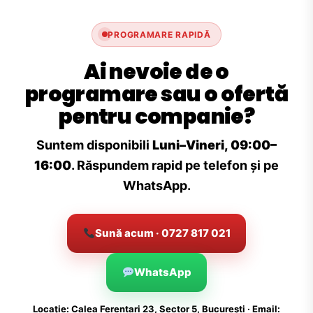
PROGRAMARE RAPIDĂ
Ai nevoie de o
programare sau o ofertă
pentru companie?
Suntem disponibili
Luni–Vineri, 09:00–
16:00
. Răspundem rapid pe telefon și pe
WhatsApp.
Sună acum · 0727 817 021
WhatsApp
Locație: Calea Ferentari 23, Sector 5, București · Email: