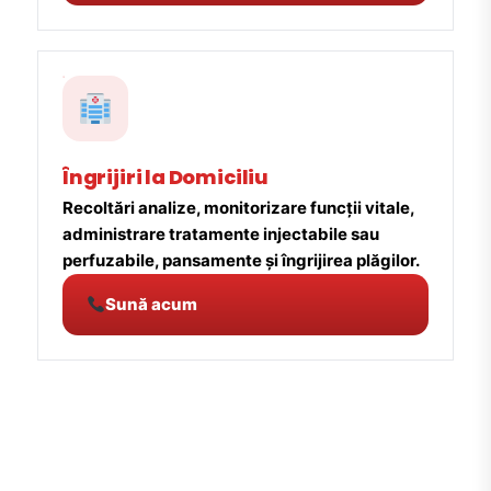
Îngrijiri la Domiciliu
Recoltări analize, monitorizare funcții vitale,
administrare tratamente injectabile sau
perfuzabile, pansamente și îngrijirea plăgilor.
Sună acum