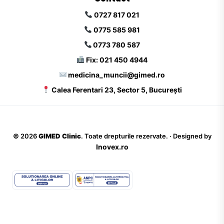
0727 817 021
0775 585 981
0773 780 587
Fix: 021 450 4944
medicina_muncii@gimed.ro
Calea Ferentari 23, Sector 5, București
©
2026
GIMED Clinic
. Toate drepturile rezervate. · Designed by
Inovex.ro