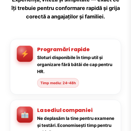
îți trebuie pentru conformare rapidă și grija
corectă a angajaților și familiei.
Programări rapide
Sloturi disponibile în timp util și
organizare fără bătăi de cap pentru
HR.
Timp mediu: 24–48h
La sediul companiei
Ne deplasăm la tine pentru examene
și testări. Economisești timp pentru