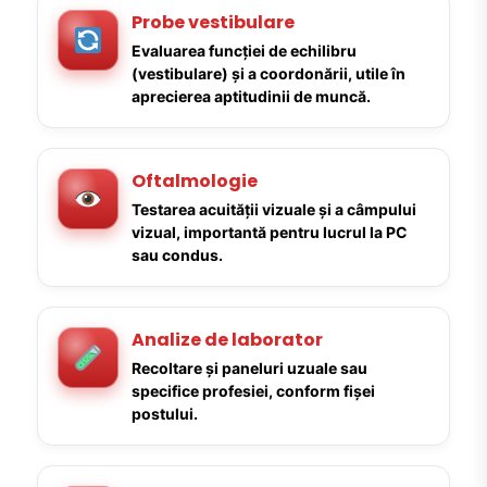
Probe vestibulare
Evaluarea funcției de echilibru
(vestibulare) și a coordonării, utile în
aprecierea aptitudinii de muncă.
Oftalmologie
Testarea acuității vizuale și a câmpului
vizual, importantă pentru lucrul la PC
sau condus.
Analize de laborator
Recoltare și paneluri uzuale sau
specifice profesiei, conform fișei
postului.