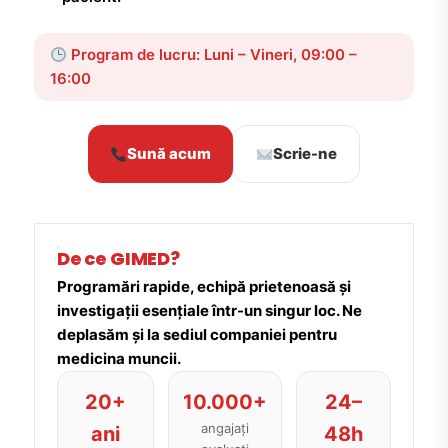
Program de lucru: Luni – Vineri, 09:00 –
16:00
Sună acum
Scrie-ne
De ce GIMED?
Programări rapide, echipă prietenoasă și
investigații esențiale într-un singur loc. Ne
deplasăm și la sediul companiei pentru
medicina muncii.
20+
10.000+
24–
angajați
ani
48h