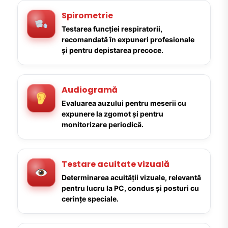
Spirometrie
Testarea funcției respiratorii,
recomandată în expuneri profesionale
și pentru depistarea precoce.
Audiogramă
Evaluarea auzului pentru meserii cu
expunere la zgomot și pentru
monitorizare periodică.
Testare acuitate vizuală
Determinarea acuității vizuale, relevantă
pentru lucru la PC, condus și posturi cu
cerințe speciale.