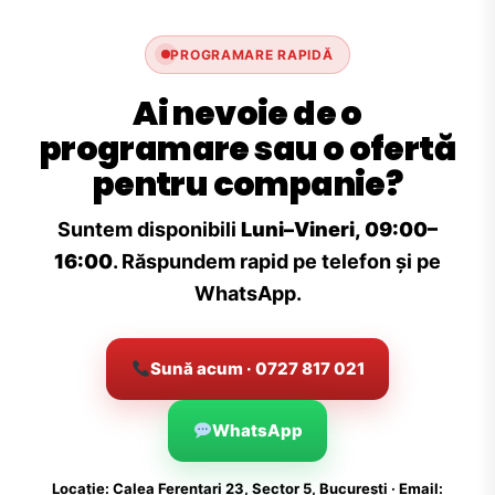
PROGRAMARE RAPIDĂ
Ai nevoie de o
programare sau o ofertă
pentru companie?
Suntem disponibili
Luni–Vineri, 09:00–
16:00
. Răspundem rapid pe telefon și pe
WhatsApp.
Sună acum · 0727 817 021
WhatsApp
Locație: Calea Ferentari 23, Sector 5, București · Email: