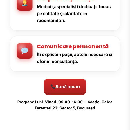
Medici și specialiști dedicați, focus
pe calitate și claritate în
recomandări.
Comunicare permanentă
Îți explicăm pașii, actele necesare și
oferim consultanță.
Sună acum
Program: Luni–Vineri, 09:00–16:00 · Locație: Calea
Ferentari 23, Sector 5, București