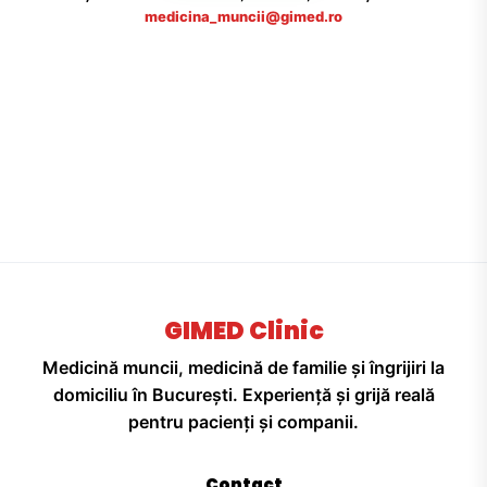
medicina_muncii@gimed.ro
GIMED Clinic
Medicină muncii, medicină de familie și îngrijiri la
domiciliu în București. Experiență și grijă reală
pentru pacienți și companii.
Contact