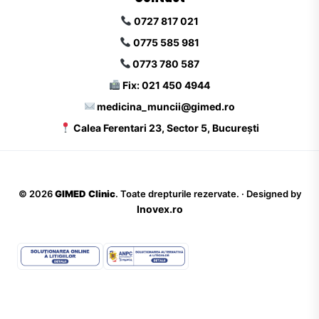
0727 817 021
0775 585 981
0773 780 587
Fix: 021 450 4944
medicina_muncii@gimed.ro
Calea Ferentari 23, Sector 5, București
©
2026
GIMED Clinic
. Toate drepturile rezervate. · Designed by
Inovex.ro