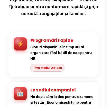
îți trebuie pentru conformare rapidă și grija
corectă a angajaților și familiei.
Programări rapide
Sloturi disponibile în timp util și
organizare fără bătăi de cap pentru
HR.
Timp mediu: 24–48h
La sediul companiei
Ne deplasăm la tine pentru examene
și testări. Economisești timp pentru