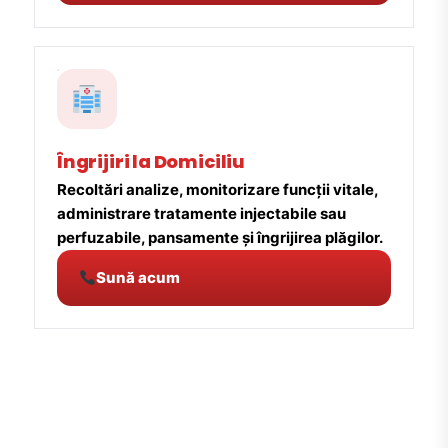
Îngrijiri la Domiciliu
Recoltări analize, monitorizare funcții vitale,
administrare tratamente injectabile sau
perfuzabile, pansamente și îngrijirea plăgilor.
Sună acum