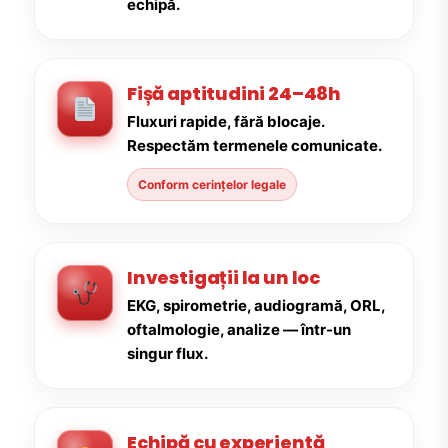
echipă.
Fișă aptitudini 24–48h
Fluxuri rapide, fără blocaje.
Respectăm termenele comunicate.
Conform cerințelor legale
Investigații la un loc
EKG, spirometrie, audiogramă, ORL,
oftalmologie, analize — într-un
singur flux.
Echipă cu experiență