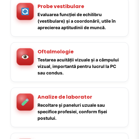
Probe vestibulare
Evaluarea funcției de echilibru
(vestibulare) și a coordonării, utile în
aprecierea aptitudinii de muncă.
Oftalmologie
Testarea acuității vizuale și a câmpului
vizual, importantă pentru lucrul la PC
sau condus.
Analize de laborator
Recoltare și paneluri uzuale sau
specifice profesiei, conform fișei
postului.