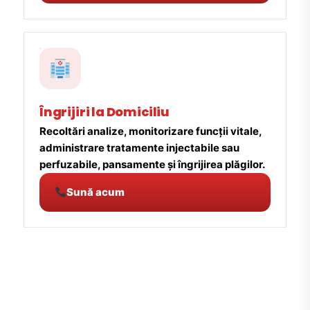
Îngrijiri la Domiciliu
Recoltări analize, monitorizare funcții vitale,
administrare tratamente injectabile sau
perfuzabile, pansamente și îngrijirea plăgilor.
Sună acum