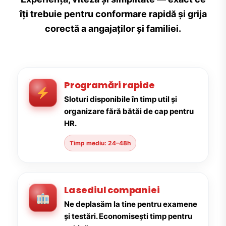
îți trebuie pentru conformare rapidă și grija
corectă a angajaților și familiei.
Programări rapide
Sloturi disponibile în timp util și
organizare fără bătăi de cap pentru
HR.
Timp mediu: 24–48h
La sediul companiei
Ne deplasăm la tine pentru examene
și testări. Economisești timp pentru