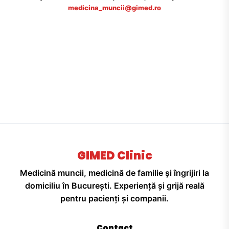
medicina_muncii@gimed.ro
GIMED Clinic
Medicină muncii, medicină de familie și îngrijiri la
domiciliu în București. Experiență și grijă reală
pentru pacienți și companii.
Contact