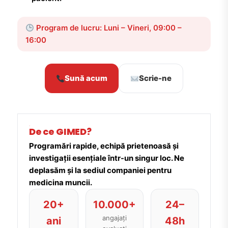
Program de lucru: Luni – Vineri, 09:00 –
16:00
Sună acum
Scrie-ne
De ce GIMED?
Programări rapide, echipă prietenoasă și
investigații esențiale într-un singur loc. Ne
deplasăm și la sediul companiei pentru
medicina muncii.
20+
10.000+
24–
angajați
ani
48h