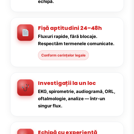
echipă.
Fișă aptitudini 24–48h
Fluxuri rapide, fără blocaje.
Respectăm termenele comunicate.
Conform cerințelor legale
Investigații la un loc
EKG, spirometrie, audiogramă, ORL,
oftalmologie, analize — într-un
singur flux.
Echipă cu experiență