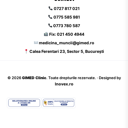
0727 817 021
0775 585 981
0773 780 587
Fix: 021 450 4944
medicina_muncii@gimed.ro
Calea Ferentari 23, Sector 5, București
©
2026
GIMED Clinic
. Toate drepturile rezervate. · Designed by
Inovex.ro