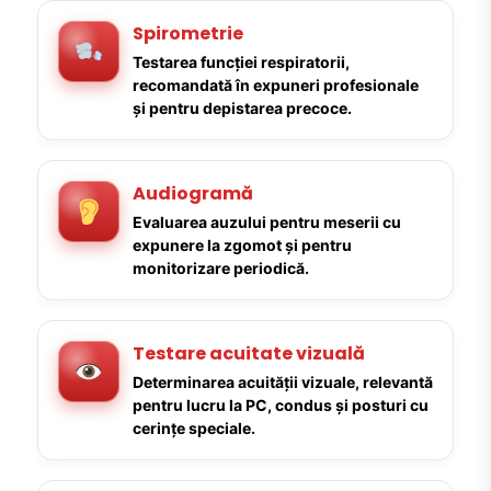
Spirometrie
Testarea funcției respiratorii,
recomandată în expuneri profesionale
și pentru depistarea precoce.
Audiogramă
Evaluarea auzului pentru meserii cu
expunere la zgomot și pentru
monitorizare periodică.
Testare acuitate vizuală
Determinarea acuității vizuale, relevantă
pentru lucru la PC, condus și posturi cu
cerințe speciale.