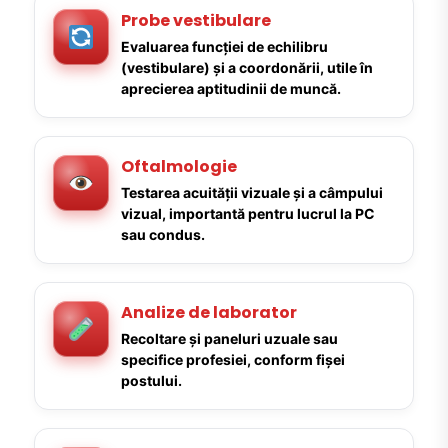
Probe vestibulare
Evaluarea funcției de echilibru
(vestibulare) și a coordonării, utile în
aprecierea aptitudinii de muncă.
Oftalmologie
Testarea acuității vizuale și a câmpului
vizual, importantă pentru lucrul la PC
sau condus.
Analize de laborator
Recoltare și paneluri uzuale sau
specifice profesiei, conform fișei
postului.