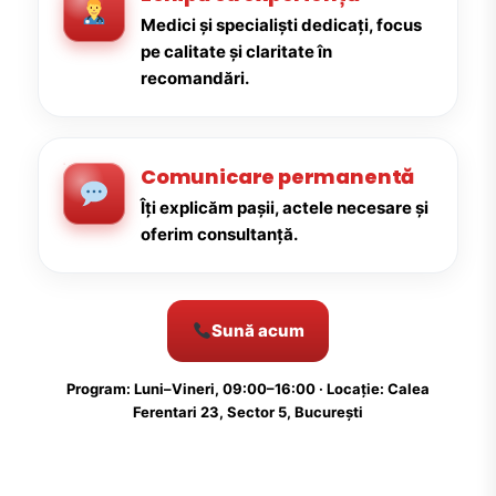
Medici și specialiști dedicați, focus
pe calitate și claritate în
recomandări.
Comunicare permanentă
Îți explicăm pașii, actele necesare și
oferim consultanță.
Sună acum
Program: Luni–Vineri, 09:00–16:00 · Locație: Calea
Ferentari 23, Sector 5, București