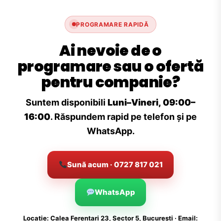
PROGRAMARE RAPIDĂ
Ai nevoie de o
programare sau o ofertă
pentru companie?
Suntem disponibili
Luni–Vineri, 09:00–
16:00
. Răspundem rapid pe telefon și pe
WhatsApp.
Sună acum · 0727 817 021
WhatsApp
Locație: Calea Ferentari 23, Sector 5, București · Email: