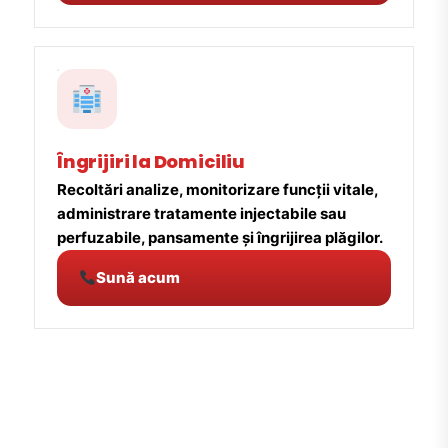
Îngrijiri la Domiciliu
Recoltări analize, monitorizare funcții vitale,
administrare tratamente injectabile sau
perfuzabile, pansamente și îngrijirea plăgilor.
Sună acum