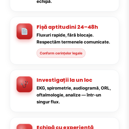
echipă.
Fișă aptitudini 24–48h
Fluxuri rapide, fără blocaje.
Respectăm termenele comunicate.
Conform cerințelor legale
Investigații la un loc
EKG, spirometrie, audiogramă, ORL,
oftalmologie, analize — într-un
singur flux.
Echipă cu experiență