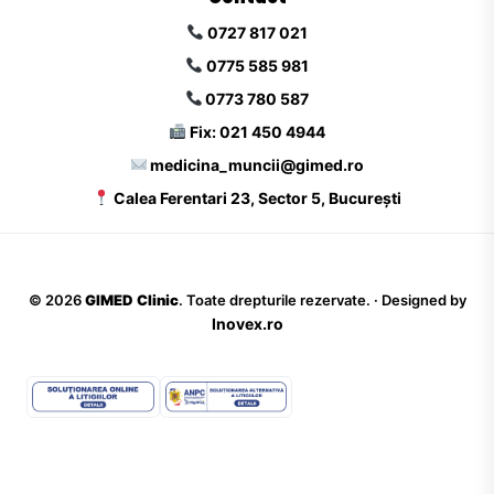
0727 817 021
0775 585 981
0773 780 587
Fix: 021 450 4944
medicina_muncii@gimed.ro
Calea Ferentari 23, Sector 5, București
©
2026
GIMED Clinic
. Toate drepturile rezervate. · Designed by
Inovex.ro