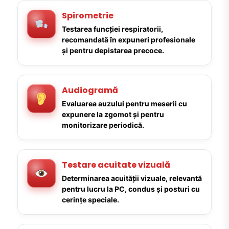
Spirometrie
Testarea funcției respiratorii,
recomandată în expuneri profesionale
și pentru depistarea precoce.
Audiogramă
Evaluarea auzului pentru meserii cu
expunere la zgomot și pentru
monitorizare periodică.
Testare acuitate vizuală
Determinarea acuității vizuale, relevantă
pentru lucru la PC, condus și posturi cu
cerințe speciale.