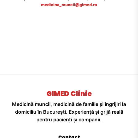
medicina_muncii@gimed.ro
GIMED Clinic
Medicină muncii, medicină de familie și îngrijiri la
domiciliu în București. Experiență și grijă reală
pentru pacienți și companii.
Contact