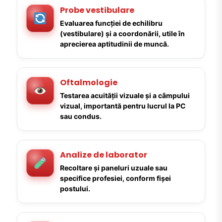
Probe vestibulare
Evaluarea funcției de echilibru
(vestibulare) și a coordonării, utile în
aprecierea aptitudinii de muncă.
Oftalmologie
Testarea acuității vizuale și a câmpului
vizual, importantă pentru lucrul la PC
sau condus.
Analize de laborator
Recoltare și paneluri uzuale sau
specifice profesiei, conform fișei
postului.