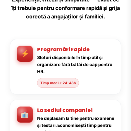
îți trebuie pentru conformare rapidă și grija
corectă a angajaților și familiei.
Programări rapide
Sloturi disponibile în timp util și
organizare fără bătăi de cap pentru
HR.
Timp mediu: 24–48h
La sediul companiei
Ne deplasăm la tine pentru examene
și testări. Economisești timp pentru