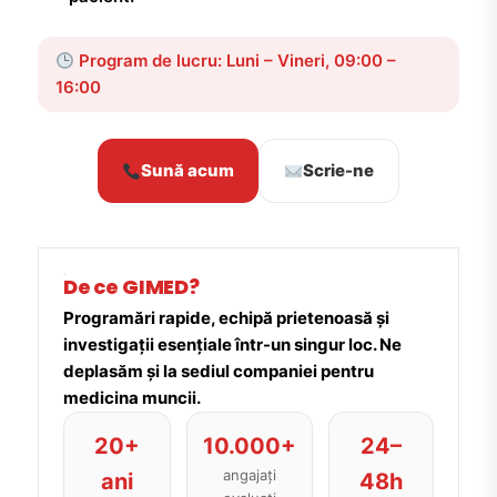
Program de lucru: Luni – Vineri, 09:00 –
16:00
Sună acum
Scrie-ne
De ce GIMED?
Programări rapide, echipă prietenoasă și
investigații esențiale într-un singur loc. Ne
deplasăm și la sediul companiei pentru
medicina muncii.
20+
10.000+
24–
angajați
ani
48h