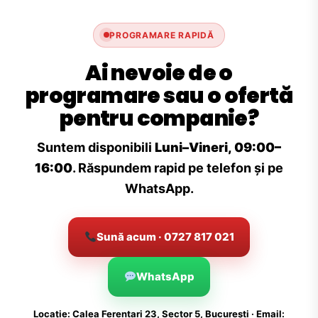
PROGRAMARE RAPIDĂ
Ai nevoie de o
programare sau o ofertă
pentru companie?
Suntem disponibili
Luni–Vineri, 09:00–
16:00
. Răspundem rapid pe telefon și pe
WhatsApp.
Sună acum · 0727 817 021
WhatsApp
Locație: Calea Ferentari 23, Sector 5, București · Email: