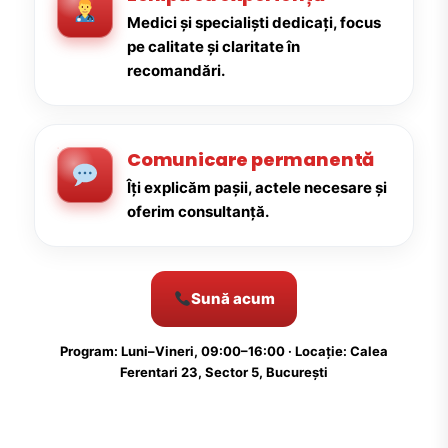
Medici și specialiști dedicați, focus
pe calitate și claritate în
recomandări.
Comunicare permanentă
Îți explicăm pașii, actele necesare și
oferim consultanță.
Sună acum
Program: Luni–Vineri, 09:00–16:00 · Locație: Calea
Ferentari 23, Sector 5, București