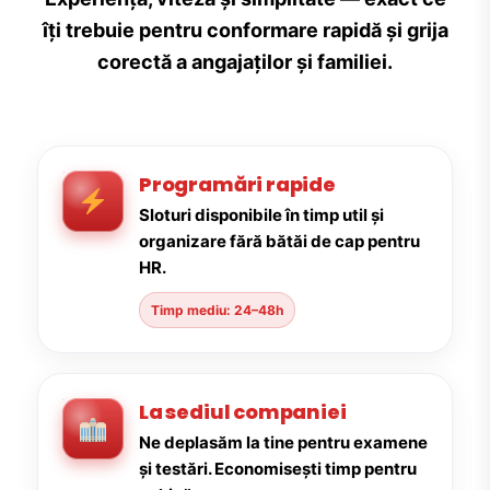
îți trebuie pentru conformare rapidă și grija
corectă a angajaților și familiei.
Programări rapide
Sloturi disponibile în timp util și
organizare fără bătăi de cap pentru
HR.
Timp mediu: 24–48h
La sediul companiei
Ne deplasăm la tine pentru examene
și testări. Economisești timp pentru