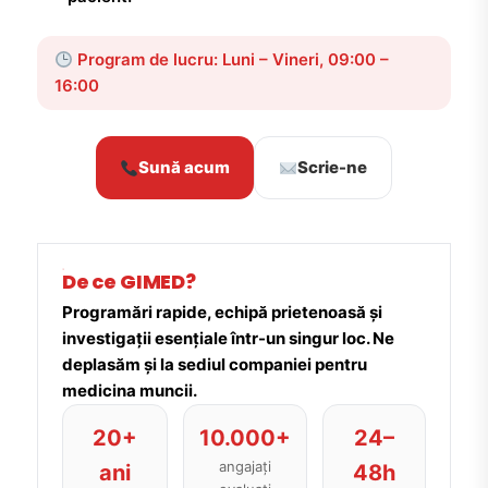
Program de lucru: Luni – Vineri, 09:00 –
16:00
Sună acum
Scrie-ne
De ce GIMED?
Programări rapide, echipă prietenoasă și
investigații esențiale într-un singur loc. Ne
deplasăm și la sediul companiei pentru
medicina muncii.
20+
10.000+
24–
angajați
ani
48h