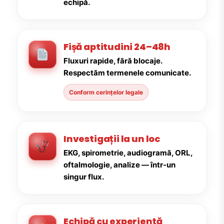
echipă.
Fișă aptitudini 24–48h
Fluxuri rapide, fără blocaje.
Respectăm termenele comunicate.
Conform cerințelor legale
Investigații la un loc
EKG, spirometrie, audiogramă, ORL,
oftalmologie, analize — într-un
singur flux.
Echipă cu experiență