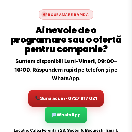
PROGRAMARE RAPIDĂ
Ai nevoie de o
programare sau o ofertă
pentru companie?
Suntem disponibili
Luni–Vineri, 09:00–
16:00
. Răspundem rapid pe telefon și pe
WhatsApp.
Sună acum · 0727 817 021
WhatsApp
Locație: Calea Ferentari 23, Sector 5, București · Email: