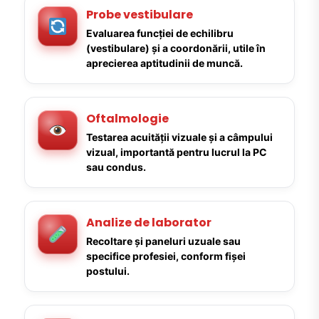
Probe vestibulare
Evaluarea funcției de echilibru
(vestibulare) și a coordonării, utile în
aprecierea aptitudinii de muncă.
Oftalmologie
Testarea acuității vizuale și a câmpului
vizual, importantă pentru lucrul la PC
sau condus.
Analize de laborator
Recoltare și paneluri uzuale sau
specifice profesiei, conform fișei
postului.