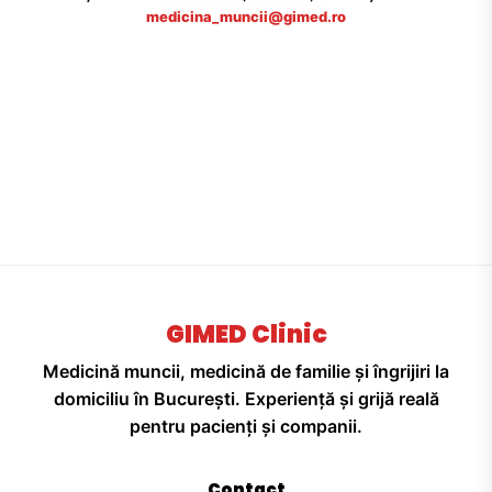
medicina_muncii@gimed.ro
GIMED Clinic
Medicină muncii, medicină de familie și îngrijiri la
domiciliu în București. Experiență și grijă reală
pentru pacienți și companii.
Contact