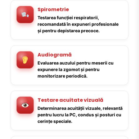
Spirometrie
Testarea funcției respiratorii,
recomandată în expuneri profesionale
și pentru depistarea precoce.
Audiogramă
Evaluarea auzului pentru meserii cu
expunere la zgomot și pentru
monitorizare periodică.
Testare acuitate vizuală
Determinarea acuității vizuale, relevantă
pentru lucru la PC, condus și posturi cu
cerințe speciale.