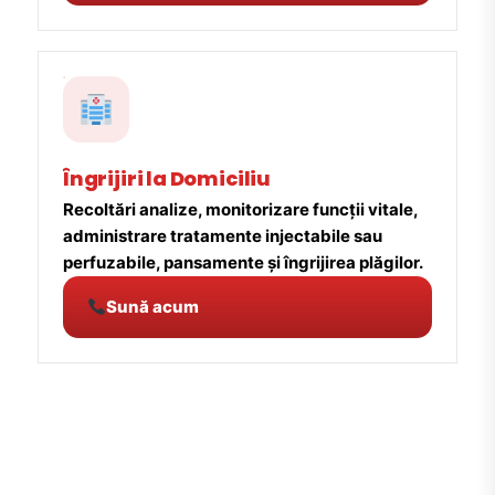
Îngrijiri la Domiciliu
Recoltări analize, monitorizare funcții vitale,
administrare tratamente injectabile sau
perfuzabile, pansamente și îngrijirea plăgilor.
Sună acum