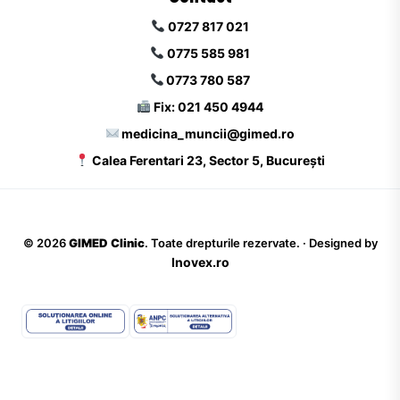
0727 817 021
0775 585 981
0773 780 587
Fix: 021 450 4944
medicina_muncii@gimed.ro
Calea Ferentari 23, Sector 5, București
©
2026
GIMED Clinic
. Toate drepturile rezervate. · Designed by
Inovex.ro