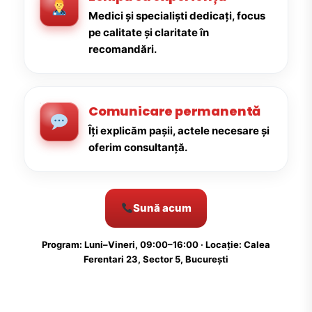
Medici și specialiști dedicați, focus
pe calitate și claritate în
recomandări.
Comunicare permanentă
Îți explicăm pașii, actele necesare și
oferim consultanță.
Sună acum
Program: Luni–Vineri, 09:00–16:00 · Locație: Calea
Ferentari 23, Sector 5, București