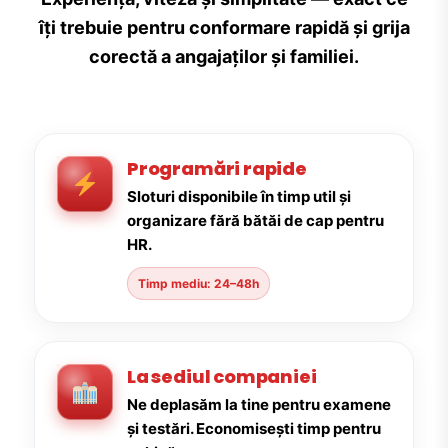
îți trebuie pentru conformare rapidă și grija
corectă a angajaților și familiei.
Programări rapide
Sloturi disponibile în timp util și
organizare fără bătăi de cap pentru
HR.
Timp mediu: 24–48h
La sediul companiei
Ne deplasăm la tine pentru examene
și testări. Economisești timp pentru