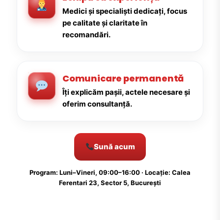
Medici și specialiști dedicați, focus
pe calitate și claritate în
recomandări.
Comunicare permanentă
Îți explicăm pașii, actele necesare și
oferim consultanță.
Sună acum
Program: Luni–Vineri, 09:00–16:00 · Locație: Calea
Ferentari 23, Sector 5, București