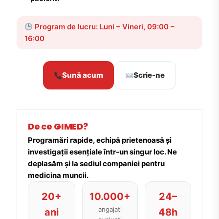
Program de lucru: Luni – Vineri, 09:00 –
16:00
Sună acum
Scrie-ne
De ce GIMED?
Programări rapide, echipă prietenoasă și
investigații esențiale într-un singur loc. Ne
deplasăm și la sediul companiei pentru
medicina muncii.
20+
10.000+
24–
angajați
ani
48h