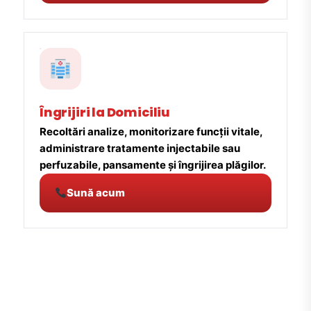
Îngrijiri la Domiciliu
Recoltări analize, monitorizare funcții vitale,
administrare tratamente injectabile sau
perfuzabile, pansamente și îngrijirea plăgilor.
Sună acum