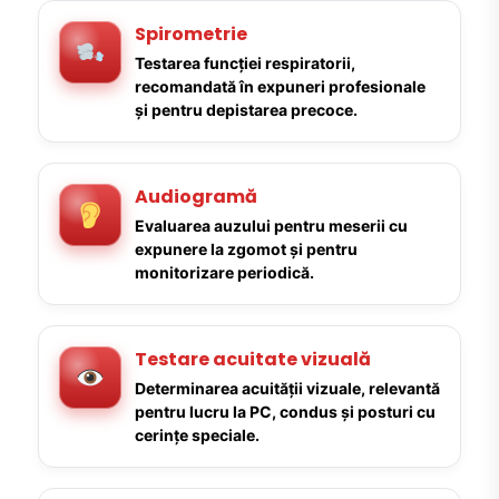
Spirometrie
Testarea funcției respiratorii,
recomandată în expuneri profesionale
și pentru depistarea precoce.
Audiogramă
Evaluarea auzului pentru meserii cu
expunere la zgomot și pentru
monitorizare periodică.
Testare acuitate vizuală
Determinarea acuității vizuale, relevantă
pentru lucru la PC, condus și posturi cu
cerințe speciale.