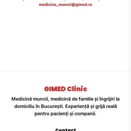
medicina_muncii@gimed.ro
GIMED Clinic
Medicină muncii, medicină de familie și îngrijiri la
domiciliu în București. Experiență și grijă reală
pentru pacienți și companii.
Contact