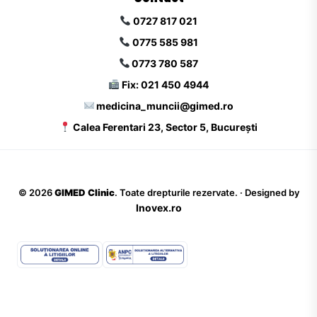
0727 817 021
0775 585 981
0773 780 587
Fix: 021 450 4944
medicina_muncii@gimed.ro
Calea Ferentari 23, Sector 5, București
©
2026
GIMED Clinic
. Toate drepturile rezervate. · Designed by
Inovex.ro