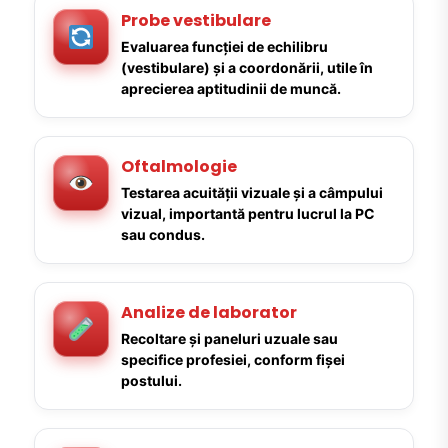
Probe vestibulare
Evaluarea funcției de echilibru
(vestibulare) și a coordonării, utile în
aprecierea aptitudinii de muncă.
Oftalmologie
Testarea acuității vizuale și a câmpului
vizual, importantă pentru lucrul la PC
sau condus.
Analize de laborator
Recoltare și paneluri uzuale sau
specifice profesiei, conform fișei
postului.