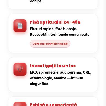
echipă.
Fișă aptitudini 24–48h
Fluxuri rapide, fără blocaje.
Respectăm termenele comunicate.
Conform cerințelor legale
Investigații la un loc
EKG, spirometrie, audiogramă, ORL,
oftalmologie, analize — într-un
singur flux.
Echipă cu experiență