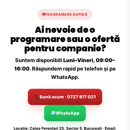
PROGRAMARE RAPIDĂ
Ai nevoie de o
programare sau o ofertă
pentru companie?
Suntem disponibili
Luni–Vineri, 09:00–
16:00
. Răspundem rapid pe telefon și pe
WhatsApp.
Sună acum · 0727 817 021
WhatsApp
Locație: Calea Ferentari 23, Sector 5, București · Email: