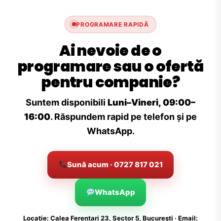
PROGRAMARE RAPIDĂ
Ai nevoie de o
programare sau o ofertă
pentru companie?
Suntem disponibili
Luni–Vineri, 09:00–
16:00
. Răspundem rapid pe telefon și pe
WhatsApp.
Sună acum · 0727 817 021
WhatsApp
Locație: Calea Ferentari 23, Sector 5, București · Email: