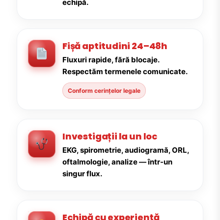
echipă.
Fișă aptitudini 24–48h
Fluxuri rapide, fără blocaje.
Respectăm termenele comunicate.
Conform cerințelor legale
Investigații la un loc
EKG, spirometrie, audiogramă, ORL,
oftalmologie, analize — într-un
singur flux.
Echipă cu experiență