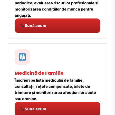
periodice, evaluarea riscurilor profesionale și
monitorizarea condițiilor de muncă pentru
angajați.
Sună acum
Medicină de Familie
Înscrieri pe lista medicului de familie,
consultații, rețete compensate, bilete de
trimitere și monitorizarea afecțiunilor acute
sau cronice.
Sună acum