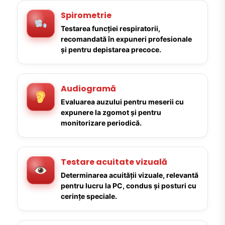
Spirometrie
Testarea funcției respiratorii,
recomandată în expuneri profesionale
și pentru depistarea precoce.
Audiogramă
Evaluarea auzului pentru meserii cu
expunere la zgomot și pentru
monitorizare periodică.
Testare acuitate vizuală
Determinarea acuității vizuale, relevantă
pentru lucru la PC, condus și posturi cu
cerințe speciale.