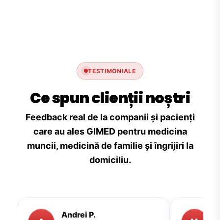
TESTIMONIALE
Ce spun clienții noștri
Feedback real de la companii și pacienți
care au ales GIMED pentru medicina
muncii, medicină de familie și îngrijiri la
domiciliu.
Andrei P.
M