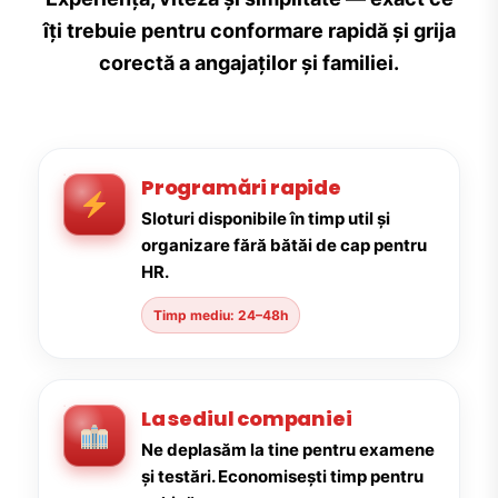
îți trebuie pentru conformare rapidă și grija
corectă a angajaților și familiei.
Programări rapide
Sloturi disponibile în timp util și
organizare fără bătăi de cap pentru
HR.
Timp mediu: 24–48h
La sediul companiei
Ne deplasăm la tine pentru examene
și testări. Economisești timp pentru