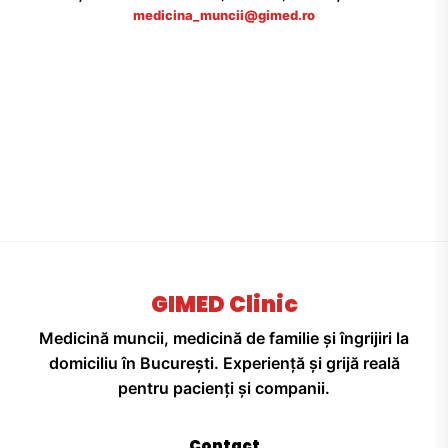
medicina_muncii@gimed.ro
GIMED Clinic
Medicină muncii, medicină de familie și îngrijiri la
domiciliu în București. Experiență și grijă reală
pentru pacienți și companii.
Contact