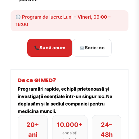
Program de lucru: Luni – Vineri, 09:00 –
16:00
Sună acum
Scrie-ne
De ce GIMED?
Programări rapide, echipă prietenoasă și
investigații esențiale într-un singur loc. Ne
deplasăm și la sediul companiei pentru
medicina muncii.
20+
10.000+
24–
angajați
ani
48h