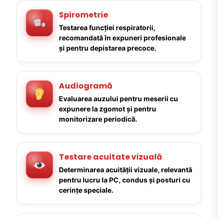
Spirometrie
Testarea funcției respiratorii,
recomandată în expuneri profesionale
și pentru depistarea precoce.
Audiogramă
Evaluarea auzului pentru meserii cu
expunere la zgomot și pentru
monitorizare periodică.
Testare acuitate vizuală
Determinarea acuității vizuale, relevantă
pentru lucru la PC, condus și posturi cu
cerințe speciale.