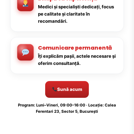
Medici și specialiști dedicați, focus
pe calitate și claritate în
recomandări.
Comunicare permanentă
Îți explicăm pașii, actele necesare și
oferim consultanță.
Sună acum
Program: Luni–Vineri, 09:00–16:00 · Locație: Calea
Ferentari 23, Sector 5, București