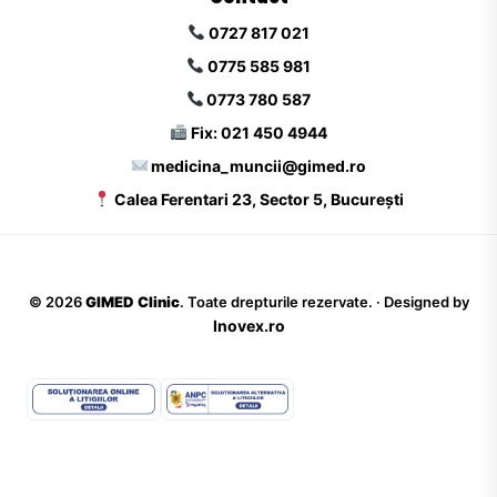
0727 817 021
0775 585 981
0773 780 587
Fix: 021 450 4944
medicina_muncii@gimed.ro
Calea Ferentari 23, Sector 5, București
©
2026
GIMED Clinic
. Toate drepturile rezervate. · Designed by
Inovex.ro