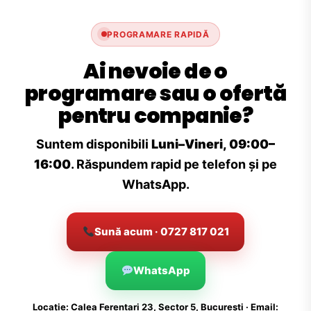
PROGRAMARE RAPIDĂ
Ai nevoie de o
programare sau o ofertă
pentru companie?
Suntem disponibili
Luni–Vineri, 09:00–
16:00
. Răspundem rapid pe telefon și pe
WhatsApp.
Sună acum · 0727 817 021
WhatsApp
Locație: Calea Ferentari 23, Sector 5, București · Email: