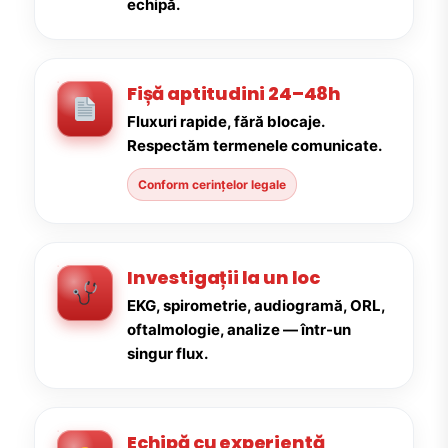
echipă.
Fișă aptitudini 24–48h
Fluxuri rapide, fără blocaje.
Respectăm termenele comunicate.
Conform cerințelor legale
Investigații la un loc
EKG, spirometrie, audiogramă, ORL,
oftalmologie, analize — într-un
singur flux.
Echipă cu experiență