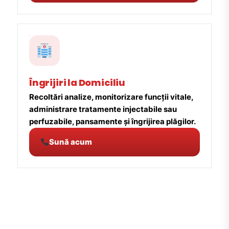
Îngrijiri la Domiciliu
Recoltări analize, monitorizare funcții vitale,
administrare tratamente injectabile sau
perfuzabile, pansamente și îngrijirea plăgilor.
Sună acum