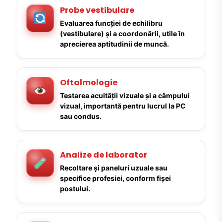
Probe vestibulare
Evaluarea funcției de echilibru
(vestibulare) și a coordonării, utile în
aprecierea aptitudinii de muncă.
Oftalmologie
Testarea acuității vizuale și a câmpului
vizual, importantă pentru lucrul la PC
sau condus.
Analize de laborator
Recoltare și paneluri uzuale sau
specifice profesiei, conform fișei
postului.