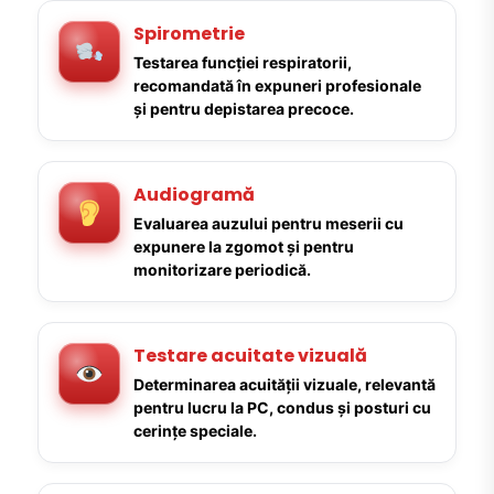
Spirometrie
Testarea funcției respiratorii,
recomandată în expuneri profesionale
și pentru depistarea precoce.
Audiogramă
Evaluarea auzului pentru meserii cu
expunere la zgomot și pentru
monitorizare periodică.
Testare acuitate vizuală
Determinarea acuității vizuale, relevantă
pentru lucru la PC, condus și posturi cu
cerințe speciale.