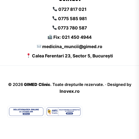
0727 817 021
0775 585 981
0773 780 587
Fix: 021 450 4944
medicina_muncii@gimed.ro
Calea Ferentari 23, Sector 5, București
©
2026
GIMED Clinic
. Toate drepturile rezervate. · Designed by
Inovex.ro