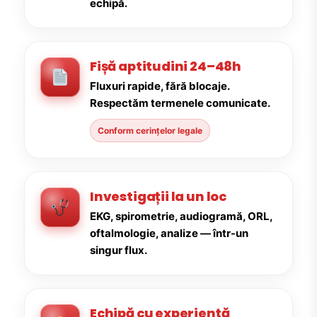
echipă.
Fișă aptitudini 24–48h
Fluxuri rapide, fără blocaje.
Respectăm termenele comunicate.
Conform cerințelor legale
Investigații la un loc
EKG, spirometrie, audiogramă, ORL,
oftalmologie, analize — într-un
singur flux.
Echipă cu experiență