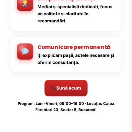
Medici și specialiști dedicați, focus
pe calitate și claritate în
recomandări.
Comunicare permanentă
Îți explicăm pașii, actele necesare și
oferim consultanță.
Sună acum
Program: Luni–Vineri, 09:00–16:00 · Locație: Calea
Ferentari 23, Sector 5, București