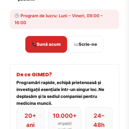
Program de lucru: Luni – Vineri, 09:00 –
16:00
Sună acum
Scrie-ne
De ce GIMED?
Programări rapide, echipă prietenoasă și
investigații esențiale într-un singur loc. Ne
deplasăm și la sediul companiei pentru
medicina muncii.
20+
10.000+
24–
angajați
ani
48h