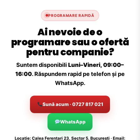
PROGRAMARE RAPIDĂ
Ai nevoie de o
programare sau o ofertă
pentru companie?
Suntem disponibili
Luni–Vineri, 09:00–
16:00
. Răspundem rapid pe telefon și pe
WhatsApp.
Sună acum · 0727 817 021
WhatsApp
Locație: Calea Ferentari 23, Sector 5, București · Email: