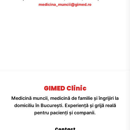
medicina_muncii@gimed.ro
GIMED Clinic
Medicină muncii, medicină de familie și îngrijiri la
domiciliu în București. Experiență și grijă reală
pentru pacienți și companii.
Contact