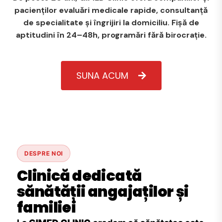
pacienților evaluări medicale rapide, consultanță
de specialitate și îngrijiri la domiciliu. Fișă de
aptitudini în 24–48h, programări fără birocrație.
SUNA ACUM
DESPRE NOI
Clinică dedicată
sănătății angajaților și
familiei