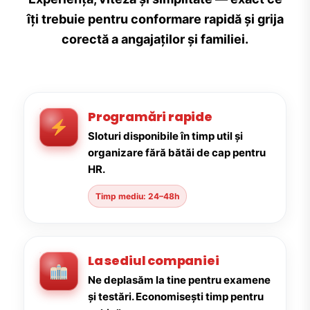
îți trebuie pentru conformare rapidă și grija
corectă a angajaților și familiei.
Programări rapide
Sloturi disponibile în timp util și
organizare fără bătăi de cap pentru
HR.
Timp mediu: 24–48h
La sediul companiei
Ne deplasăm la tine pentru examene
și testări. Economisești timp pentru