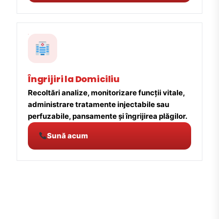
Îngrijiri la Domiciliu
Recoltări analize, monitorizare funcții vitale,
administrare tratamente injectabile sau
perfuzabile, pansamente și îngrijirea plăgilor.
Sună acum