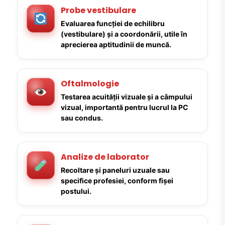
Probe vestibulare
Evaluarea funcției de echilibru
(vestibulare) și a coordonării, utile în
aprecierea aptitudinii de muncă.
Oftalmologie
Testarea acuității vizuale și a câmpului
vizual, importantă pentru lucrul la PC
sau condus.
Analize de laborator
Recoltare și paneluri uzuale sau
specifice profesiei, conform fișei
postului.