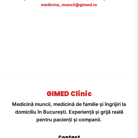
medicina_muncii@gimed.ro
GIMED Clinic
Medicină muncii, medicină de familie și îngrijiri la
domiciliu în București. Experiență și grijă reală
pentru pacienți și companii.
Contact