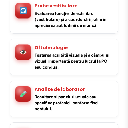
Probe vestibulare
Evaluarea funcției de echilibru
(vestibulare) și a coordonării, utile în
aprecierea aptitudinii de muncă.
Oftalmologie
Testarea acuității vizuale și a câmpului
vizual, importantă pentru lucrul la PC
sau condus.
Analize de laborator
Recoltare și paneluri uzuale sau
specifice profesiei, conform fișei
postului.