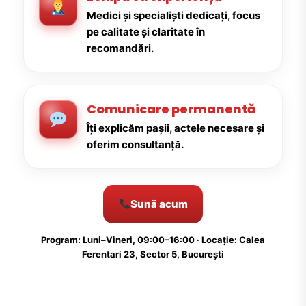
Medici și specialiști dedicați, focus
pe calitate și claritate în
recomandări.
Comunicare permanentă
Îți explicăm pașii, actele necesare și
oferim consultanță.
Sună acum
Program: Luni–Vineri, 09:00–16:00 · Locație: Calea
Ferentari 23, Sector 5, București