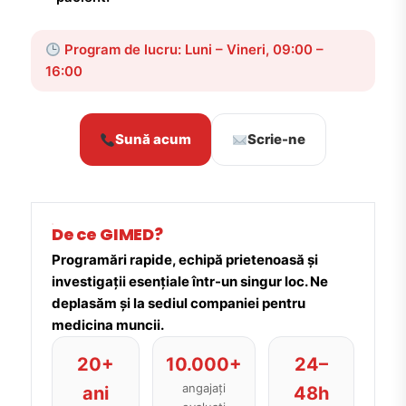
Program de lucru: Luni – Vineri, 09:00 –
16:00
Sună acum
Scrie-ne
De ce GIMED?
Programări rapide, echipă prietenoasă și
investigații esențiale într-un singur loc. Ne
deplasăm și la sediul companiei pentru
medicina muncii.
20+
10.000+
24–
angajați
ani
48h