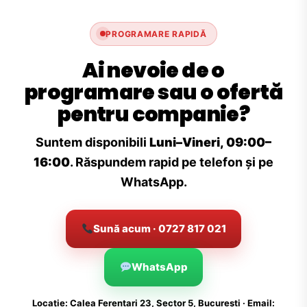
PROGRAMARE RAPIDĂ
Ai nevoie de o
programare sau o ofertă
pentru companie?
Suntem disponibili
Luni–Vineri, 09:00–
16:00
. Răspundem rapid pe telefon și pe
WhatsApp.
Sună acum · 0727 817 021
WhatsApp
Locație: Calea Ferentari 23, Sector 5, București · Email: