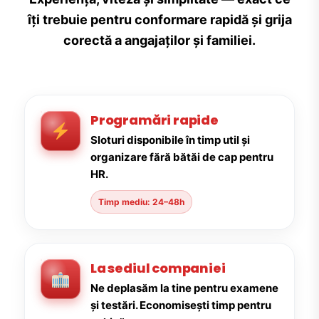
îți trebuie pentru conformare rapidă și grija
corectă a angajaților și familiei.
Programări rapide
Sloturi disponibile în timp util și
organizare fără bătăi de cap pentru
HR.
Timp mediu: 24–48h
La sediul companiei
Ne deplasăm la tine pentru examene
și testări. Economisești timp pentru