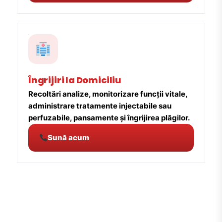
Îngrijiri la Domiciliu
Recoltări analize, monitorizare funcții vitale,
administrare tratamente injectabile sau
perfuzabile, pansamente și îngrijirea plăgilor.
Sună acum