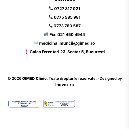
0727 817 021
0775 585 981
0773 780 587
Fix: 021 450 4944
medicina_muncii@gimed.ro
Calea Ferentari 23, Sector 5, București
©
2026
GIMED Clinic
. Toate drepturile rezervate. · Designed by
Inovex.ro