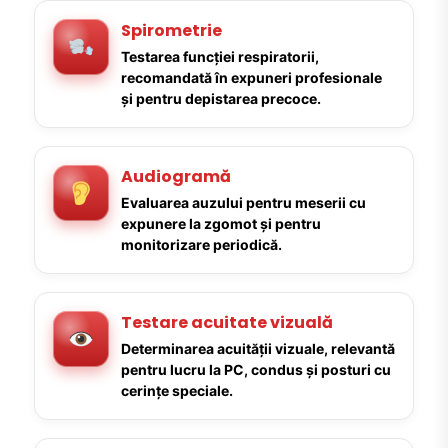
Spirometrie
Testarea funcției respiratorii,
recomandată în expuneri profesionale
și pentru depistarea precoce.
Audiogramă
Evaluarea auzului pentru meserii cu
expunere la zgomot și pentru
monitorizare periodică.
Testare acuitate vizuală
Determinarea acuității vizuale, relevantă
pentru lucru la PC, condus și posturi cu
cerințe speciale.