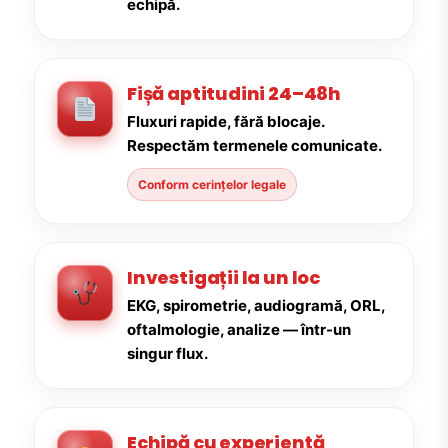
echipă.
Fișă aptitudini 24–48h
Fluxuri rapide, fără blocaje.
Respectăm termenele comunicate.
Conform cerințelor legale
Investigații la un loc
EKG, spirometrie, audiogramă, ORL,
oftalmologie, analize — într-un
singur flux.
Echipă cu experiență