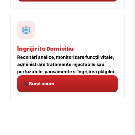
Îngrijiri la Domiciliu
Recoltări analize, monitorizare funcții vitale,
administrare tratamente injectabile sau
perfuzabile, pansamente și îngrijirea plăgilor.
Sună acum