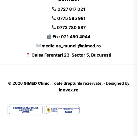
0727 817 021
0775 585 981
0773 780 587
Fix: 021 450 4944
medicina_muncii@gimed.ro
Calea Ferentari 23, Sector 5, București
©
2026
GIMED Clinic
. Toate drepturile rezervate. · Designed by
Inovex.ro