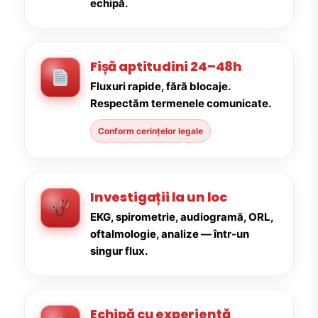
echipă.
Fișă aptitudini 24–48h
Fluxuri rapide, fără blocaje.
Respectăm termenele comunicate.
Conform cerințelor legale
Investigații la un loc
EKG, spirometrie, audiogramă, ORL,
oftalmologie, analize — într-un
singur flux.
Echipă cu experiență