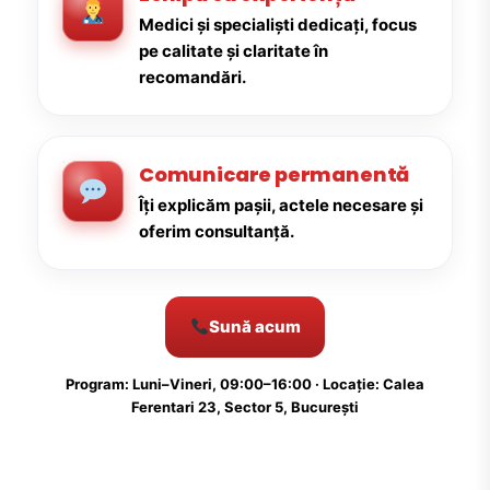
Medici și specialiști dedicați, focus
pe calitate și claritate în
recomandări.
Comunicare permanentă
Îți explicăm pașii, actele necesare și
oferim consultanță.
Sună acum
Program: Luni–Vineri, 09:00–16:00 · Locație: Calea
Ferentari 23, Sector 5, București