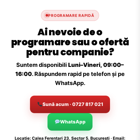
PROGRAMARE RAPIDĂ
Ai nevoie de o
programare sau o ofertă
pentru companie?
Suntem disponibili
Luni–Vineri, 09:00–
16:00
. Răspundem rapid pe telefon și pe
WhatsApp.
Sună acum · 0727 817 021
WhatsApp
Locație: Calea Ferentari 23, Sector 5, București · Email: