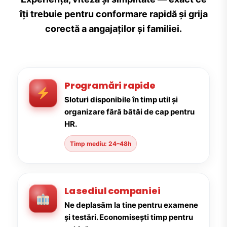
îți trebuie pentru conformare rapidă și grija
corectă a angajaților și familiei.
Programări rapide
Sloturi disponibile în timp util și
organizare fără bătăi de cap pentru
HR.
Timp mediu: 24–48h
La sediul companiei
Ne deplasăm la tine pentru examene
și testări. Economisești timp pentru