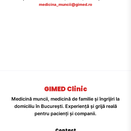
medicina_muncii@gimed.ro
GIMED Clinic
Medicină muncii, medicină de familie și îngrijiri la
domiciliu în București. Experiență și grijă reală
pentru pacienți și companii.
Contact