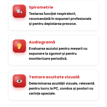
Spirometrie
Testarea funcției respiratorii,
recomandată în expuneri profesionale
și pentru depistarea precoce.
Audiogramă
Evaluarea auzului pentru meserii cu
expunere la zgomot și pentru
monitorizare periodică.
Testare acuitate vizuală
Determinarea acuității vizuale, relevantă
pentru lucru la PC, condus și posturi cu
cerințe speciale.