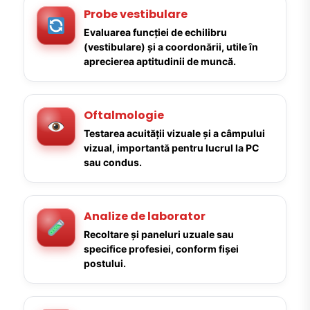
Probe vestibulare
Evaluarea funcției de echilibru
(vestibulare) și a coordonării, utile în
aprecierea aptitudinii de muncă.
Oftalmologie
Testarea acuității vizuale și a câmpului
vizual, importantă pentru lucrul la PC
sau condus.
Analize de laborator
Recoltare și paneluri uzuale sau
specifice profesiei, conform fișei
postului.