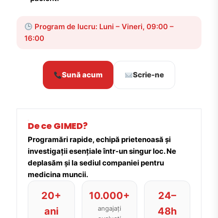
Program de lucru: Luni – Vineri, 09:00 –
16:00
Sună acum
Scrie-ne
De ce GIMED?
Programări rapide, echipă prietenoasă și
investigații esențiale într-un singur loc. Ne
deplasăm și la sediul companiei pentru
medicina muncii.
20+
10.000+
24–
angajați
ani
48h