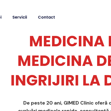
i
Servicii
Contact
MEDICINA 
MEDICINA DE
INGRIJIRI LA
De peste 20 ani, GIMED Clinic oferă c
evaluări medicale rapide, consultanță de