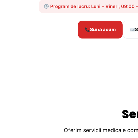
Program de lucru: Luni – Vineri, 09:00 
Sună acum
S
Se
Oferim servicii medicale comp