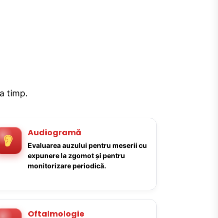
la timp.
Audiogramă
Evaluarea auzului pentru meserii cu
expunere la zgomot și pentru
monitorizare periodică.
Oftalmologie