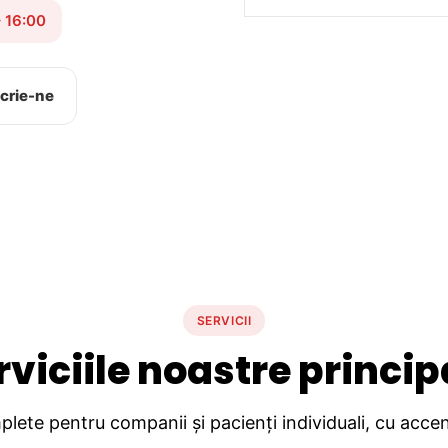
– 16:00
crie-ne
SERVICII
rviciile noastre princip
lete pentru companii și pacienți individuali, cu accent 