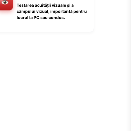
Testarea acuității vizuale și a
câmpului vizual, importantă pentru
lucrul la PC sau condus.