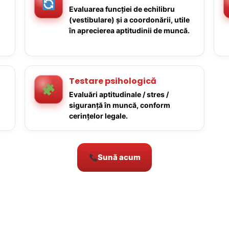
Evaluarea funcției de echilibru
(vestibulare) și a coordonării, utile
în aprecierea aptitudinii de muncă.
Testare psihologică
Evaluări aptitudinale / stres /
siguranță în muncă, conform
cerințelor legale.
Sună acum