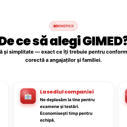
BENEFICII
De ce să alegi GIMED
ă și simplitate — exact ce îți trebuie pentru conforma
corectă a angajaților și familiei.
La sediul companiei
Ne deplasăm la tine pentru
examene și testări.
Economisești timp pentru
echipă.