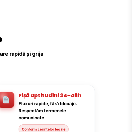
?
re rapidă și grija
Fișă aptitudini 24–48h
Fluxuri rapide, fără blocaje.
Respectăm termenele
comunicate.
Conform cerințelor legale