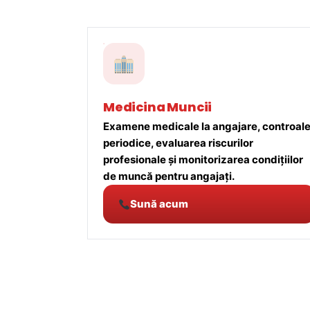
Medicina Muncii
Examene medicale la angajare, controal
periodice, evaluarea riscurilor
profesionale și monitorizarea condițiilor
de muncă pentru angajați.
Sună acum