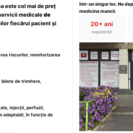
într-un singur loc. Ne de
 este cel mai de preț
medicina muncii.
servicii medicale
de
lor fiecărui pacient și
20+ ani
experiență
rea riscurilor, monitorizarea
 bilete de trimitere,
le, injecții, perfuzii,
m adaptabil, în funcție de