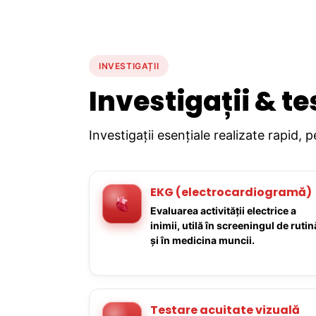
INVESTIGAȚII
Investigații & te
Investigații esențiale realizate rapid, 
EKG (electrocardiogramă)
Evaluarea activității electrice a
inimii, utilă în screeningul de rutin
și în medicina muncii.
Testare acuitate vizuală