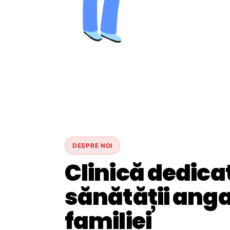
DESPRE NOI
Clinică dedica
sănătății angaj
familiei